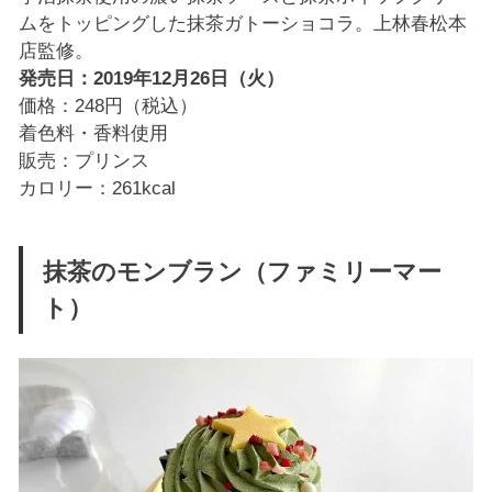
ムをトッピングした抹茶ガトーショコラ。上林春松本
店監修。
発売日：2019年12月26日（火）
価格：248円（税込）
着色料・香料使用
販売：プリンス
カロリー：261kcal
抹茶のモンブラン（ファミリーマー
ト）