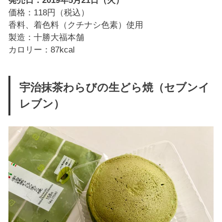
価格：118円（税込）
香料、着色料（クチナシ色素）使用
製造：十勝大福本舗
カロリー：87kcal
宇治抹茶わらびの生どら焼（セブンイ
レブン）