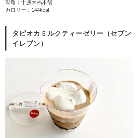
製造：十勝大福本舗
カロリー：144kcal
タピオカミルクティーゼリー（セブン
イレブン）