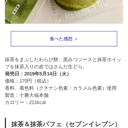
食べた感想 ＞
抹茶をまぶしたわらび餅、黒みつソースと抹茶ホイッ
プを抹茶入りの皮ではさんだ生どら。
発売日：2019年5月14日（火）
価格：170円（税込）
香料、着色料（クチナシ色素・カラメル色素）使用
製造：十勝大福本舗
カロリー：211kcal
抹茶＆抹茶パフェ（セブンイレブン）