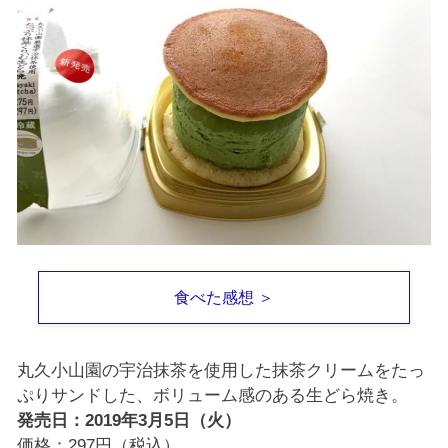
食べた感想 ＞
丸久小山園の宇治抹茶を使用した抹茶クリームをたっ
ぷりサンドした、ボリューム感のある生どら焼き。
発売日：2019年3月5日（火）
価格：297円（税込）