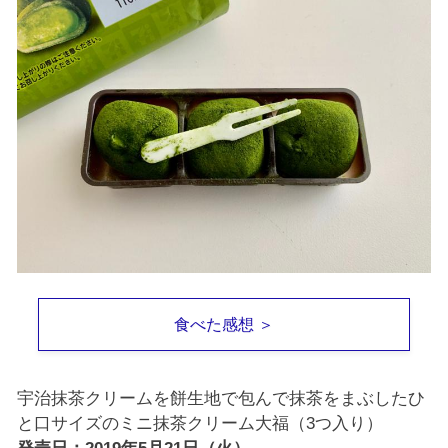
食べた感想 ＞
宇治抹茶クリームを餅生地で包んで抹茶をまぶしたひ
と口サイズのミニ抹茶クリーム大福（3つ入り）
発売日：2019年5月21日（火）