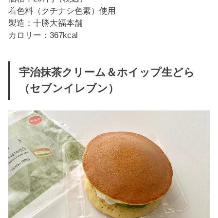
着色料（クチナシ色素）使用
製造：十勝大福本舗
カロリー：367kcal
宇治抹茶クリーム＆ホイップ生どら
（セブンイレブン）