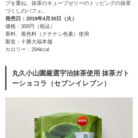
プを重ね、抹茶のキューブゼリーのトッピングの抹茶
づくしのパフェ。
発売日：2019年4月30日（火）
価格：300円（税込）
香料、着色料（クチナシ色素）使用
製造：十勝大福本舗
カロリー：294kcal
丸久小山園厳選宇治抹茶使用 抹茶ガト
ーショコラ（セブンイレブン）