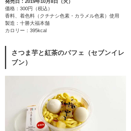
発売日：2019年10月8日（火）
価格：300円（税込）
香料、着色料（クチナシ色素・カラメル色素）使用
製造：十勝大福本舗
カロリー：395kcal
さつま芋と紅茶のパフェ（セブンイレ
ブン）