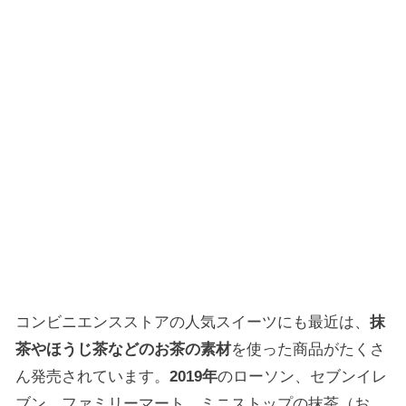
コンビニエンスストアの人気スイーツにも最近は、
抹
茶やほうじ茶などのお茶の素材
を使った商品がたくさ
ん発売されています。
2019年
のローソン、セブンイレ
ブン、ファミリーマート、ミニストップの抹茶（お