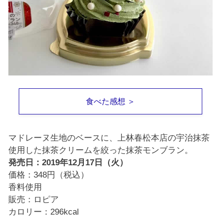
食べた感想 ＞
マドレーヌ生地のベースに、上林春松本店の宇治抹茶
使用した抹茶クリームを絞った抹茶モンブラン。
発売日：2019年12月17日（火）
価格：348円（税込）
香料使用
販売：ロピア
カロリー：296kcal