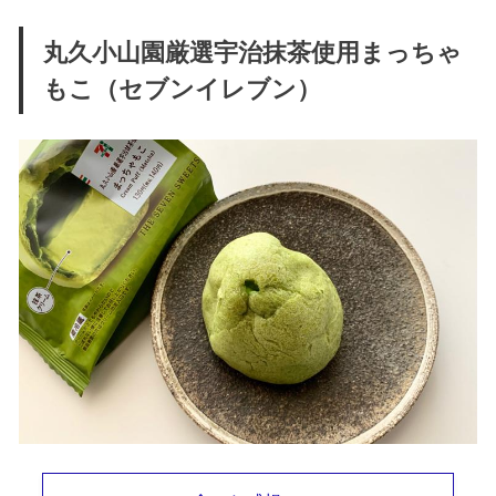
丸久小山園厳選宇治抹茶使用まっちゃ
もこ（セブンイレブン）