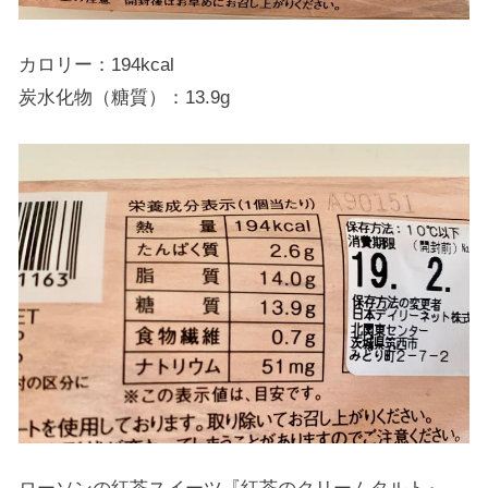
カロリー：194kcal
炭水化物（糖質）：13.9g