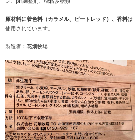
ン、pH調整剤、増粘多糖類
原材料に着色料（カラメル、ビートレッド）、香料
は
使用されています。
製造者：花畑牧場