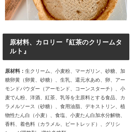
原材料、カロリー『紅茶のクリームタ
ルト』
原材料：
生クリーム、小麦粉、マーガリン、砂糖、加
糖卵黄（卵黄、砂糖）、生乳、還元水あめ、卵、アー
モンドパウダー（アーモンド、コーンスターチ）、小
麦でん粉、洋酒、紅茶、乳等を主原料とする食品、カ
ラメルソース（砂糖）、食用油脂、デキストリン、植
物性たん白（小麦）、食塩、小麦たん白加水分解物、
香料、着色料（カラメル、ビートレッド）、グリシ