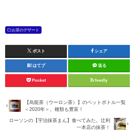
お茶のデザート
ポスト
シェア
はてブ
送る
Pocket
feedly
【烏龍茶（ウーロン茶）】のペットボトル一覧
＜2020年＞。種類も豊富！
ローソンの【宇治抹茶まん】食べてみた。辻利
一本店の抹茶！