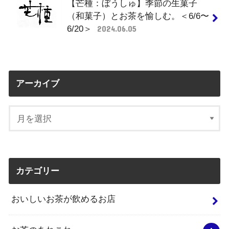
【芒種：ぼうしゅ】季節の生菓子
（和菓子）とお茶を愉しむ。＜6/6〜
6/20＞
2024.06.05
アーカイブ
カテゴリー
おいしいお茶が飲めるお店