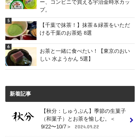
ー、コンビニで買える宇治金時氷カッ
プ。
【千葉で抹茶！】抹茶＆緑茶をいただ
ける千葉のお茶処 8選
お茶と一緒に食べたい！【東京のおい
しい 水ようかん 5選】
新着記事
【秋分：しゅうぶん】季節の生菓子
（和菓子）とお茶を愉しむ。＜
9/22〜10/7＞
2024.09.22