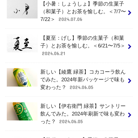
【小暑：しょうしょ】季節の生菓子
（和菓子）とお茶を愉しむ。＜7/7〜
7/22＞
2024.07.06
【夏至：げし】季節の生菓子（和菓
子）とお茶を愉しむ。＜6/21〜7/5＞
2024.06.21
新しい【綾鷹 緑茶】コカコーラ飲ん
でみた。2024年新パッケージで味も
変わった？
2024.06.05
新しい【伊右衛門 緑茶】サントリー
飲んでみた。2024年刷新で味も変わ
った？
2024.06.05