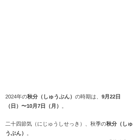
2024年の
秋分（しゅうぶん）
の時期は、
9月22日
（日）〜10月7日（月）
。
二十四節気（にじゅうしせっき）、秋季の
秋分（しゅ
うぶん）
。