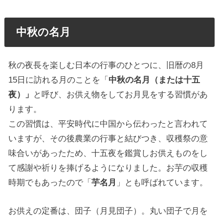
中秋の名月
秋の夜長を楽しむ日本の行事のひとつに、旧暦の8月
15日に訪れる月のことを「
中秋の名月（または十五
夜）」
と呼び、お供え物をしてお月見をする習慣があ
ります。
この習慣は、平安時代に中国から伝わったと言われて
いますが、その後農業の行事と結びつき、収穫祭の意
味合いがあったため、十五夜を鑑賞しお供えものをし
て感謝や祈りを捧げるようになりました。お芋の収穫
時期でもあったので「
芋名月
」とも呼ばれています。
お供えの定番は、団子（月見団子）。丸い団子で月を