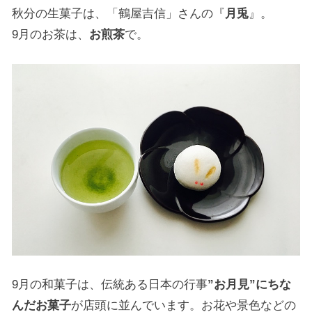
秋分の生菓子は、「鶴屋吉信」さんの『
月兎
』。
9月のお茶は、
お煎茶
で。
9月の和菓子は、伝統ある日本の行事
”お月見”にちな
んだお菓子
が店頭に並んでいます。お花や景色などの