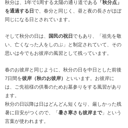
秋分は、1年で1周する太陽の通り道である
「秋分点」
を通過する日
で、春分と同じく、昼と夜の長さがほぼ
同じになる日とされています。
そして秋分の日は、
国民の祝日
でもあり、「祖先を敬
い、亡くなった人をしのぶ」と制定されていて、その
思いは今でもお彼岸の風習として残っています。
春のお彼岸と同じように、秋分の日を中日とした前後
7日間を
彼岸（秋のお彼岸）
といいます。お彼岸に
は、ご先祖様の供養のためお墓参りをする風習があり
ます。
秋分の日以降は日はどんどん短くなり、厳しかった残
暑に目安がつくので、「
暑さ寒さも彼岸まで
」という
言葉が使われます。