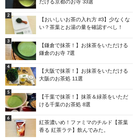
だける京都のお寺 33選
【おいしいお茶の入れ方 #3】少なくな
い？茶葉とお湯の量を確認すべし！
【鎌倉で抹茶！】お抹茶をいただける
鎌倉のお寺 7選
【大阪で抹茶！】お抹茶をいただける
大阪のお茶処 11選
【千葉で抹茶！】抹茶＆緑茶をいただ
ける千葉のお茶処 8選
紅茶濃いめ！ファミマのチルド【茶葉
香る 紅茶ラテ】飲んでみた。