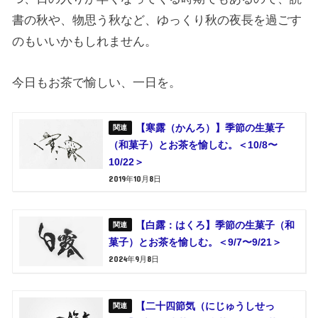
書の秋や、物思う秋など、ゆっくり秋の夜長を過ごす
のもいいかもしれません。
今日もお茶で愉しい、一日を。
【寒露（かんろ）】季節の生菓子
（和菓子）とお茶を愉しむ。＜10/8〜
10/22＞
2019年10月8日
【白露：はくろ】季節の生菓子（和
菓子）とお茶を愉しむ。＜9/7〜9/21＞
2024年9月8日
【二十四節気（にじゅうしせっ