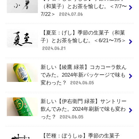
（和菓子）とお茶を愉しむ。＜7/7〜
7/22＞
2024.07.06
【夏至：げし】季節の生菓子（和菓
子）とお茶を愉しむ。＜6/21〜7/5＞
2024.06.21
新しい【綾鷹 緑茶】コカコーラ飲ん
でみた。2024年新パッケージで味も
変わった？
2024.06.05
新しい【伊右衛門 緑茶】サントリー
飲んでみた。2024年刷新で味も変わ
った？
2024.06.05
【芒種：ぼうしゅ】季節の生菓子