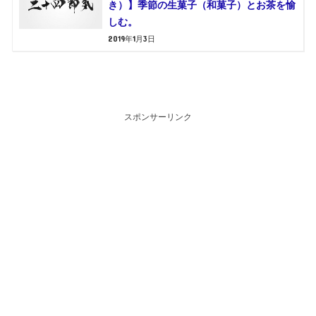
き）】季節の生菓子（和菓子）とお茶を愉
しむ。
2019年1月3日
スポンサーリンク