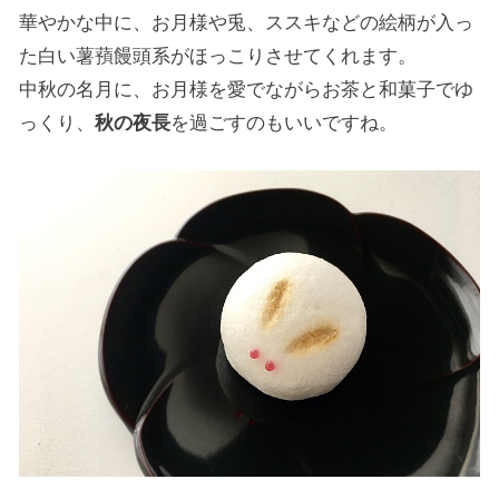
華やかな中に、お月様や兎、ススキなどの絵柄が入っ
た白い薯蕷饅頭系がほっこりさせてくれます。
中秋の名月に、お月様を愛でながらお茶と和菓子でゆ
っくり、
秋の夜長
を過ごすのもいいですね。