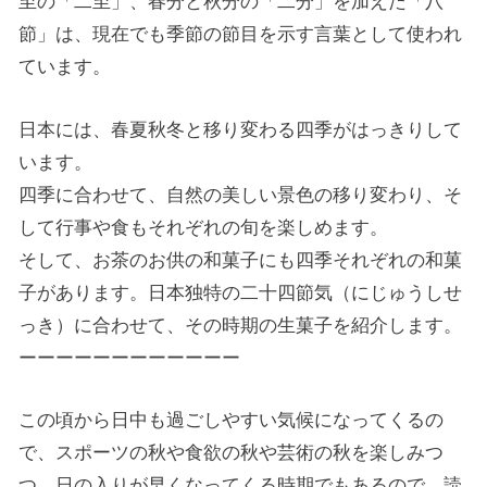
至の「二至」、春分と秋分の「二分」を加えた「八
節」は、現在でも季節の節目を示す言葉として使われ
ています。
日本には、春夏秋冬と移り変わる四季がはっきりして
います。
四季に合わせて、自然の美しい景色の移り変わり、そ
して行事や食もそれぞれの旬を楽しめます。
そして、お茶のお供の和菓子にも四季それぞれの和菓
子があります。日本独特の二十四節気（にじゅうしせ
っき）に合わせて、その時期の生菓子を紹介します。
ーーーーーーーーーーーー
この頃から日中も過ごしやすい気候になってくるの
で、スポーツの秋や食欲の秋や芸術の秋を楽しみつ
つ、日の入りが早くなってくる時期でもあるので、読