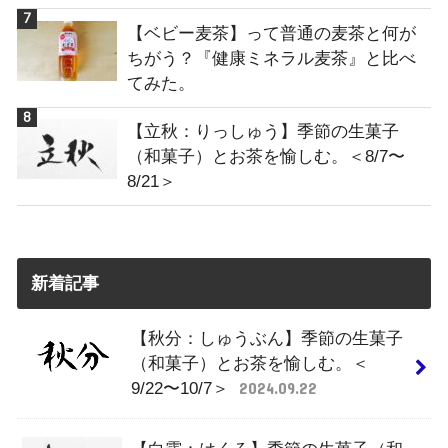
【ベビー麦茶】って普通の麦茶と何が
ちがう？『健康ミネラル麦茶』と比べ
てみた。
【立秋：りっしゅう】季節の生菓子
（和菓子）とお茶を愉しむ。＜8/7〜
8/21＞
新着記事
【秋分：しゅうぶん】季節の生菓子
（和菓子）とお茶を愉しむ。＜
9/22〜10/7＞
2024.09.22