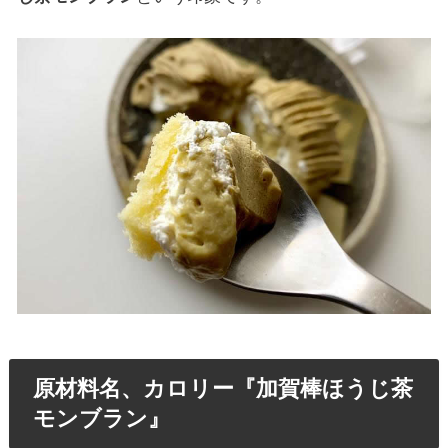
原材料名、カロリー『加賀棒ほうじ茶
モンブラン』