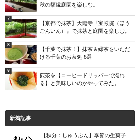
秋の額縁庭園を楽しむ。
【京都で抹茶】天龍寺『宝厳院（ほう
ごんいん）』で抹茶と庭園を楽しむ。
【千葉で抹茶！】抹茶＆緑茶をいただ
ける千葉のお茶処 8選
煎茶を【コーヒードリッパーで淹れ
る】と美味しいのかやってみた。
新着記事
【秋分：しゅうぶん】季節の生菓子