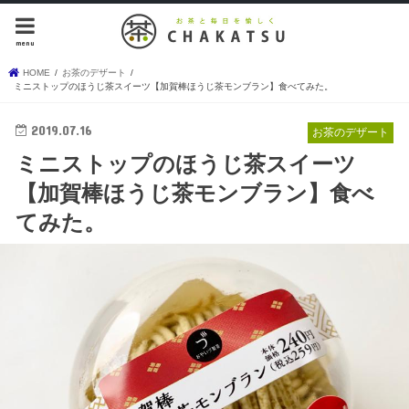
menu
HOME
お茶のデザート
ミニストップのほうじ茶スイーツ【加賀棒ほうじ茶モンブラン】食べてみた。
2019.07.16
お茶のデザート
ミニストップのほうじ茶スイーツ
【加賀棒ほうじ茶モンブラン】食べ
てみた。