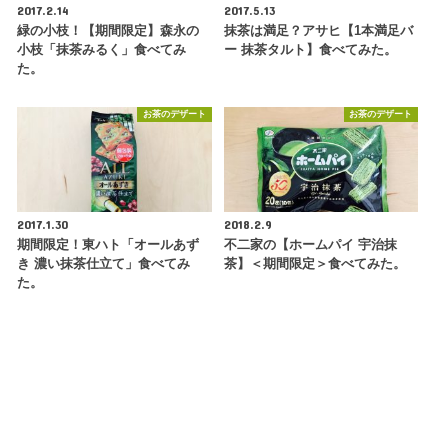
2017.2.14
2017.5.13
緑の小枝！【期間限定】森永の
抹茶は満足？アサヒ【1本満足バ
小枝「抹茶みるく」食べてみ
ー 抹茶タルト】食べてみた。
た。
お茶のデザート
お茶のデザート
2017.1.30
2018.2.9
期間限定！東ハト「オールあず
不二家の【ホームパイ 宇治抹
き 濃い抹茶仕立て」食べてみ
茶】＜期間限定＞食べてみた。
た。