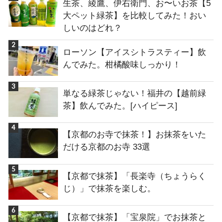
生茶、綾鷹、伊右衛門、お〜いお茶【5
大ペット緑茶】を比較してみた！おい
しいのはどれ？
ローソン【アイスシトラスティー】飲
んでみた。柑橘酸味しっかり！
単なる緑茶じゃない！福井の【越前緑
茶】飲んでみた。[ハイピース]
【京都のお寺で抹茶！】お抹茶をいた
だける京都のお寺 33選
【京都で抹茶】「長楽寺（ちょうらく
じ）」で抹茶を楽しむ。
【京都で抹茶】「宝泉院」でお抹茶と