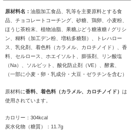
原材料名：
油脂加工食品、乳等を主要原料とする食
品、チョコレートコーチング、砂糖、鶏卵、小麦粉、
ほうじ茶粉末、植物油脂、果糖ぶどう糖液糖 / グリシ
ン、糊料（加工デン粉、増粘多糖類）、トレハロー
ス、乳化剤、着色料（カラメル、カロチノイド）、香
料、セルロース、ホエイソルト、膨張剤、リン酸塩
（Na）、ソルビット、酸化防止剤（VE）、酵素、
（一部に小麦・卵・乳成分・大豆・ゼラチンを含む）
原材料に
香料、着色料（カラメル、カロチノイド）
は
使用されています。
カロリー：304kcal
炭水化物（糖質）：11.7g