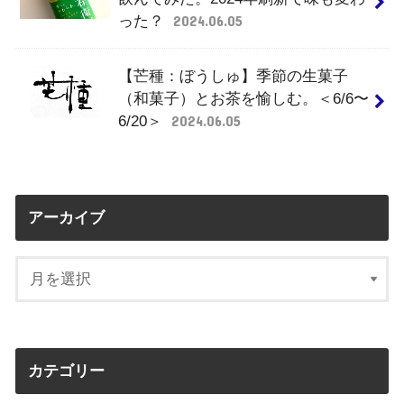
った？
2024.06.05
【芒種：ぼうしゅ】季節の生菓子
（和菓子）とお茶を愉しむ。＜6/6〜
6/20＞
2024.06.05
アーカイブ
カテゴリー