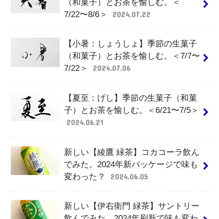
（和菓子）とお茶を愉しむ。＜
7/22〜8/6＞
2024.07.22
【小暑：しょうしょ】季節の生菓子
（和菓子）とお茶を愉しむ。＜7/7〜
7/22＞
2024.07.06
【夏至：げし】季節の生菓子（和菓
子）とお茶を愉しむ。＜6/21〜7/5＞
2024.06.21
新しい【綾鷹 緑茶】コカコーラ飲ん
でみた。2024年新パッケージで味も
変わった？
2024.06.05
新しい【伊右衛門 緑茶】サントリー
飲んでみた。2024年刷新で味も変わ