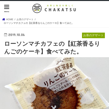
menu
HOME
お茶のデザート
ローソンマチカフェの【紅茶香るりんごのケーキ】食べてみた。
2019.10.06
お茶のデザート
ローソンマチカフェの【紅茶香るり
んごのケーキ】食べてみた。