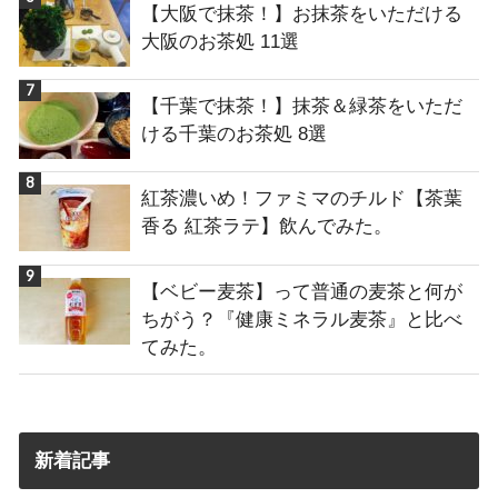
【大阪で抹茶！】お抹茶をいただける
大阪のお茶処 11選
【千葉で抹茶！】抹茶＆緑茶をいただ
ける千葉のお茶処 8選
紅茶濃いめ！ファミマのチルド【茶葉
香る 紅茶ラテ】飲んでみた。
【ベビー麦茶】って普通の麦茶と何が
ちがう？『健康ミネラル麦茶』と比べ
てみた。
新着記事