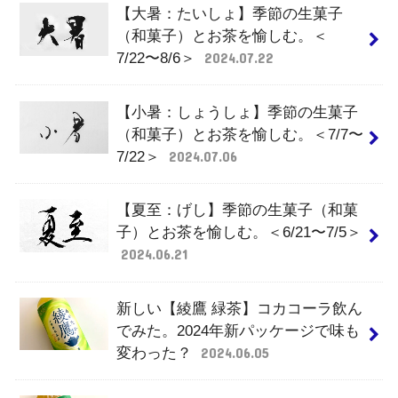
【大暑：たいしょ】季節の生菓子
（和菓子）とお茶を愉しむ。＜
7/22〜8/6＞
2024.07.22
【小暑：しょうしょ】季節の生菓子
（和菓子）とお茶を愉しむ。＜7/7〜
7/22＞
2024.07.06
【夏至：げし】季節の生菓子（和菓
子）とお茶を愉しむ。＜6/21〜7/5＞
2024.06.21
新しい【綾鷹 緑茶】コカコーラ飲ん
でみた。2024年新パッケージで味も
変わった？
2024.06.05