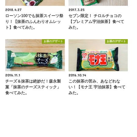
2018.4.27
2017.3.25
ローソン100でも抹茶スイーツ祭
セブン限定！ チロルチョコの
り！【抹茶のふんわりオムレッ
【プレミアム宇治抹茶】食べて
ト】食べてみた。
みた。
お茶のデザート
お茶のデザート
2016.11.1
2016.10.14
チーズ＆抹茶は絶妙だ！森永製
この抹茶の苦み、あなどれな
菓「抹茶のチーズスティック」
い！【モナ王 宇治抹茶】食べて
食べてみた。
みた。