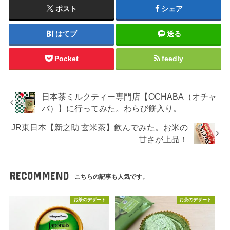
ポスト
シェア
はてブ
送る
Pocket
feedly
日本茶ミルクティー専門店【OCHABA（オチャ
バ）】に行ってみた。わらび餅入り。
JR東日本【新之助 玄米茶】飲んでみた。お米の
甘さが上品！
RECOMMEND
こちらの記事も人気です。
お茶のデザート
お茶のデザート