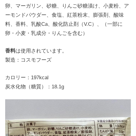
卵、マーガリン、砂糖、りんご砂糖漬け、小麦粉、ア
ーモンドパウダー、食塩、紅茶粉末、膨張剤、酸味
料、香料、乳酸Ca、酸化防止剤（V.C）、（一部に
卵・小麦・乳成分・りんごを含む）
香料
は使用されています。
製造：コスモフーズ
カロリー：197kcal
炭水化物（糖質）：18.1g