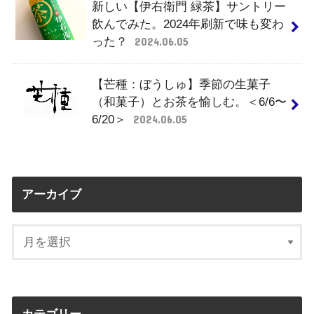
新しい【伊右衛門 緑茶】サントリー
飲んでみた。2024年刷新で味も変わ
った？
2024.06.05
【芒種：ぼうしゅ】季節の生菓子
（和菓子）とお茶を愉しむ。＜6/6〜
6/20＞
2024.06.05
アーカイブ
カテゴリー