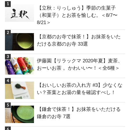
【立秋：りっしゅう】季節の生菓子
（和菓子）とお茶を愉しむ。＜8/7〜
8/21＞
【京都のお寺で抹茶！】お抹茶をいた
だける京都のお寺 33選
伊藤園【リラックマ 2020年夏】麦茶、
おーいお茶 。かわいい〜！＜全6種＞
【おいしいお茶の入れ方 #3】少なくな
い？茶葉とお湯の量を確認すべし！
【鎌倉で抹茶！】お抹茶をいただける
鎌倉のお寺 7選