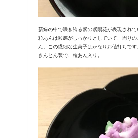
新緑の中で咲き誇る紫の紫陽花が表現されて
粒あんは粒感がしっかりとしていて、周りの
ん、この繊細な生菓子はかなりお値打ちです
きんとん製で、粒あん入り。