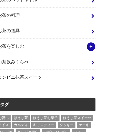
お茶の料理
お茶の道具
お茶を楽しむ
お茶飲みくらべ
コンビニ抹茶スイーツ
タグ
お祝い
ほうじ茶
ほうじ茶お菓子
ほうじ茶スイーツ
アイス
カルディ
キャンディー
クッキー
ケーキ