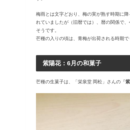
梅雨とは文字どおり、梅の実が熟す時期に降
れていましたが（旧暦では）、暦の関係で、
そうです。
芒種の入りの頃は、青梅が出荷される時期で
紫陽花：6月の和菓子
芒種の生菓子は、「栄泉堂 岡松」さんの『
紫