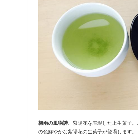
梅雨の風物詩
、紫陽花を表現した上生菓子。
の色鮮やかな紫陽花の生菓子が登場します。