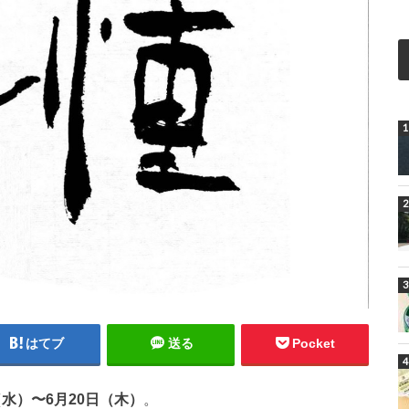
はてブ
送る
Pocket
（水）〜6月20日（木）
。