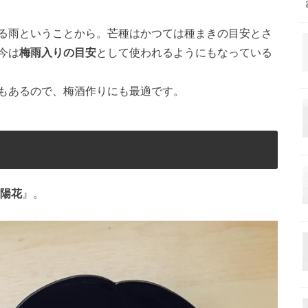
る雨ということから。芒種はかつては種まきの目安とさ
今は
梅雨入りの目安
として使われるようにもなっている
もあるので、梅酒作りにも最適です。
陽花
』。