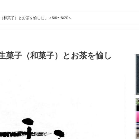
和菓子）とお茶を愉しむ。＜6/6〜6/20＞
生菓子（和菓子）とお茶を愉し