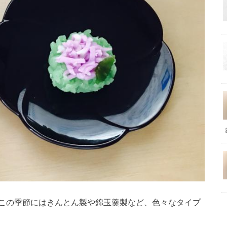
この季節にはきんとん製や錦玉羹製など、色々なタイプ