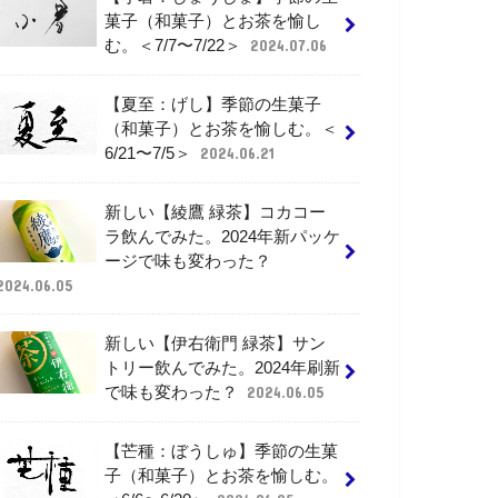
菓子（和菓子）とお茶を愉し
む。＜7/7〜7/22＞
2024.07.06
【夏至：げし】季節の生菓子
（和菓子）とお茶を愉しむ。＜
6/21〜7/5＞
2024.06.21
新しい【綾鷹 緑茶】コカコー
ラ飲んでみた。2024年新パッケ
ージで味も変わった？
2024.06.05
新しい【伊右衛門 緑茶】サン
トリー飲んでみた。2024年刷新
で味も変わった？
2024.06.05
【芒種：ぼうしゅ】季節の生菓
子（和菓子）とお茶を愉しむ。