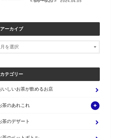
＜6/6〜6/20＞
2024.06.05
アーカイブ
カテゴリー
おいしいお茶が飲めるお店
お茶のあれこれ
お茶のデザート
お茶のペットボトル