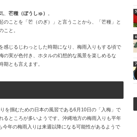
気、
芒種（ぼうしゅ）
。
起のことを「芒（のぎ）」と言うことから、「芒種」と
のこと。
を感じるじわっとした時期になり、梅雨入りもする頃で
梅の実が色付き、ホタルの幻想的な風景を楽しめるな
時期とも言えます。
わりを掴むための日本の風習である6月10日の「入梅」で
れるところが多いようです。沖縄地方の梅雨入りも平年
域も今年の梅雨入りは来週以降になる可能性があるようで