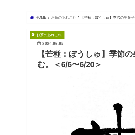
HOME
お茶のあれこれ
【芒種：ぼうしゅ】季節の生菓子（
お茶のあれこれ
2024.06.05
【芒種：ぼうしゅ】季節の
む。＜6/6〜6/20＞