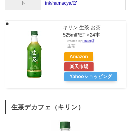
ト
ink/namacya/
キリン 生茶 お茶
525mlPET ×24本
created by
Rinker
生茶
Amazon
楽天市場
Yahooショッピング
生茶デカフェ（キリン）