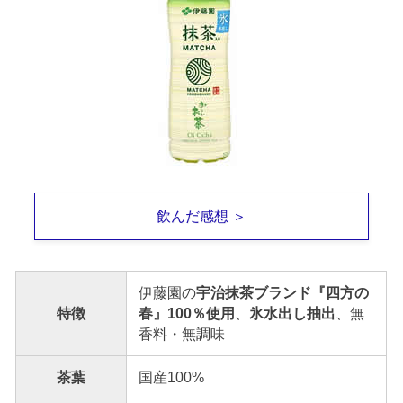
飲んだ感想 ＞
伊藤園の
宇治抹茶ブランド『四方の
特徴
春』100％使用
、
氷水出し抽出
、無
香料・無調味
茶葉
国産100%