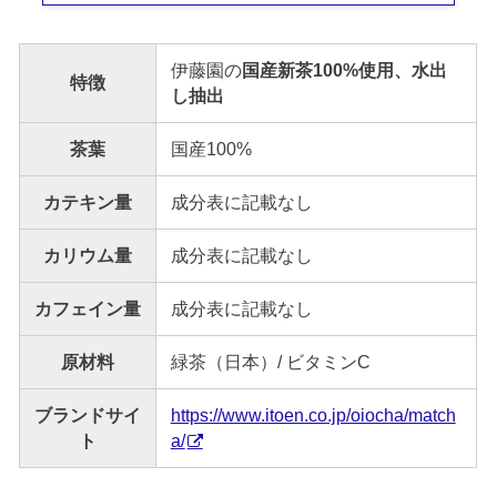
伊藤園の
国産新茶100%使用、水出
特徴
し抽出
茶葉
国産100%
カテキン量
成分表に記載なし
カリウム量
成分表に記載なし
カフェイン量
成分表に記載なし
原材料
緑茶（日本）/ ビタミンC
ブランドサイ
https://www.itoen.co.jp/oiocha/match
ト
a/