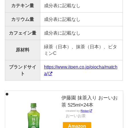
カテキン量
成分表に記載なし
カリウム量
成分表に記載なし
カフェイン量
成分表に記載なし
緑茶（日本）、抹茶（日本）、ビタ
原材料
ミンC
ブランドサイ
https://www.itoen.co.jp/oiocha/match
ト
a/
伊藤園 抹茶入り おーいお
茶 525ml×24本
created by
Rinker
おーいお茶
Amazon