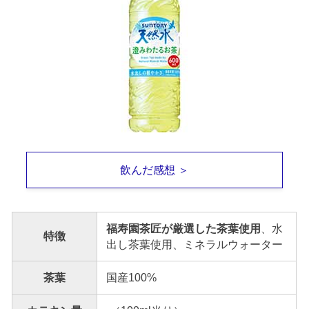
飲んだ感想 ＞
福寿園茶匠が厳選した茶葉使用
、水
特徴
出し茶葉使用、ミネラルウォーター
茶葉
国産100%