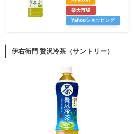
楽天市場
Yahooショッピング
伊右衛門 贅沢冷茶（サントリー）