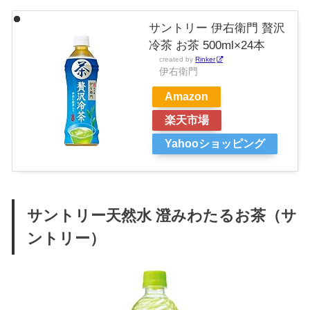
サントリー 伊右衛門 贅沢
冷茶 お茶 500ml×24本
created by
Rinker
伊右衛門
Amazon
楽天市場
Yahooショッピング
サントリー天然水 澄みわたるお茶（サ
ントリー）