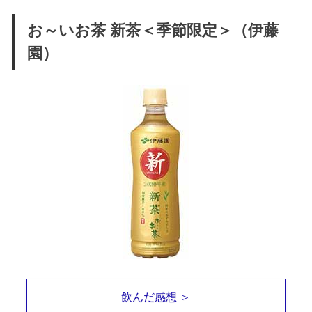
お～いお茶 新茶＜季節限定＞（伊藤
園）
飲んだ感想 ＞