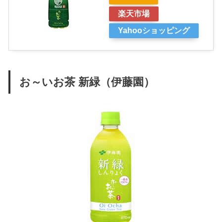
楽天市場
Yahooショッピング
お～いお茶 新緑（伊藤園）