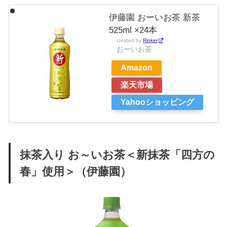
伊藤園 おーいお茶 新茶
525ml ×24本
created by
Rinker
おーいお茶
Amazon
楽天市場
Yahooショッピング
抹茶入り お～いお茶＜新抹茶「四方の
春」使用＞（伊藤園）