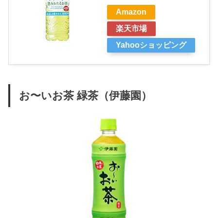
Amazon
楽天市場
Yahooショッピング
お〜いお茶 緑茶（伊藤園）