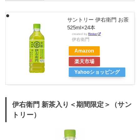
サントリー 伊右衛門 お茶
525ml×24本
created by
Rinker
伊右衛門
Amazon
楽天市場
Yahooショッピング
伊右衛門 新茶入り＜期間限定＞（サン
トリー）