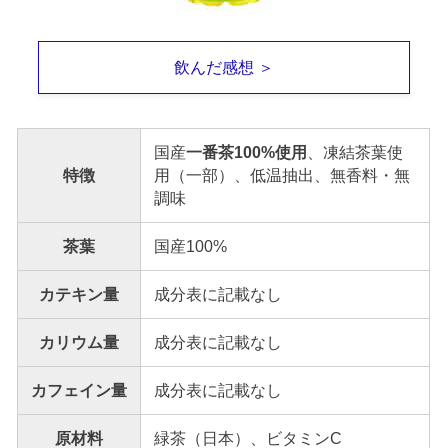
飲んだ感想 ＞
国産
一番茶100%使用
、凍結茶葉使
特徴
用（一部）、低温抽出、無香料・無
調味
茶葉
国産100%
カテキン量
成分表に記載なし
カリウム量
成分表に記載なし
カフェイン量
成分表に記載なし
原材料
緑茶（日本）、ビタミンC