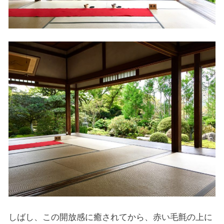
しばし、この開放感に癒されてから、赤い毛氈の上に