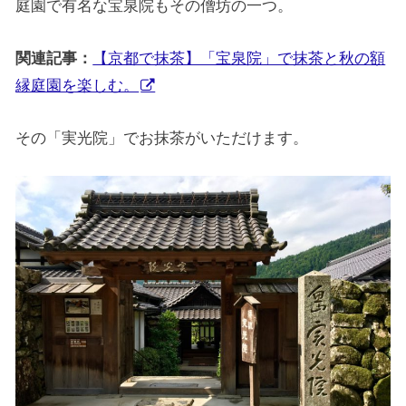
庭園で有名な宝泉院もその僧坊の一つ。
関連記事：
【京都で抹茶】「宝泉院」で抹茶と秋の額
縁庭園を楽しむ。
その「実光院」でお抹茶がいただけます。