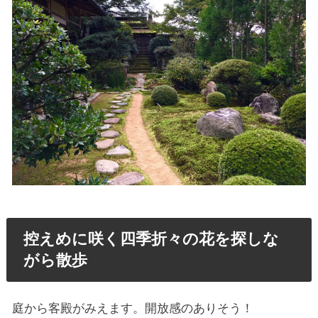
控えめに咲く四季折々の花を探しな
がら散歩
庭から客殿がみえます。開放感のありそう！