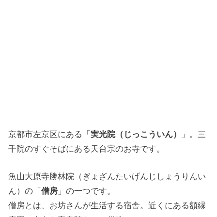
京都市左京区にある「
実光院（じっこういん）
」。三
千院のすぐそばにある天台宗のお寺です。
魚山大原寺勝林院（ぎょざんたいげんじしょうりんい
ん）の「
僧房
」の一つです。
僧房とは、お坊さんが生活する宿舎。近くにある額縁