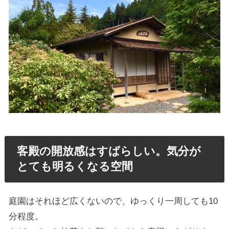
客殿の開放感はすばらしい。気分が
とても明るくなる空間
庭園はそれほど広くないので、ゆっくり一周しても10
分程度。