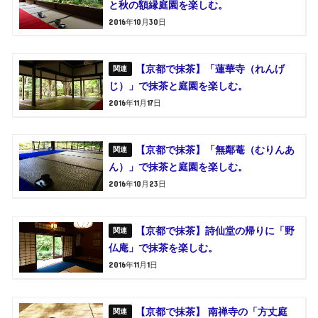
と秋の額縁庭園を楽しむ。
2016年10月30日
【京都で抹茶】「蓮華寺（れんげ
じ）」で抹茶と庭園を楽しむ。
2016年11月17日
【京都で抹茶】「無鄰菴（むりんあ
ん）」で抹茶と庭園を楽しむ。
2016年10月23日
【京都で抹茶】詩仙堂の帰りに「野
仏庵」で抹茶を楽しむ。
2016年11月1日
【京都で抹茶】 南禅寺の「方丈庭