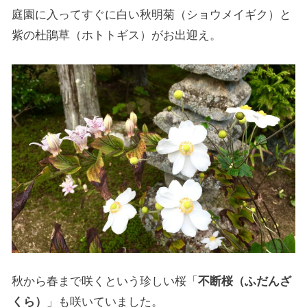
庭園に入ってすぐに白い秋明菊（ショウメイギク）と
紫の杜鵑草（ホトトギス）がお出迎え。
秋から春まで咲くという珍しい桜「
不断桜（ふだんざ
くら）
」も咲いていました。