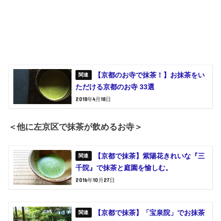
【京都のお寺で抹茶！】お抹茶をい
ただける京都のお寺 33選
2018年4月18日
＜他に左京区で抹茶が飲めるお寺＞
【京都で抹茶】紫陽花きれいな『三
千院』で抹茶と庭園を愉しむ。
2016年10月27日
【京都で抹茶】「宝泉院」でお抹茶