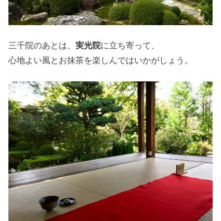
三千院のあとは、
実光院
に立ち寄って、
心地よい風とお抹茶を楽しんではいかがしょう。