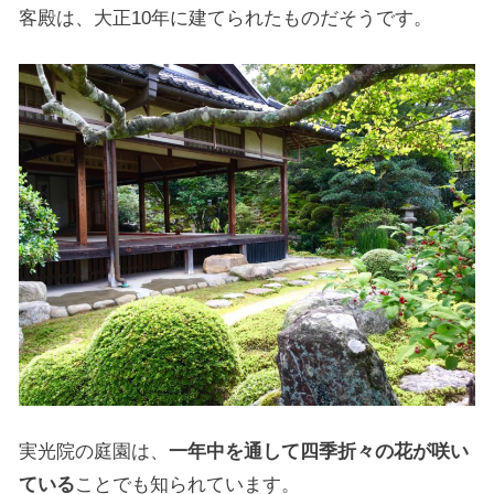
客殿は、大正10年に建てられたものだそうです。
実光院の庭園は、
一年中を通して四季折々の花が咲い
ている
ことでも知られています。