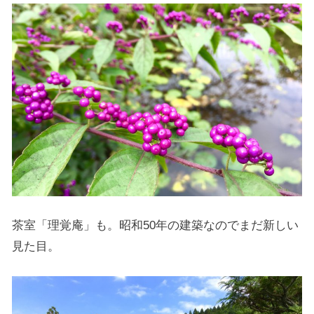
茶室「理覚庵」も。昭和50年の建築なのでまだ新しい
見た目。