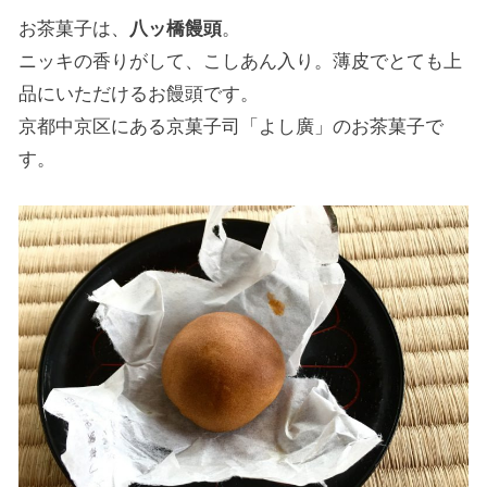
お茶菓子は、
八ッ橋饅頭
。
ニッキの香りがして、こしあん入り。薄皮でとても上
品にいただけるお饅頭です。
京都中京区にある京菓子司「よし廣」のお茶菓子で
す。