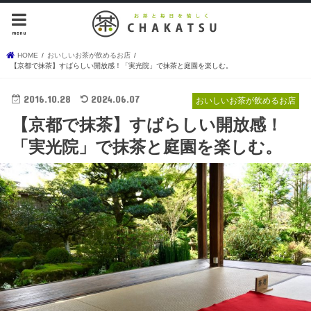
menu
HOME
おいしいお茶が飲めるお店
【京都で抹茶】すばらしい開放感！「実光院」で抹茶と庭園を楽しむ。
2016.10.28
2024.06.07
おいしいお茶が飲めるお店
【京都で抹茶】すばらしい開放感！
「実光院」で抹茶と庭園を楽しむ。