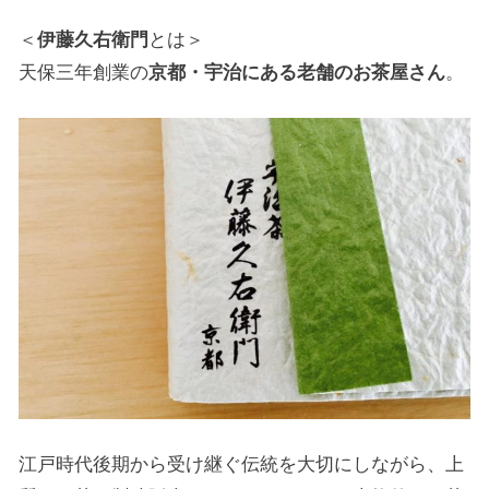
＜
伊藤久右衛門
とは＞
天保三年創業の
京都・宇治にある老舗のお茶屋さん
。
江戸時代後期から受け継ぐ伝統を大切にしながら、上