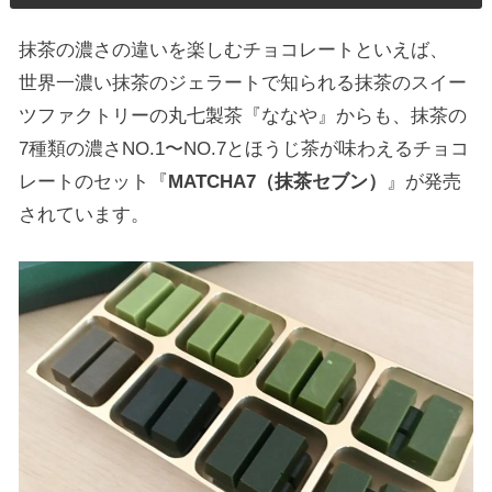
抹茶の濃さの違いを楽しむチョコレートといえば、
世界一濃い抹茶のジェラートで知られる抹茶のスイー
ツファクトリーの丸七製茶『ななや』からも、抹茶の
7種類の濃さNO.1〜NO.7とほうじ茶が味わえるチョコ
レートのセット『
MATCHA7（抹茶セブン）
』が発売
されています。