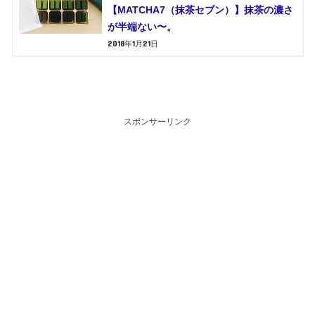
【MATCHA7（抹茶セブン）】抹茶の濃さ
が半端ない〜。
2018年1月21日
スポンサーリンク