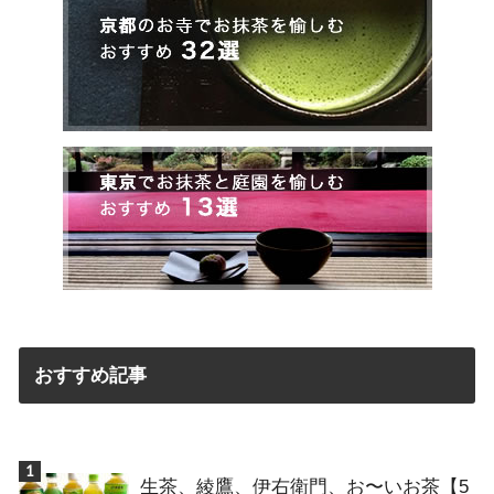
おすすめ記事
生茶、綾鷹、伊右衛門、お〜いお茶【5