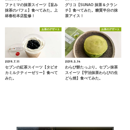
ファミマの抹茶スイーツ【旨み
グリコ【SUNAO 抹茶＆クラン
抹茶のパフェ】食べてみた。上
チ】食べてみた。糖質半分の抹
林春松本店監修！
茶アイス！
お茶のデザート
お茶のデザート
2019.7.11
2019.5.14
セブンの紅茶スイーツ【タピオ
わらび餅たっぷり。セブン抹茶
カミルクティーゼリー】食べて
スイーツ【宇治抹茶わらびの生
みた。
どら焼】食べてみた。