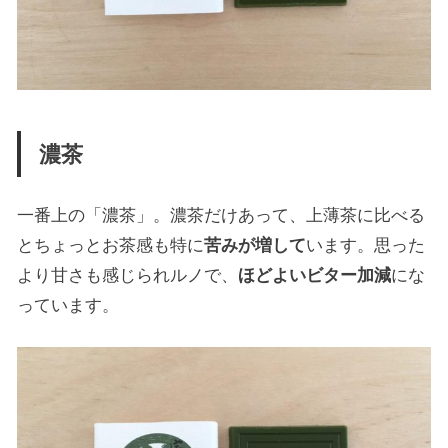
濃茶
一番上の「濃茶」。濃茶だけあって、上薄茶に比べる
とちょっとお茶感も特に
苦みが増して
います。思った
より甘さも感じられルノで、
ほどよいビター加減
にな
っています。