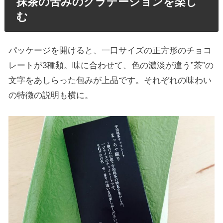
抹茶の苦みのグラデーションを楽し
む
パッケージを開けると、一口サイズの正方形のチョコ
レートが3種類。味に合わせて、色の濃淡が違う”茶”の
文字をあしらった包みが上品です。それぞれの味わい
の特徴の説明も横に。