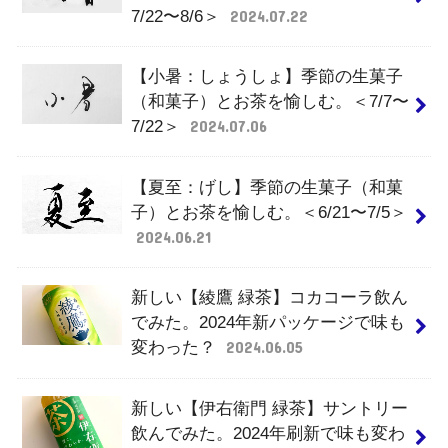
7/22〜8/6＞
2024.07.22
【小暑：しょうしょ】季節の生菓子
（和菓子）とお茶を愉しむ。＜7/7〜
7/22＞
2024.07.06
【夏至：げし】季節の生菓子（和菓
子）とお茶を愉しむ。＜6/21〜7/5＞
2024.06.21
新しい【綾鷹 緑茶】コカコーラ飲ん
でみた。2024年新パッケージで味も
変わった？
2024.06.05
新しい【伊右衛門 緑茶】サントリー
飲んでみた。2024年刷新で味も変わ