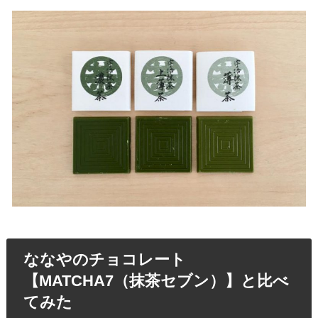
ななやのチョコレート
【MATCHA7（抹茶セブン）】と比べ
てみた