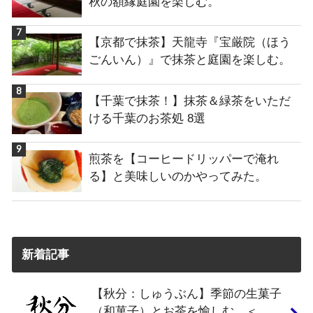
秋の額縁庭園を楽しむ。
【京都で抹茶】天龍寺『宝厳院（ほう
ごんいん）』で抹茶と庭園を楽しむ。
【千葉で抹茶！】抹茶＆緑茶をいただ
ける千葉のお茶処 8選
煎茶を【コーヒードリッパーで淹れ
る】と美味しいのかやってみた。
新着記事
【秋分：しゅうぶん】季節の生菓子
（和菓子）とお茶を愉しむ。＜