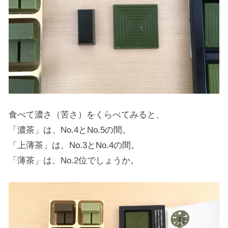
食べて濃さ（苦さ）をくらべてみると、
「濃茶」は、No.4とNo.5の間。
「上薄茶」は、No.3とNo.4の間。
「薄茶」は、No.2位でしょうか。