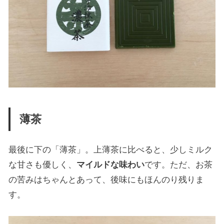
薄茶
最後に下の「薄茶」。上薄茶に比べると、少しミルク
な甘さも優しく、
マイルドな味わい
です。ただ、お茶
の苦みはちゃんとあって、後味にもほんのり残りま
す。