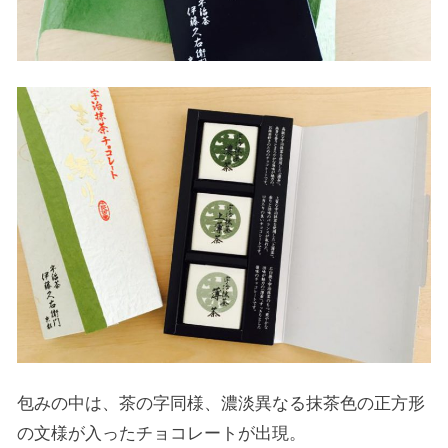
包みの中は、茶の字同様、濃淡異なる抹茶色の正方形
の文様が入ったチョコレートが出現。