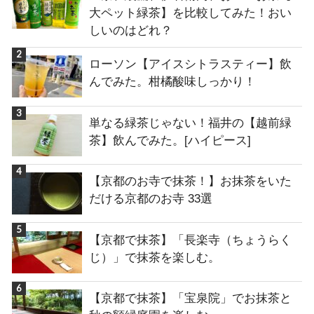
大ペット緑茶】を比較してみた！おい
しいのはどれ？
ローソン【アイスシトラスティー】飲
んでみた。柑橘酸味しっかり！
単なる緑茶じゃない！福井の【越前緑
茶】飲んでみた。[ハイピース]
【京都のお寺で抹茶！】お抹茶をいた
だける京都のお寺 33選
【京都で抹茶】「長楽寺（ちょうらく
じ）」で抹茶を楽しむ。
【京都で抹茶】「宝泉院」でお抹茶と