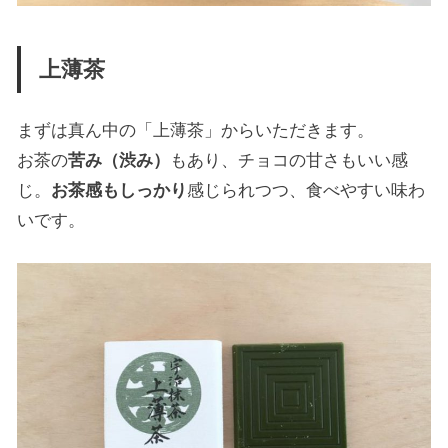
上薄茶
まずは真ん中の「上薄茶」からいただきます。
お茶の
苦み（渋み）
もあり、チョコの甘さもいい感
じ。
お茶感もしっかり
感じられつつ、食べやすい味わ
いです。