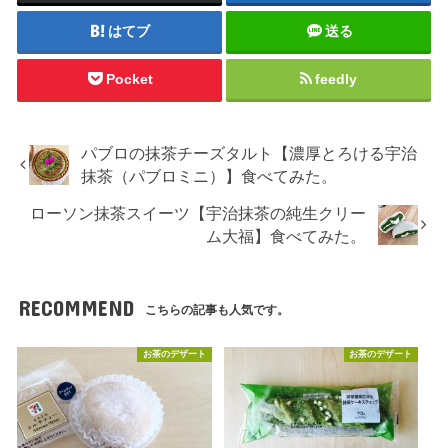
はてブ
送る
Pocket
feedly
パブロの抹茶チーズタルト【濃厚とろける宇治
抹茶（パブロミニ）】食べてみた。
ローソン抹茶スイーツ【宇治抹茶の純生クリー
ム大福】食べてみた。
RECOMMEND
こちらの記事も人気です。
お茶のデザート
お茶のデザート