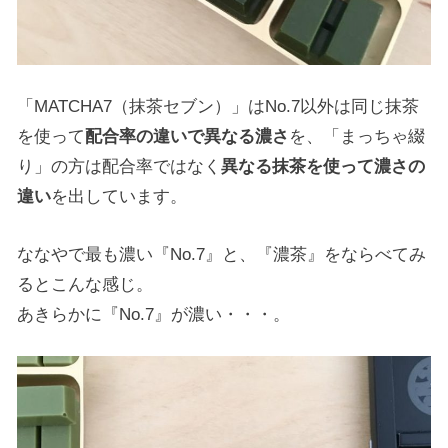
「MATCHA7（抹茶セブン）」はNo.7以外は同じ抹茶
を使って
配合率の違いで異なる濃さ
を、「まっちゃ綴
り」の方は配合率ではなく
異なる抹茶を使って濃さの
違い
を出しています。
ななやで最も濃い『No.7』と、『濃茶』をならべてみ
るとこんな感じ。
あきらかに『No.7』が濃い・・・。