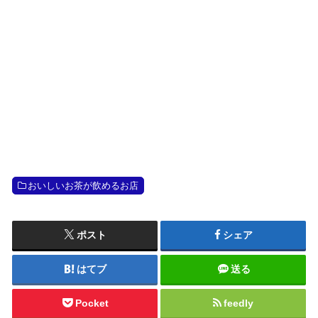
おいしいお茶が飲めるお店
ポスト
シェア
はてブ
送る
Pocket
feedly