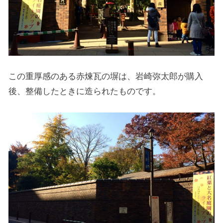
この重厚感のある赤煉瓦の塀は、岩崎弥太郎が購入
後、整備したときに造られたものです。