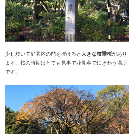
少し歩いて庭園内の門を抜けると
大きな枝垂桜
があり
ます。桜の時期はとても見事で花見客でにぎわう場所
です。