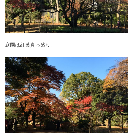
庭園は紅葉真っ盛り。