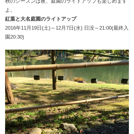
秋のシーズンは夜、庭園のライトアップも楽しめます
よ。
紅葉と大名庭園のライトアップ
2016年11月19日(土)～12月7日(水) 日没～21:00(最終入
園20:30)