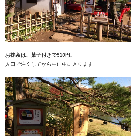
お抹茶は、菓子付きで510円
。
入口で注文してから中に中に入ります。