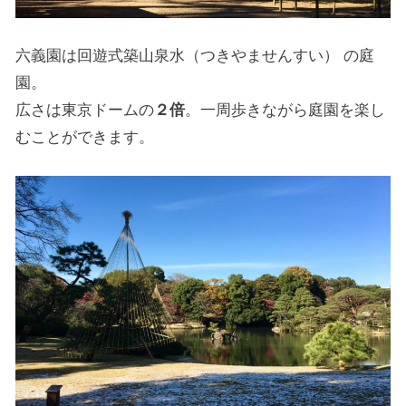
六義園は回遊式築山泉水（つきやませんすい） の庭
園。
広さは東京ドームの
２倍
。一周歩きながら庭園を楽し
むことができます。