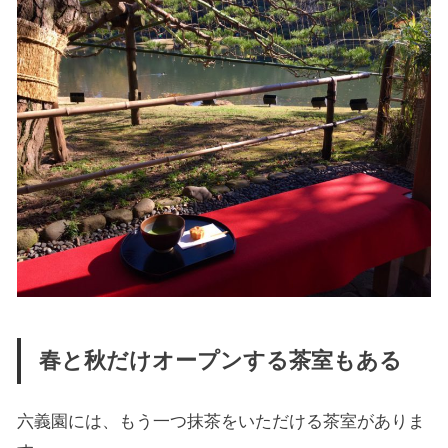
春と秋だけオープンする茶室もある
六義園には、もう一つ抹茶をいただける茶室がありま