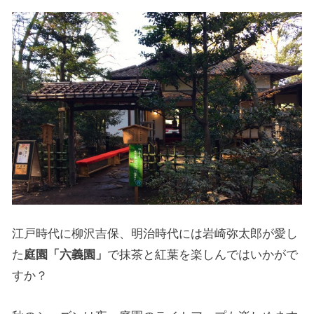
江戸時代に柳沢吉保、明治時代には岩崎弥太郎が愛し
た
庭園「六義園」
で抹茶と紅葉を楽しんではいかがで
すか？