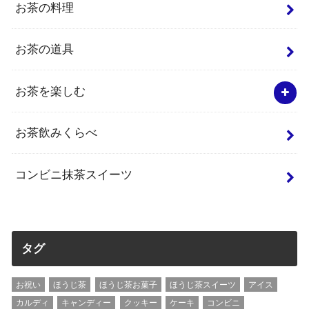
お茶の料理
お茶の道具
お茶を楽しむ
お茶飲みくらべ
コンビニ抹茶スイーツ
タグ
お祝い
ほうじ茶
ほうじ茶お菓子
ほうじ茶スイーツ
アイス
カルディ
キャンディー
クッキー
ケーキ
コンビニ