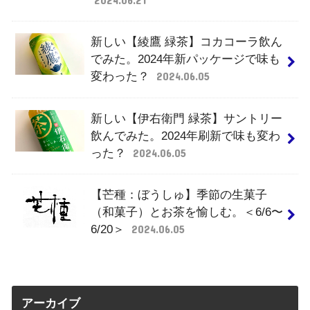
新しい【綾鷹 緑茶】コカコーラ飲ん
でみた。2024年新パッケージで味も
変わった？
2024.06.05
新しい【伊右衛門 緑茶】サントリー
飲んでみた。2024年刷新で味も変わ
った？
2024.06.05
【芒種：ぼうしゅ】季節の生菓子
（和菓子）とお茶を愉しむ。＜6/6〜
6/20＞
2024.06.05
アーカイブ