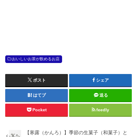
おいしいお茶が飲めるお店
ポスト
シェア
はてブ
送る
Pocket
feedly
【寒露（かんろ）】季節の生菓子（和菓子）と