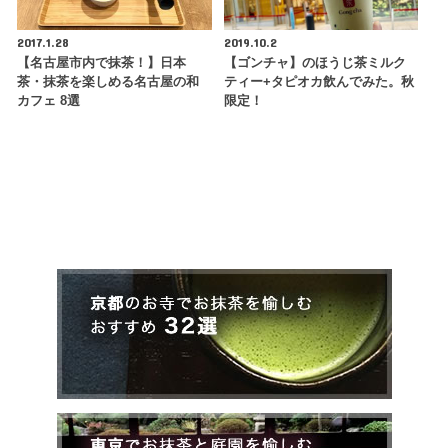
2017.1.28
2019.10.2
【名古屋市内で抹茶！】日本
【ゴンチャ】のほうじ茶ミルク
茶・抹茶を楽しめる名古屋の和
ティー+タピオカ飲んでみた。秋
カフェ 8選
限定！