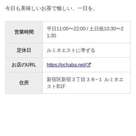
今日も美味しいお茶で愉しい、一日を。
平日11:00〜22:00 / 土日祝10:30〜2
営業時間
1:30
定休日
ルミネエストに準ずる
お店のURL
https://ochaba.net/
新宿区新宿３丁目３８−１ ルミネエ
住所
ストB1F