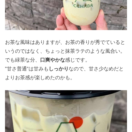
お茶な風味はありますが、お茶の香りが秀でていると
いうのではなく、ちょっと抹茶ラテのような風合い。
でも緑茶な分、
口爽やかな
感じです。
”甘さ普通”は甘みも
しっかり
なので、甘さ少なめだと
よりお茶感が楽しめたのかも。