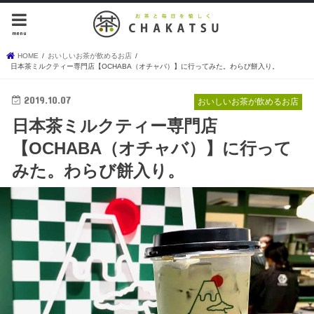
menu
HOME
おいしいお茶が飲めるお店
日本茶ミルクティー専門店【OCHABA（オチャバ）】に行ってみた。わらび餅入り。
2019.10.07
おいしいお茶が飲めるお店
日本茶ミルクティー専門店
【OCHABA（オチャバ）】に行って
みた。わらび餅入り。