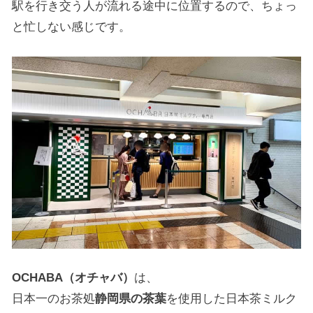
駅を行き交う人が流れる途中に位置するので、ちょっ
と忙しない感じです。
OCHABA（オチャバ）
は、
日本一のお茶処
静岡県の茶葉
を使用した日本茶ミルク