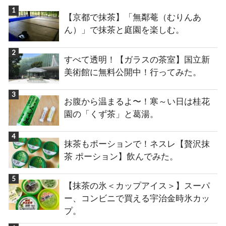
【京都で抹茶】「無鄰菴（むりんあ
ん）」で抹茶と庭園を楽しむ。
すべて透明！【ガラスの茶室】国立新
美術館に無料公開中！行ってみた。
お腹から温まるよ〜！寒～い日は桂花
園の「くず茶」と葛湯。
抹茶もポーションで！ネスレ【贅沢抹
茶 ポーション】飲んでみた。
【抹茶の氷＜カップアイス＞】スーパ
ー、コンビニで買える宇治金時氷カッ
プ。