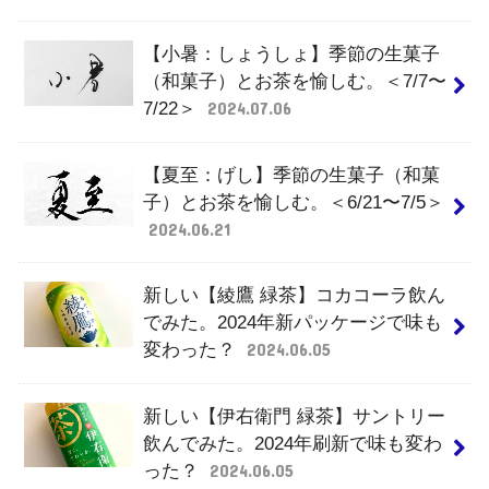
【小暑：しょうしょ】季節の生菓子
（和菓子）とお茶を愉しむ。＜7/7〜
7/22＞
2024.07.06
【夏至：げし】季節の生菓子（和菓
子）とお茶を愉しむ。＜6/21〜7/5＞
2024.06.21
新しい【綾鷹 緑茶】コカコーラ飲ん
でみた。2024年新パッケージで味も
変わった？
2024.06.05
新しい【伊右衛門 緑茶】サントリー
飲んでみた。2024年刷新で味も変わ
った？
2024.06.05