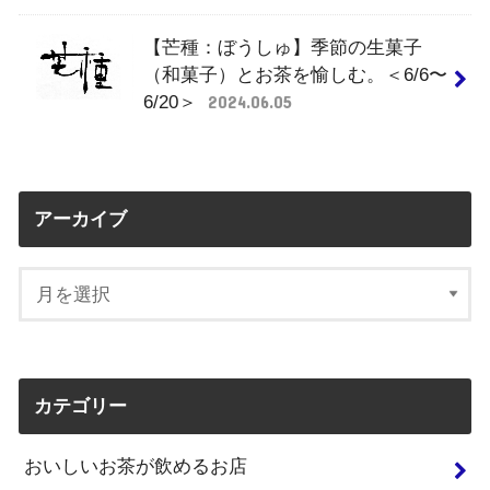
【芒種：ぼうしゅ】季節の生菓子
（和菓子）とお茶を愉しむ。＜6/6〜
6/20＞
2024.06.05
アーカイブ
カテゴリー
おいしいお茶が飲めるお店