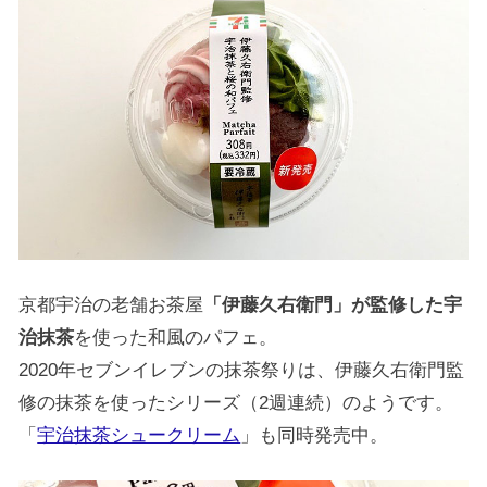
京都宇治の老舗お茶屋
「伊藤久右衛門」が監修した宇
治抹茶
を使った和風のパフェ。
2020年セブンイレブンの抹茶祭りは、伊藤久右衛門監
修の抹茶を使ったシリーズ（2週連続）のようです。
「
宇治抹茶シュークリーム
」も同時発売中。