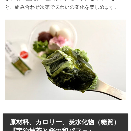
と、組み合わせ次第で味わいの変化を楽しめます。
原材料、カロリー、炭水化物（糖質）
『宇治抹茶と桜の和パフェ』