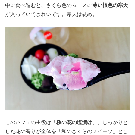
中に食べ進むと、さくら色のムースに
薄い桜色の寒天
が入っていてきれいです。寒天は硬め。
このパフェの主役は「
桜の花の塩漬け
」。しっかりと
した花の香りが全体を「和のさくらのスイーツ」とし