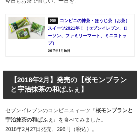
今日もお茶で愉しい、一日を。
コンビニの抹茶・ほうじ茶（お茶）
スイーツ2021年！（セブンイレブン、ロ
ーソン、ファミリーマート、ミニストッ
プ）
2017年8月16日
【2018年2月】発売の【桜モンブラン
と宇治抹茶の和ぱふぇ】
セブンイレブンのコンビニスィーツ『
桜モンブランと
宇治抹茶の和ぱふぇ
』を食べてみました。
2018年2月27日発売、298円（税込）。