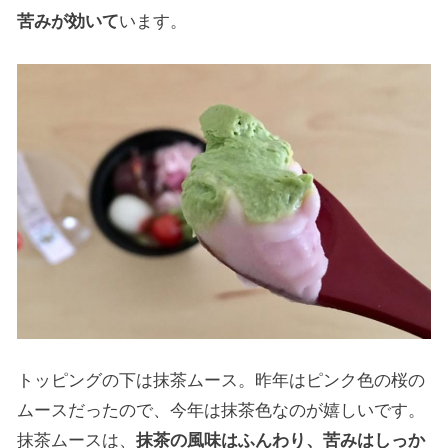
苦みが効いて
います。
トッピングの下は抹茶ムース。昨年はピンク色の桜の
ムースだったので、今年は抹茶色なのが嬉しいです。
抹茶ムースは、
抹茶の風味はふんわり、苦みはしっか