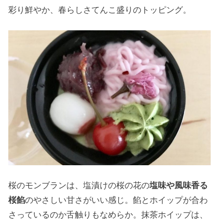
彩り鮮やか、春らしさてんこ盛りのトッピング。
桜のモンブランは、塩漬けの桜の花の
塩味や風味香る
桜餡
のやさしい甘さがいい感じ。餡とホイップが合わ
さっているのか舌触りもなめらか。抹茶ホイップは、