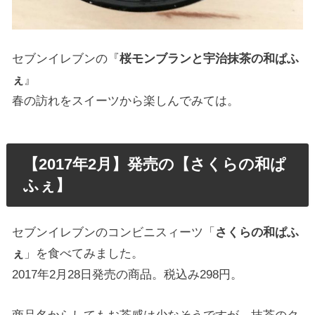
セブンイレブンの『
桜モンブランと宇治抹茶の和ぱふ
ぇ
』
春の訪れをスイーツから楽しんでみては。
【2017年2月】発売の【さくらの和ぱ
ふぇ】
セブンイレブンのコンビニスィーツ「
さくらの和ぱふ
ぇ
」を食べてみました。
2017年2月28日発売の商品。税込み298円。