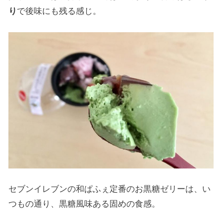
り
で後味にも残る感じ。
セブンイレブンの和ぱふぇ定番のお黒糖ゼリーは、い
つもの通り、黒糖風味ある固めの食感。