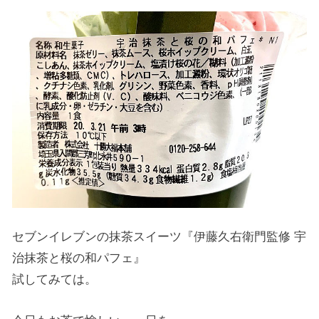
セブンイレブンの抹茶スイーツ『伊藤久右衛門監修 宇
治抹茶と桜の和パフェ』
試してみては。