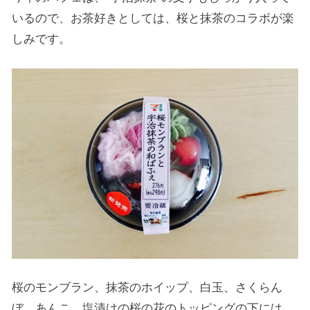
いるので、お茶好きとしては、桜と抹茶のコラボが楽
しみです。
桜のモンブラン、抹茶のホイップ、白玉、さくらん
ぼ、あんこ、塩漬けの桜の花のトッピングの下には、