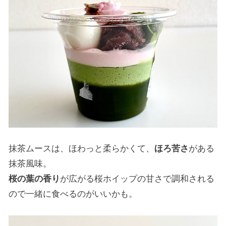
抹茶ムースは、ほわっと柔らかくて、
ほろ苦さ
がある
抹茶風味。
桜の葉の香り
が広がる桜ホイップの甘さで調和される
ので一緒に食べるのがいいかも。