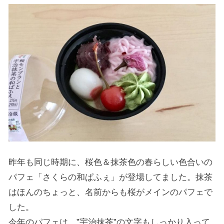
昨年も同じ時期に、桜色＆抹茶色の春らしい色合いの
パフェ「さくらの和ぱふぇ」が登場してました。抹茶
はほんのちょっと、名前からも桜がメインのパフェで
した。
今年のパフェは、”宇治抹茶”の文字もしっかり入って