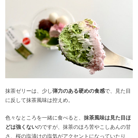
抹茶ゼリーは、少し
弾力のある硬めの食感
で、見た目
に反して抹茶風味は控えめ。
色々なところを一緒に食べると、
抹茶風味は見た目ほ
どは強くない
のですが、抹茶のほろ苦やこしあんの甘
さ、桜の塩漬けの塩気がアクセントになっていたり