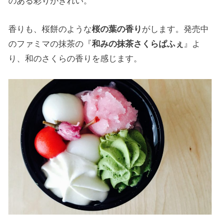
のある彩りがきれい。
香りも、桜餅のような
桜の葉の香り
がします。発売中
のファミマの抹茶の『
和みの抹茶さくらぱふぇ
』よ
り、和のさくらの香りを感じます。