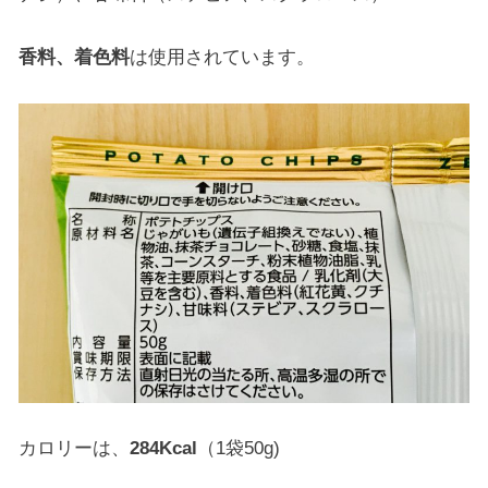
香料、着色料
は使用されています。
カロリーは、
284Kcal
（1袋50g)