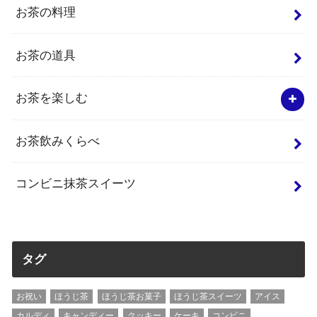
お茶の料理
お茶の道具
お茶を楽しむ
お茶飲みくらべ
コンビニ抹茶スイーツ
タグ
お祝い
ほうじ茶
ほうじ茶お菓子
ほうじ茶スイーツ
アイス
カルディ
キャンディー
クッキー
ケーキ
コンビニ