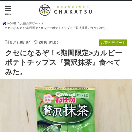
menu
HOME
お茶のデザート
クセになるぞ！<期間限定>カルビーポテトチップス『贅沢抹茶』食べてみた。
2017.02.07
2018.01.23
お茶のデザート
クセになるぞ！<期間限定>カルビー
ポテトチップス『贅沢抹茶』食べて
みた。