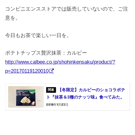
コンビニエンスストアでは販売していないので、ご注
意を。
今日もお茶で楽しい一日を。
ポテトチップス贅沢抹茶：カルビー
http://www.calbee.co.jp/shohinkensaku/product/?
p=20170119120010
【冬限定】カルビーのショコラポテ
ト『抹茶＆3種のナッツ味』食べてみた。
2018年1月23日