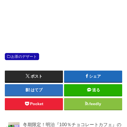
お茶のデザート
ポスト
シェア
はてブ
送る
Pocket
feedly
冬期限定！明治『100％チョコレートカフェ』の