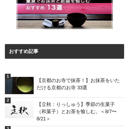
おすすめ記事
【京都のお寺で抹茶！】お抹茶をいた
だける京都のお寺 33選
【立秋：りっしゅう】季節の生菓子
（和菓子）とお茶を愉しむ。＜8/7〜
8/21＞