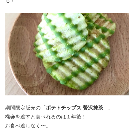
も！
期間限定販売の「
ポテトチップス 贅沢抹茶
」。
機会を逃すと食べれるのは１年後！
お食べ逃しなく〜。