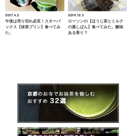
2017.4.2
2019.12.5
午後は売り切れ必至！スターバ
ローソンの【ほうじ茶とミルク
ックス【抹茶プリン】食べてみ
の蒸しぱん】食べてみた。酸味
た。
ある香り？