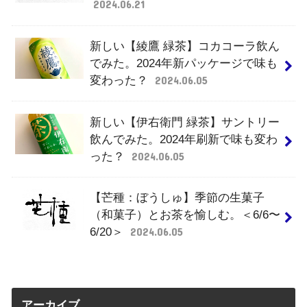
2024.06.21
新しい【綾鷹 緑茶】コカコーラ飲ん
でみた。2024年新パッケージで味も
変わった？
2024.06.05
新しい【伊右衛門 緑茶】サントリー
飲んでみた。2024年刷新で味も変わ
った？
2024.06.05
【芒種：ぼうしゅ】季節の生菓子
（和菓子）とお茶を愉しむ。＜6/6〜
6/20＞
2024.06.05
アーカイブ