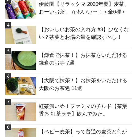
伊藤園【リラックマ 2020年夏】麦茶、
おーいお茶 。かわいい〜！＜全6種＞
【おいしいお茶の入れ方 #3】少なくな
い？茶葉とお湯の量を確認すべし！
【鎌倉で抹茶！】お抹茶をいただける
鎌倉のお寺 7選
【大阪で抹茶！】お抹茶をいただける
大阪のお茶処 11選
紅茶濃いめ！ファミマのチルド【茶葉
香る 紅茶ラテ】飲んでみた。
【ベビー麦茶】って普通の麦茶と何が