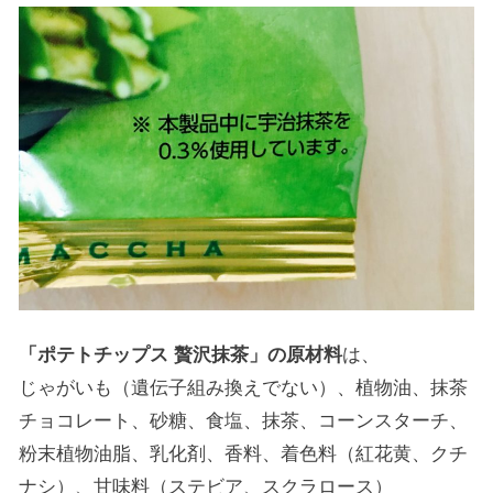
「ポテトチップス 贅沢抹茶」の原材料
は、
じゃがいも（遺伝子組み換えでない）、植物油、抹茶
チョコレート、砂糖、食塩、抹茶、コーンスターチ、
粉末植物油脂、乳化剤、香料、着色料（紅花黄、クチ
ナシ）、甘味料（ステビア、スクラロース）