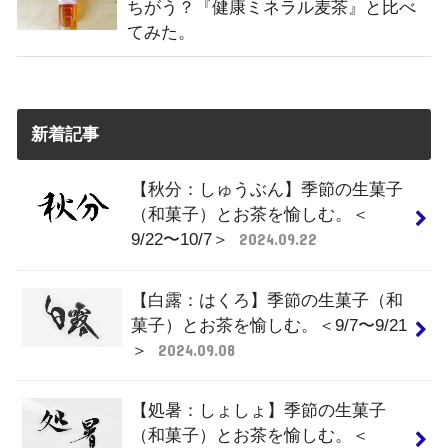
ちがう？『健康ミネラル麦茶』と比べ
てみた。
新着記事
【秋分：しゅうぶん】季節の生菓子
（和菓子）とお茶を愉しむ。＜
9/22〜10/7＞
2024.09.22
【白露：はくろ】季節の生菓子（和
菓子）とお茶を愉しむ。＜9/7〜9/21
＞
2024.09.08
【処暑：しょしょ】季節の生菓子
（和菓子）とお茶を愉しむ。＜