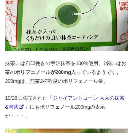
抹茶には石臼挽きの宇治抹茶を100%使用、1袋にはお
茶の
ポリフェノールが200mg
入っているようです。
200mgは、煎茶2杯程度のポリフェノール量。
10/28に発売された「
ジャイアントコーン 大人の抹茶
&濃茶
」にもポリフェノール200mgの表示
が・・・。