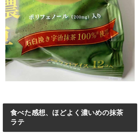
食べた感想、ほどよく濃いめの抹茶
ラテ