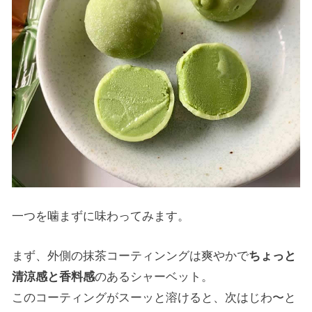
一つを噛まずに味わってみます。
まず、外側の抹茶コーティンングは爽やかで
ちょっと
清涼感と香料感
のあるシャーベット。
このコーティングがスーッと溶けると、次はじわ〜と