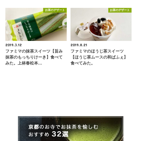
お茶のデザート
お茶のデザート
2019.3.12
2019.8.21
ファミマの抹茶スイーツ【旨み
ファミマのほうじ茶スイーツ
抹茶のもっちりけーき】食べて
【ほうじ茶ムースの和ぱふぇ】
みた。上林春松本…
食べてみた。