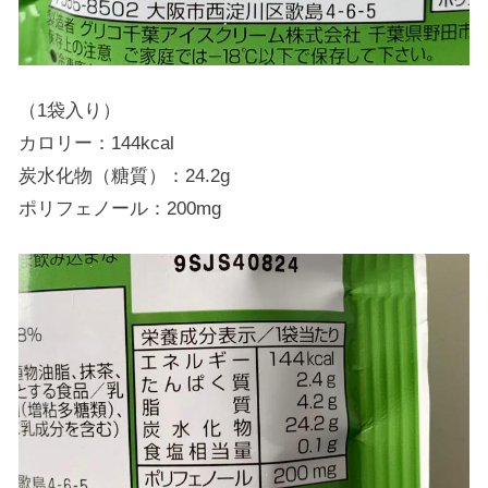
（1袋入り）
カロリー：144kcal
炭水化物（糖質）：24.2g
ポリフェノール：200mg