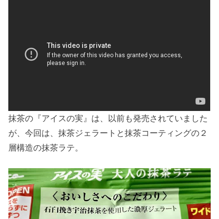
抹茶の『アイスの実』は、以前も発売されていました
が、今回は、抹茶ジェラートと抹茶コーティングの２
層構造の抹茶ラテ。