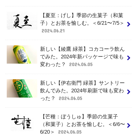
【夏至：げし】季節の生菓子（和菓
子）とお茶を愉しむ。＜6/21〜7/5＞
2024.06.21
新しい【綾鷹 緑茶】コカコーラ飲ん
でみた。2024年新パッケージで味も
変わった？
2024.06.05
新しい【伊右衛門 緑茶】サントリー
飲んでみた。2024年刷新で味も変わ
った？
2024.06.05
【芒種：ぼうしゅ】季節の生菓子
（和菓子）とお茶を愉しむ。＜6/6〜
6/20＞
2024.06.05