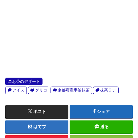
お茶のデザート
アイス
グリコ
京都府産宇治抹茶
抹茶ラテ
ポスト
シェア
はてブ
送る