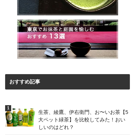
おすすめ記事
生茶、綾鷹、伊右衛門、お〜いお茶【5
大ペット緑茶】を比較してみた！おい
しいのはどれ？