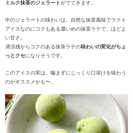
ミルク抹茶のジェラート
がでてきます。
中のジェラートの味わいは、自然な抹茶風味でラクト
アイスなのにコクもある濃いめの抹茶ラテで、ほどよ
い甘さ。
清涼感からコクのある抹茶ラテの
味わいの変化がちょ
っとクセ
になりそうです。
このアイスの実は、噛まずにじっくり口溶けを味わう
のがオススメかも〜。