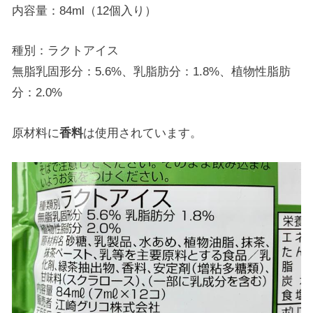
内容量：84ml（12個入り）
種別：ラクトアイス
無脂乳固形分：5.6%、乳脂肪分：1.8%、植物性脂肪
分：2.0%
原材料に
香料
は使用されています。