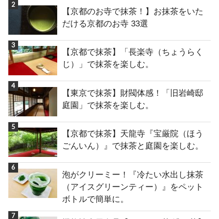
【京都のお寺で抹茶！】お抹茶をいた
だける京都のお寺 33選
【京都で抹茶】「長楽寺（ちょうらく
じ）」で抹茶を楽しむ。
【東京で抹茶】財閥体感！「旧岩崎邸
庭園」で抹茶を楽しむ。
【京都で抹茶】天龍寺『宝厳院（ほう
ごんいん）』で抹茶と庭園を楽しむ。
泡がクリーミー！『冷たい水出し抹茶
（アイスグリーンティー）』をペット
ボトルで簡単に。