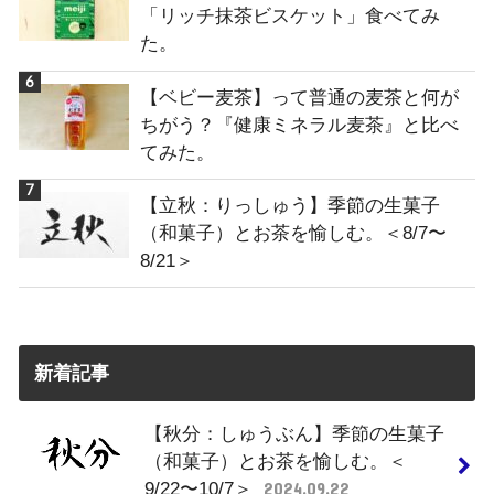
「リッチ抹茶ビスケット」食べてみ
た。
【ベビー麦茶】って普通の麦茶と何が
ちがう？『健康ミネラル麦茶』と比べ
てみた。
【立秋：りっしゅう】季節の生菓子
（和菓子）とお茶を愉しむ。＜8/7〜
8/21＞
新着記事
【秋分：しゅうぶん】季節の生菓子
（和菓子）とお茶を愉しむ。＜
9/22〜10/7＞
2024.09.22