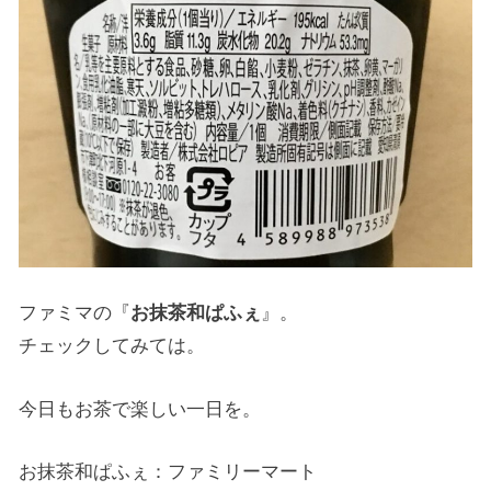
ファミマの『
お抹茶和ぱふぇ
』。
チェックしてみては。
今日もお茶で楽しい一日を。
お抹茶和ぱふぇ：ファミリーマート