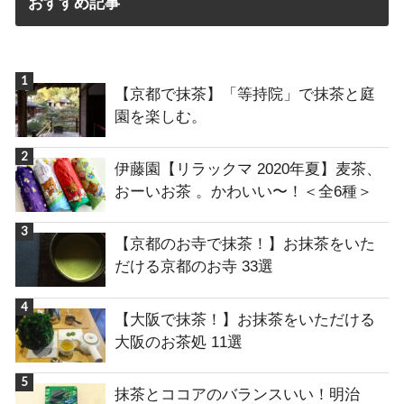
おすすめ記事
【京都で抹茶】「等持院」で抹茶と庭
園を楽しむ。
伊藤園【リラックマ 2020年夏】麦茶、
おーいお茶 。かわいい〜！＜全6種＞
【京都のお寺で抹茶！】お抹茶をいた
だける京都のお寺 33選
【大阪で抹茶！】お抹茶をいただける
大阪のお茶処 11選
抹茶とココアのバランスいい！明治