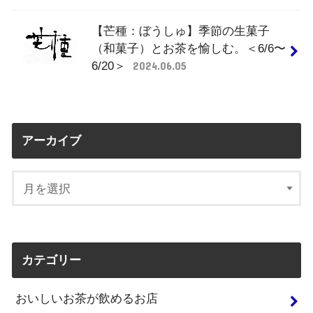
【芒種：ぼうしゅ】季節の生菓子
（和菓子）とお茶を愉しむ。＜6/6〜
6/20＞
2024.06.05
アーカイブ
カテゴリー
おいしいお茶が飲めるお店