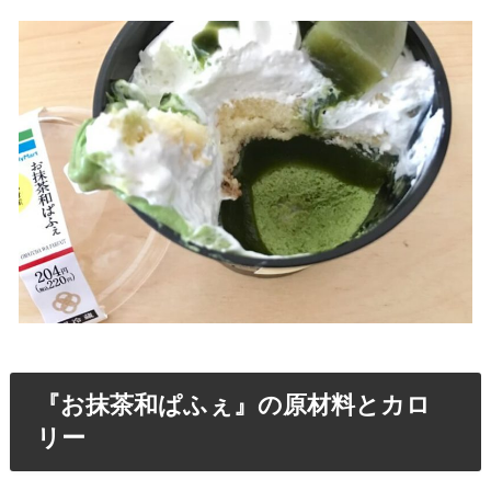
『お抹茶和ぱふぇ』の原材料とカロ
リー