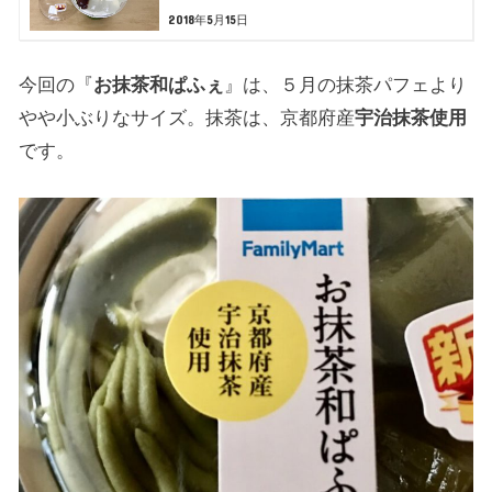
2018年5月15日
今回の『
お抹茶和ぱふぇ
』は、５月の抹茶パフェより
やや小ぶりなサイズ。抹茶は、京都府産
宇治抹茶使用
です。