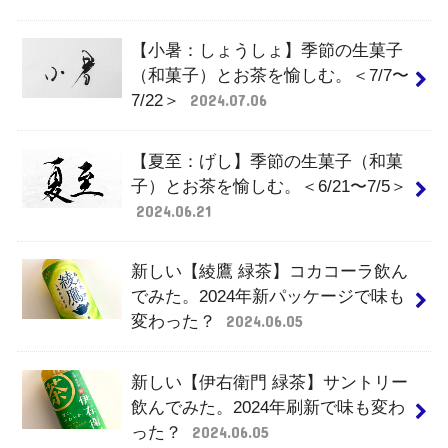
【小暑：しょうしょ】季節の生菓子
（和菓子）とお茶を愉しむ。＜7/7〜
7/22＞
2024.07.06
【夏至：げし】季節の生菓子（和菓
子）とお茶を愉しむ。＜6/21〜7/5＞
2024.06.21
新しい【綾鷹 緑茶】コカコーラ飲ん
でみた。2024年新パッケージで味も
変わった？
2024.06.05
新しい【伊右衛門 緑茶】サントリー
飲んでみた。2024年刷新で味も変わ
った？
2024.06.05