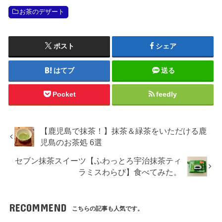
お茶のデザート
ポスト
シェア
はてブ
送る
Pocket
feedly
【鹿児島で抹茶！】抹茶＆緑茶をいただける鹿
児島のお茶処 6選
セブン抹茶スイーツ【ふわっとろ宇治抹茶ティ
ラミスわらび】食べてみた。
RECOMMEND
こちらの記事も人気です。