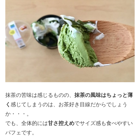
抹茶の苦味は感じるものの、
抹茶の風味はちょっと薄
く
感じてしまうのは、お茶好き目線だからでしょう
か・・・。
でも、全体的には
甘さ控えめ
でサイズ感も食べやすい
パフェです。