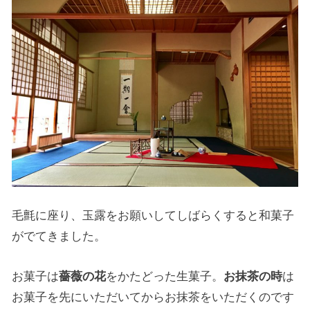
毛氈に座り、玉露をお願いしてしばらくすると和菓子
がでてきました。
お菓子は
薔薇の花
をかたどった生菓子。
お抹茶の時
は
お菓子を先にいただいてからお抹茶をいただくのです