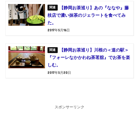
【静岡お茶巡り】あの『ななや』藤
枝店で濃い抹茶のジェラートを食べてみ
た。
2017年5月16日
【静岡お茶巡り】川根の＜道の駅＞
『フォーレなかかわね茶茗舘』でお茶を楽
しむ。
2017年5月20日
スポンサーリンク