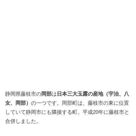
静岡県藤枝市の
岡部
は
日本三大玉露の産地（宇治、八
女、岡部）
の一つです。岡部町は、藤枝市の東に位置
していて静岡市にも隣接する町。平成20年に藤枝市と
合併しました。