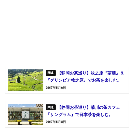
【静岡お茶巡り】牧之原『茶畑』＆
『グリンピア牧之原』でお茶を楽しむ。
2017年5月6日
【静岡お茶巡り】菊川の茶カフェ
『サングラム』で日本茶を楽しむ。
2017年5月8日