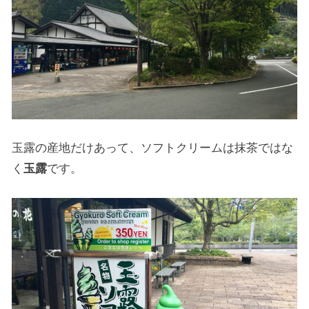
玉露の産地だけあって、ソフトクリームは抹茶ではな
く
玉露
です。