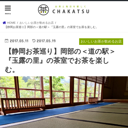
menu
HOME
おいしいお茶が飲めるお店
【静岡お茶巡り】岡部の＜道の駅＞『玉露の里』の茶室でお茶を楽しむ。
2017.05.11
2017.05.19
おいしいお茶が飲めるお店
【静岡お茶巡り】岡部の＜道の駅＞
『玉露の里』の茶室でお茶を楽し
む。