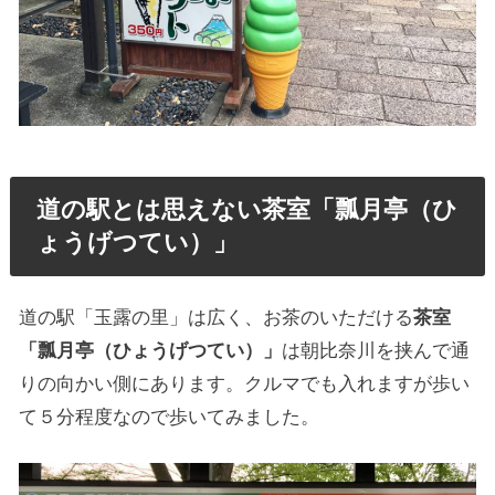
道の駅とは思えない茶室「瓢月亭（ひ
ょうげつてい）」
道の駅「玉露の里」は広く、お茶のいただける
茶室
「瓢月亭（ひょうげつてい）」
は朝比奈川を挟んで通
りの向かい側にあります。クルマでも入れますが歩い
て５分程度なので歩いてみました。