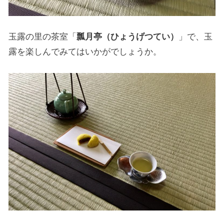
玉露の里の茶室「
瓢月亭（ひょうげつてい）
」で、玉
露を楽しんでみてはいかがでしょうか。