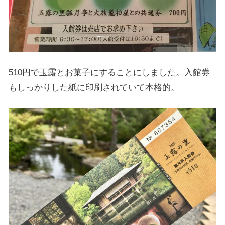
510円で玉露とお菓子にすることにしました。入館券
もしっかりした紙に印刷されていて本格的。