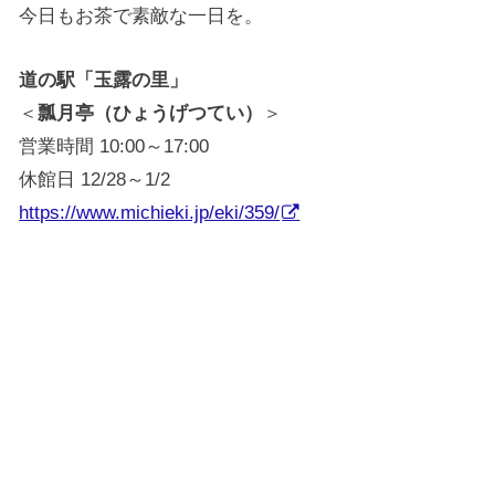
今日もお茶で素敵な一日を。
道の駅「玉露の里」
＜
瓢月亭（ひょうげつてい）
＞
営業時間 10:00～17:00
休館日 12/28～1/2
https://www.michieki.jp/eki/359/