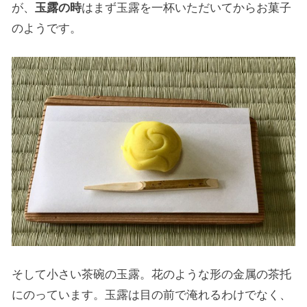
が、
玉露の時
はまず玉露を一杯いただいてからお菓子
のようです。
そして小さい茶碗の玉露。花のような形の金属の茶托
にのっています。玉露は目の前で淹れるわけでなく、