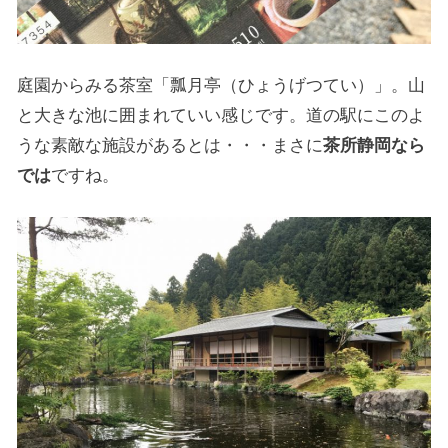
庭園からみる茶室「瓢月亭（ひょうげつてい）」。山
と大きな池に囲まれていい感じです。道の駅にこのよ
うな素敵な施設があるとは・・・まさに
茶所静岡なら
では
ですね。