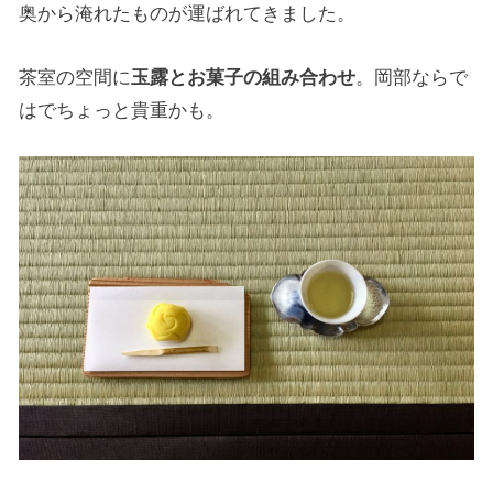
奥から淹れたものが運ばれてきました。
茶室の空間に
玉露とお菓子の組み合わせ
。岡部ならで
はでちょっと貴重かも。