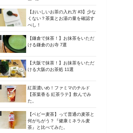
【おいしいお茶の入れ方 #3】少な
くない？茶葉とお湯の量を確認す
べし！
【鎌倉で抹茶！】お抹茶をいただ
ける鎌倉のお寺 7選
【大阪で抹茶！】お抹茶をいただ
ける大阪のお茶処 11選
紅茶濃いめ！ファミマのチルド
【茶葉香る 紅茶ラテ】飲んでみ
た。
【ベビー麦茶】って普通の麦茶と
何がちがう？『健康ミネラル麦
茶』と比べてみた。