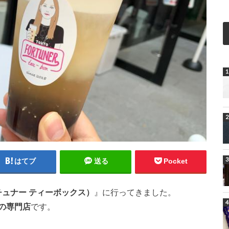
はてブ
送る
Pocket
ォーチュナー ティーボックス）
』に行ってきました。
の専門店
です。