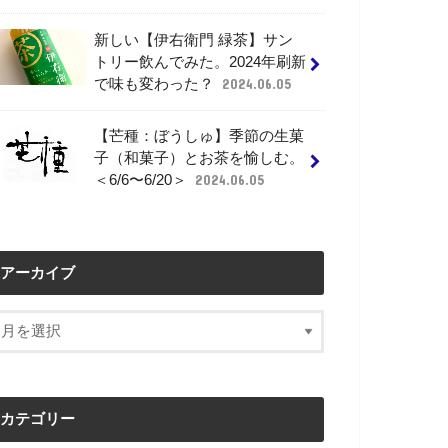
新しい【伊右衛門 緑茶】サン
トリー飲んでみた。2024年刷新
で味も変わった？
2024.06.05
【芒種：ぼうしゅ】季節の生菓
子（和菓子）とお茶を愉しむ。
＜6/6〜6/20＞
2024.06.05
アーカイブ
カテゴリー