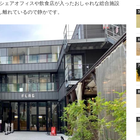
、シェアオフィスや飲食店が入ったおしゃれな総合施設
し離れているので静かです。