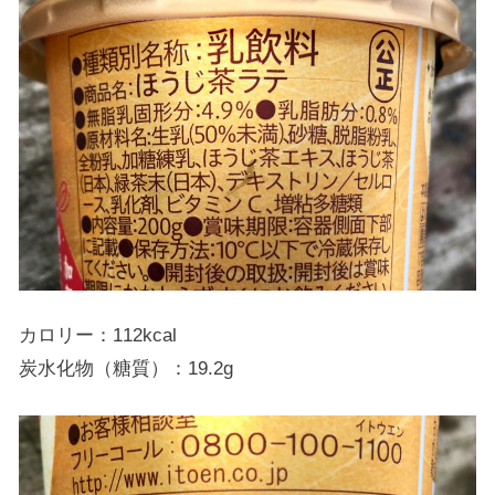
カロリー：112kcal
炭水化物（糖質）：19.2g