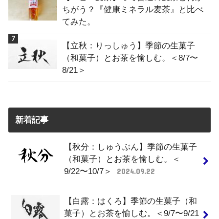
ちがう？『健康ミネラル麦茶』と比べ
てみた。
【立秋：りっしゅう】季節の生菓子
（和菓子）とお茶を愉しむ。＜8/7〜
8/21＞
新着記事
【秋分：しゅうぶん】季節の生菓子
（和菓子）とお茶を愉しむ。＜
9/22〜10/7＞
2024.09.22
【白露：はくろ】季節の生菓子（和
菓子）とお茶を愉しむ。＜9/7〜9/21