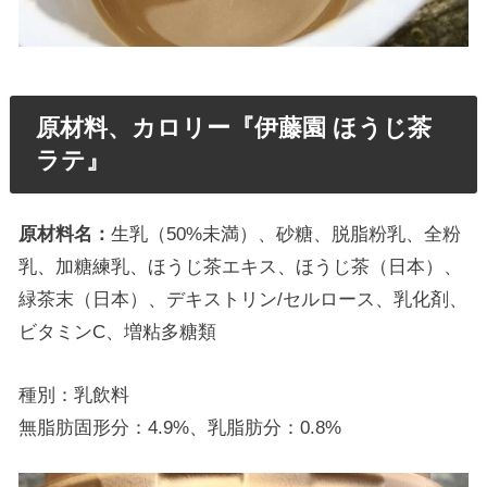
原材料、カロリー『伊藤園 ほうじ茶
ラテ』
原材料名：
生乳（50%未満）、砂糖、脱脂粉乳、全粉
乳、加糖練乳、ほうじ茶エキス、ほうじ茶（日本）、
緑茶末（日本）、デキストリン/セルロース、乳化剤、
ビタミンC、増粘多糖類
種別：乳飲料
無脂肪固形分：4.9%、乳脂肪分：0.8%