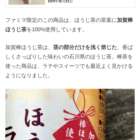
2017年12月23日
ファミマ限定のこの商品は、ほうじ茶の茶葉に
加賀棒
ほうじ茶
を100%使用しています。
加賀棒ほうじ茶は、
茎の部分だけを浅く焙じた
、香ば
しくさっぱりした味わいの石川県のほうじ茶。棒茶を
使った商品は、ラテやスイーツでも最近よく見かける
ようになりました。