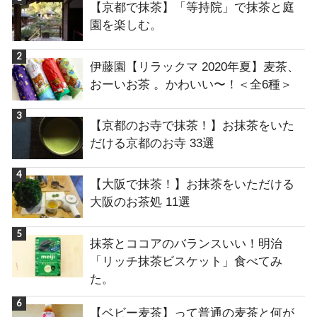
【京都で抹茶】「等持院」で抹茶と庭
園を楽しむ。
伊藤園【リラックマ 2020年夏】麦茶、
おーいお茶 。かわいい〜！＜全6種＞
【京都のお寺で抹茶！】お抹茶をいた
だける京都のお寺 33選
【大阪で抹茶！】お抹茶をいただける
大阪のお茶処 11選
抹茶とココアのバランスいい！明治
「リッチ抹茶ビスケット」食べてみ
た。
【ベビー麦茶】って普通の麦茶と何が