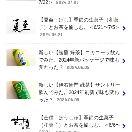
7/22＞
2024.07.06
【夏至：げし】季節の生菓子（和菓
子）とお茶を愉しむ。＜6/21〜7/5＞
2024.06.21
新しい【綾鷹 緑茶】コカコーラ飲ん
でみた。2024年新パッケージで味も
変わった？
2024.06.05
新しい【伊右衛門 緑茶】サントリー
飲んでみた。2024年刷新で味も変わ
った？
2024.06.05
【芒種：ぼうしゅ】季節の生菓子
（和菓子）とお茶を愉しむ。＜6/6〜