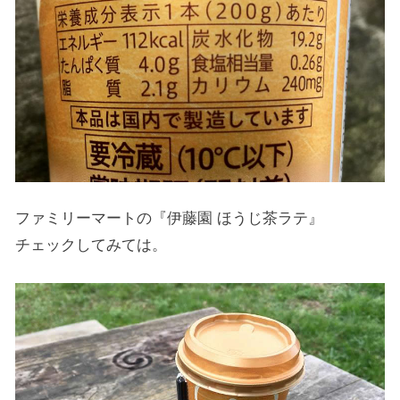
ファミリーマートの『伊藤園 ほうじ茶ラテ』
チェックしてみては。