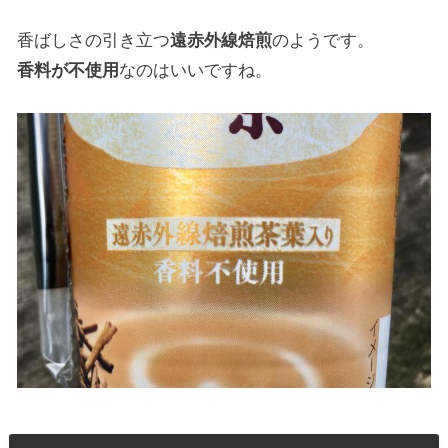
香ばしさの引き立つ
遠赤外線焙煎
のようです。
香料が不使用
なのはいいですね。