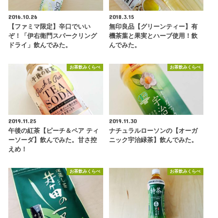
2016.10.26
2018.3.15
【ファミマ限定】辛口でいい
無印良品【グリーンティー】有
ぞ！「伊右衛門スパークリング
機茶葉と果実とハーブ使用！飲
ドライ」飲んでみた。
んでみた。
お茶飲みくらべ
お茶飲みくらべ
2019.11.25
2019.11.30
午後の紅茶【ピーチ＆ペア ティ
ナチュラルローソンの【オーガ
ーソーダ】飲んでみた。甘さ控
ニック宇治緑茶】飲んでみた。
えめ！
お茶飲みくらべ
お茶飲みくらべ