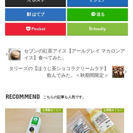
ポスト
シェア
はてブ
送る
Pocket
feedly
セブンの紅茶アイス【アールグレイ マカロンア
イス】食べてみた。
タリーズの【ほうじ茶ショコラクリームラテ】
飲んでみた。＜秋期間限定＞
RECOMMEND
こちらの記事も人気です。
お茶飲みくらべ
お茶飲みくらべ