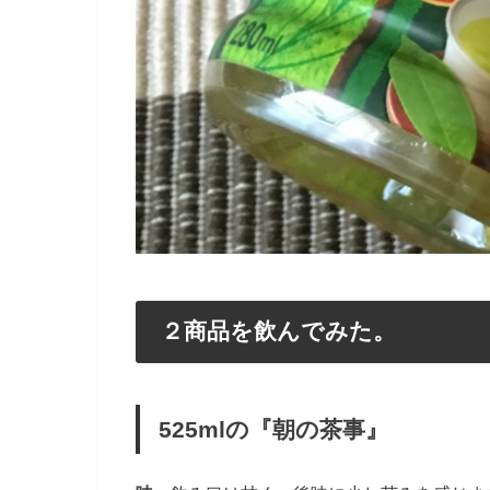
２商品を飲んでみた。
525mlの『朝の茶事』