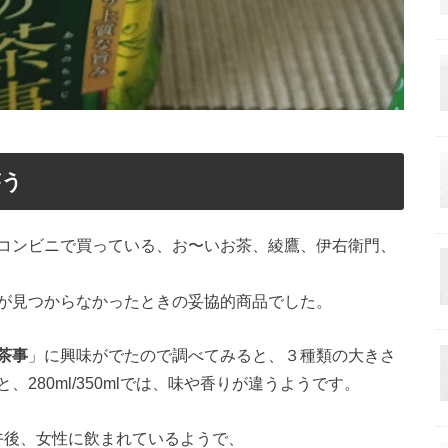
がう
コンビニで買っている、お〜いお茶、綾鷹、伊右衛門、
が見つからなかったときの妥協的商品でした。
茶事
」に興味がでたので調べてみると、３種類の大きさ
mlと、280ml/350mlでは、味や香りが違うようです。
lは午後、女性に飲まれているようで、