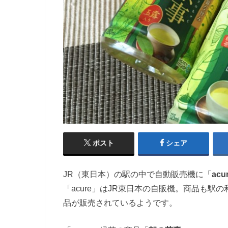
ポスト
シェア
JR（東日本）の駅の中で自動販売機に「
acu
「acure」はJR東日本の自販機。商品も
品が販売されているようです。