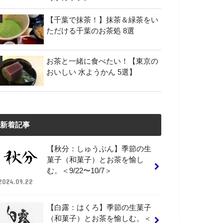
【千葉で抹茶！】抹茶＆緑茶をい
ただける千葉のお茶処 8選
お茶と一緒に食べたい！【東京の
おいしい 水ようかん 5選】
新着記事
【秋分：しゅうぶん】季節の生
菓子（和菓子）とお茶を愉し
む。＜9/22〜10/7＞
2024.09.22
【白露：はくろ】季節の生菓子
（和菓子）とお茶を愉しむ。＜