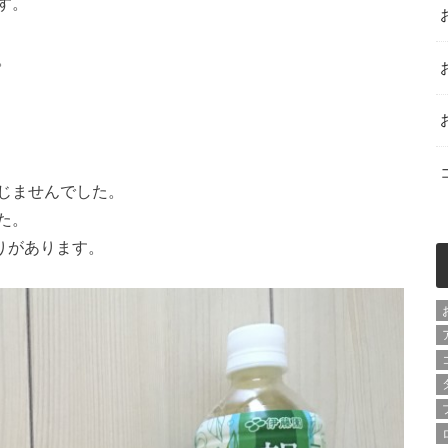
す。
。
。
じませんでした。
た。
ごりがあります。