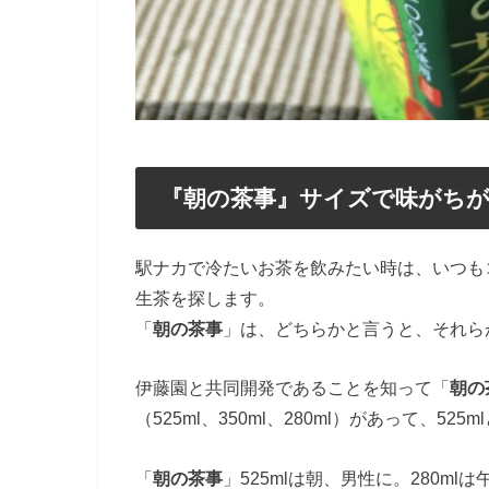
『朝の茶事』サイズで味がち
駅ナカで冷たいお茶を飲みたい時は、いつも
生茶を探します。
「
朝の茶事
」は、どちらかと言うと、それら
伊藤園と共同開発であることを知って「
朝の
（525ml、350ml、280ml）があって、525
「
朝の茶事
」525mlは朝、男性に。280m