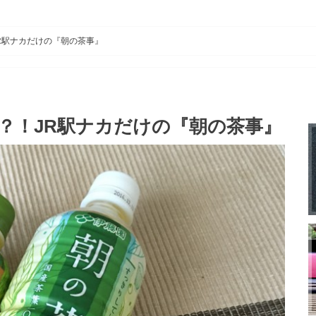
R駅ナカだけの『朝の茶事』
？！JR駅ナカだけの『朝の茶事』