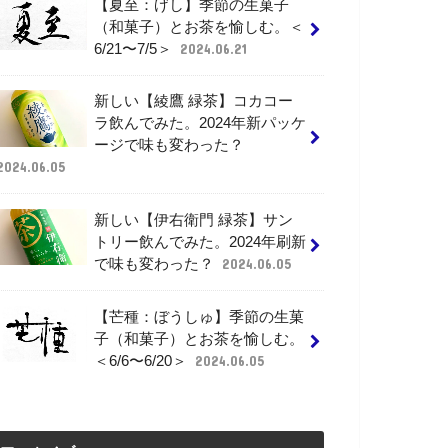
【夏至：げし】季節の生菓子
（和菓子）とお茶を愉しむ。＜
6/21〜7/5＞
2024.06.21
新しい【綾鷹 緑茶】コカコー
ラ飲んでみた。2024年新パッケ
ージで味も変わった？
2024.06.05
新しい【伊右衛門 緑茶】サン
トリー飲んでみた。2024年刷新
で味も変わった？
2024.06.05
【芒種：ぼうしゅ】季節の生菓
子（和菓子）とお茶を愉しむ。
＜6/6〜6/20＞
2024.06.05