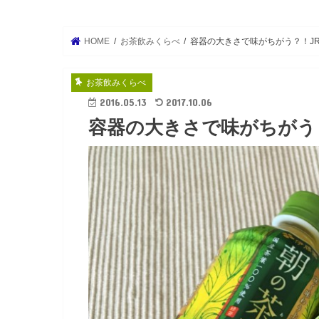
HOME
お茶飲みくらべ
容器の大きさで味がちがう？！J
お茶飲みくらべ
2016.05.13
2017.10.06
容器の大きさで味がちがう