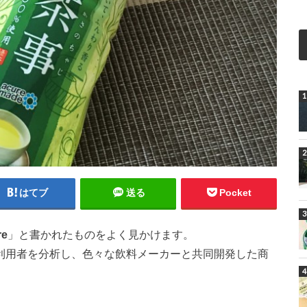
はてブ
送る
Pocket
re
」と書かれたものをよく見かけます。
駅の利用者を分析し、色々な飲料メーカーと共同開発した商