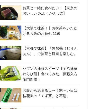
お茶と一緒に食べたい！【東京の
おいしい 水ようかん 5選】
【大阪で抹茶！】お抹茶をいただ
ける大阪のお茶処 11選
【京都で抹茶】「無鄰菴（むりん
あん）」で抹茶と庭園を楽しむ。
セブンの抹茶スイーツ【宇治抹茶
わらび餅】食べてみた。伊藤久右
衛門監修！
お腹から温まるよ〜！寒～い日は
桂花園の「くず茶」と葛湯。