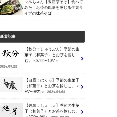
マルちゃん【玉露茶そば】食べて
みた！お茶の風味を感じる生麺タ
イプの抹茶そば
新着記事
【秋分：しゅうぶん】季節の生
菓子（和菓子）とお茶を愉し
む。＜9/22〜10/7＞
2024.09.22
【白露：はくろ】季節の生菓子
（和菓子）とお茶を愉しむ。＜
9/7〜9/21＞
2024.09.08
【処暑：しょしょ】季節の生菓
子（和菓子）とお茶を愉しむ。
＜8/22〜9/6＞
2024.08.22