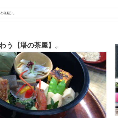
お茶のペットボトル
塔の茶屋】。
味わう【塔の茶屋】。