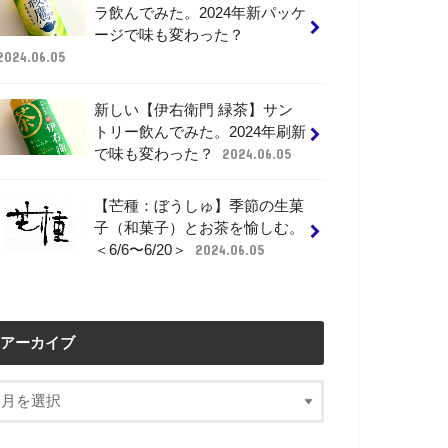
ラ飲んでみた。2024年新パッケ
ージで味も変わった？
2024.06.05
新しい【伊右衛門 緑茶】サン
トリー飲んでみた。2024年刷新
で味も変わった？
2024.06.05
【芒種：ぼうしゅ】季節の生菓
子（和菓子）とお茶を愉しむ。
＜6/6〜6/20＞
2024.06.05
アーカイブ