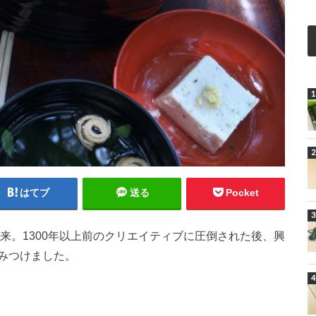
はてブ
送る
Pocket
来。1300年以上前のクリエイティブに圧倒された後、興
みつけました。