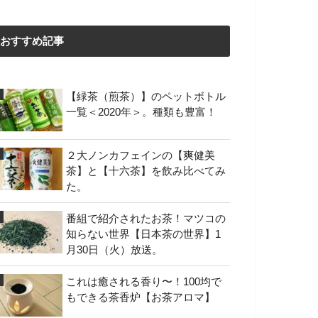
おすすめ記事
【緑茶（煎茶）】のペットボトル
一覧＜2020年＞。種類も豊富！
２大ノンカフェインの【爽健美
茶】と【十六茶】を飲み比べてみ
た。
番組で紹介されたお茶！マツコの
知らない世界【日本茶の世界】1
月30日（火）放送。
これは癒される香り〜！100均で
もできる茶香炉【お茶アロマ】