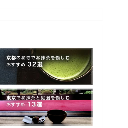
コンビニ抹茶スイーツ