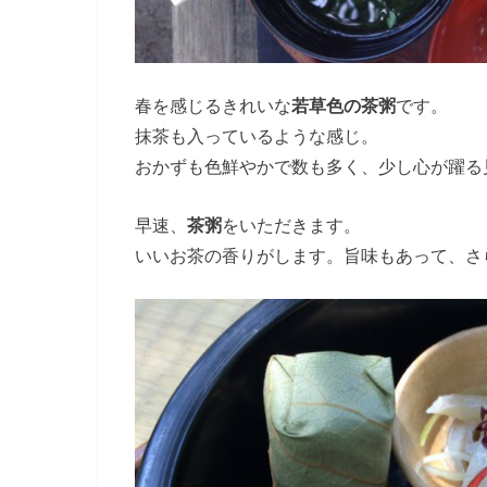
春を感じるきれいな
若草色の茶粥
です。
抹茶も入っているような感じ。
おかずも色鮮やかで数も多く、少し心が躍る
早速、
茶粥
をいただきます。
いいお茶の香りがします。旨味もあって、さ