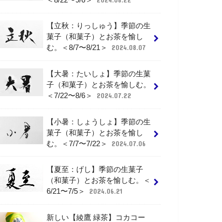
【立秋：りっしゅう】季節の生
菓子（和菓子）とお茶を愉し
む。＜8/7〜8/21＞
2024.08.07
【大暑：たいしょ】季節の生菓
子（和菓子）とお茶を愉しむ。
＜7/22〜8/6＞
2024.07.22
【小暑：しょうしょ】季節の生
菓子（和菓子）とお茶を愉し
む。＜7/7〜7/22＞
2024.07.06
【夏至：げし】季節の生菓子
（和菓子）とお茶を愉しむ。＜
6/21〜7/5＞
2024.06.21
新しい【綾鷹 緑茶】コカコー