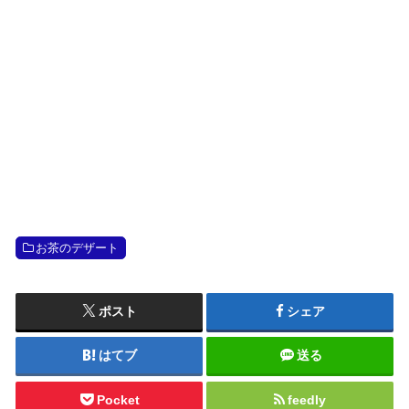
お茶のデザート
ポスト
シェア
はてブ
送る
Pocket
feedly