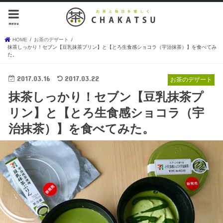
menu
HOME
お茶のデザート
抹茶しっかり！セブン【豆乳抹茶プリン】と【とろ生食感ショコラ（宇治抹茶）】を食べてみ
た。
2017.03.16
2017.03.22
お茶のデザート
抹茶しっかり！セブン【豆乳抹茶プ
リン】と【とろ生食感ショコラ（宇
治抹茶）】を食べてみた。