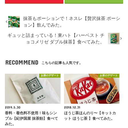
抹茶もポーションで！ネスレ【贅沢抹茶 ポーシ
ョン】飲んでみた。
ギュッと詰まっている！東ハト【ハーベスト チ
ョコメリゼ ダブル抹茶】食べてみた。
RECOMMEND
こちらの記事も人気です。
お茶のデザート
お茶のデザート
2019.5.30
2018.12.31
香料・着色料不使用！味もシン
ほうじ茶ほんのり〜【キットカ
プル【紀伊国屋 抹茶飴】食べて
ット ほうじ茶 】食べてみた。
みた。