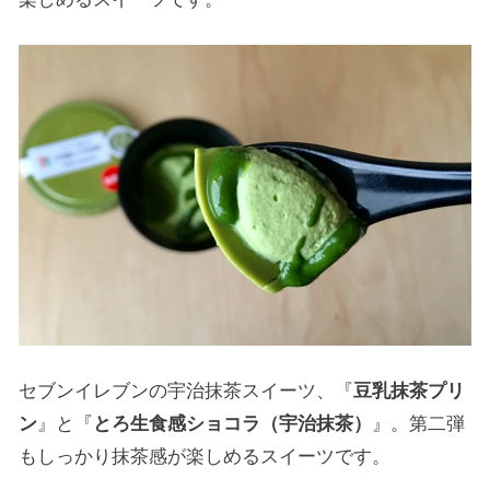
セブンイレブンの宇治抹茶スイーツ、『
豆乳抹茶プリ
ン
』と『
とろ生食感ショコラ（宇治抹茶）
』。第二弾
もしっかり抹茶感が楽しめるスイーツです。