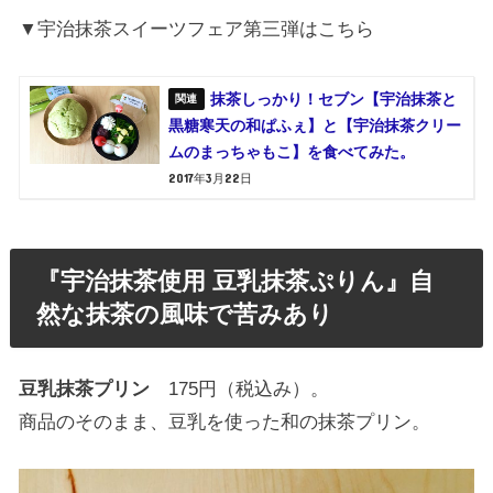
▼宇治抹茶スイーツフェア第三弾はこちら
抹茶しっかり！セブン【宇治抹茶と
黒糖寒天の和ぱふぇ】と【宇治抹茶クリー
ムのまっちゃもこ】を食べてみた。
2017年3月22日
『宇治抹茶使用 豆乳抹茶ぷりん』自
然な抹茶の風味で苦みあり
豆乳抹茶プリン
175円（税込み）。
商品のそのまま、豆乳を使った和の抹茶プリン。