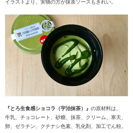
イラストより、実物の方が抹茶ソースもきれい。
『とろ生食感ショコラ（宇治抹茶）』
の原材料は、
牛乳、チョコレート、砂糖、抹茶、クリーム、寒天、
卵、ゼラチン、クチナシ色素、乳化剤、加工でん粉。