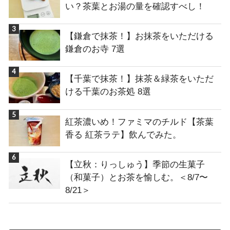
い？茶葉とお湯の量を確認すべし！
【鎌倉で抹茶！】お抹茶をいただける
鎌倉のお寺 7選
【千葉で抹茶！】抹茶＆緑茶をいただ
ける千葉のお茶処 8選
紅茶濃いめ！ファミマのチルド【茶葉
香る 紅茶ラテ】飲んでみた。
【立秋：りっしゅう】季節の生菓子
（和菓子）とお茶を愉しむ。＜8/7〜
8/21＞