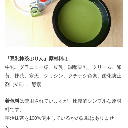
『豆乳抹茶ぷりん』原材料
は、
牛乳、グラニュー糖、豆乳、調整豆乳、クリーム、卵
黄、抹茶、寒天、グリシン、クチナシ色素、酸化防止
剤（V.E）、酵素
着色料
は使用されていますが、比較的シンプルな原材
料です。
宇治抹茶を100%使用しているかの記載はありませ
ん。