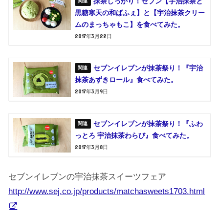
抹茶しっかり！セブン【宇治抹茶と
黒糖寒天の和ぱふぇ】と【宇治抹茶クリー
ムのまっちゃもこ】を食べてみた。
2017年3月22日
セブンイレブンが抹茶祭り！『宇治
抹茶あずきロール』食べてみた。
2017年3月9日
セブンイレブンが抹茶祭り！『ふわ
っとろ 宇治抹茶わらび』食べてみた。
2017年3月8日
セブンイレブンの宇治抹茶スイーツフェア
http://www.sej.co.jp/products/matchasweets1703.html