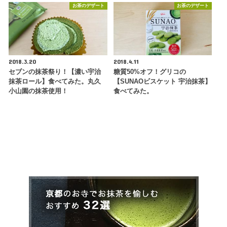
お茶のデザート
お茶のデザート
2018.3.20
2018.4.11
セブンの抹茶祭り！【濃い宇治
糖質50%オフ！グリコの
抹茶ロール】食べてみた。丸久
【SUNAOビスケット 宇治抹茶】
小山園の抹茶使用！
食べてみた。