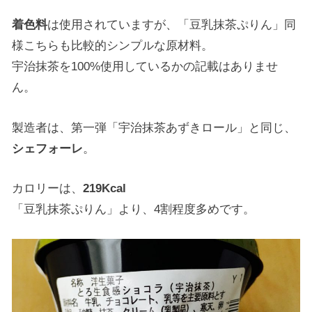
着色料
は使用されていますが、「豆乳抹茶ぷりん」同
様こちらも比較的シンプルな原材料。
宇治抹茶を100%使用しているかの記載はありませ
ん。
製造者は、第一弾「宇治抹茶あずきロール」と同じ、
シェフォーレ
。
カロリーは、
219Kcal
「豆乳抹茶ぷりん」より、4割程度多めです。