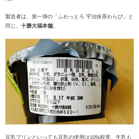
製造者は、第一弾の「ふわっとろ 宇治抹茶わらび」と
同じ、
十勝大福本舗
。
豆乳プリンといっても豆乳の使用は10%程度。牛乳も