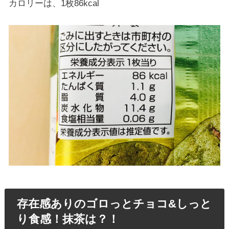
カロリーは、1枚86kcal
存在感ありのゴロっとチョコ&しっと
り食感！抹茶は？！