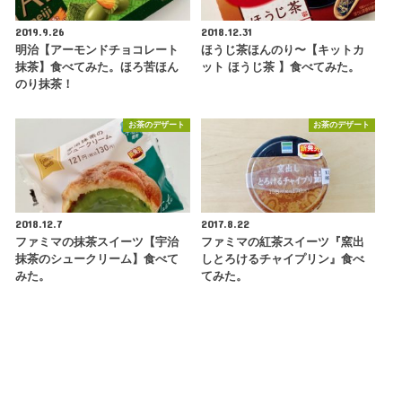
2019.9.26
2018.12.31
明治【アーモンドチョコレート
ほうじ茶ほんのり〜【キットカ
抹茶】食べてみた。ほろ苦ほん
ット ほうじ茶 】食べてみた。
のり抹茶！
お茶のデザート
お茶のデザート
2018.12.7
2017.8.22
ファミマの抹茶スイーツ【宇治
ファミマの紅茶スイーツ『窯出
抹茶のシュークリーム】食べて
しとろけるチャイプリン』食べ
みた。
てみた。