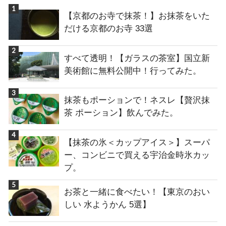
【京都のお寺で抹茶！】お抹茶をいた
だける京都のお寺 33選
すべて透明！【ガラスの茶室】国立新
美術館に無料公開中！行ってみた。
抹茶もポーションで！ネスレ【贅沢抹
茶 ポーション】飲んでみた。
【抹茶の氷＜カップアイス＞】スーパ
ー、コンビニで買える宇治金時氷カッ
プ。
お茶と一緒に食べたい！【東京のおい
しい 水ようかん 5選】