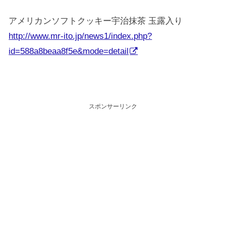
アメリカンソフトクッキー宇治抹茶 玉露入り
http://www.mr-ito.jp/news1/index.php?
id=588a8beaa8f5e&mode=detail
スポンサーリンク