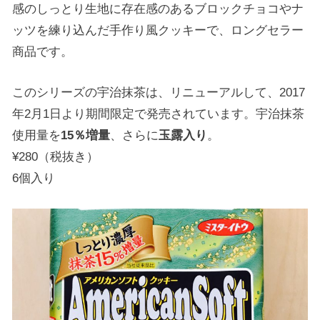
感のしっとり生地に存在感のあるブロックチョコやナ
ッツを練り込んだ手作り風クッキーで、ロングセラー
商品です。
このシリーズの宇治抹茶は、リニューアルして、2017
年2月1日より期間限定で発売されています。宇治抹茶
使用量を
15％増量
、さらに
玉露入り
。
¥280（税抜き）
6個入り