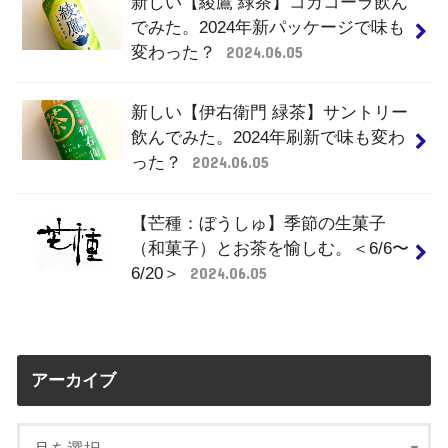
新しい【綾鷹 緑茶】コカコーラ飲ん
でみた。2024年新パッケージで味も
変わった？
2024.06.05
新しい【伊右衛門 緑茶】サントリー
飲んでみた。2024年刷新で味も変わ
った？
2024.06.05
【芒種：ぼうしゅ】季節の生菓子
（和菓子）とお茶を愉しむ。＜6/6〜
6/20＞
2024.06.05
アーカイブ