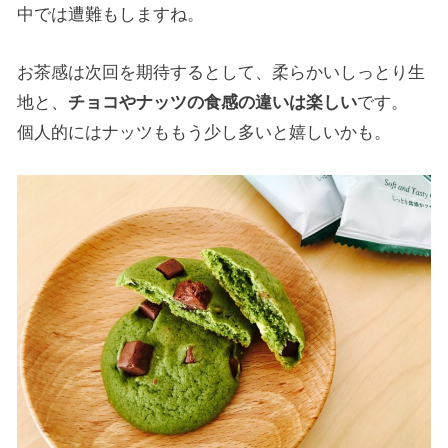
中では遭難もしますね。
お茶感は次回を期待するとして、柔らかいしっとり生
地と、
チョコやナッツの食感の違いは楽しい
です。
個人的にはナッツももう少し多いと嬉しいかも。