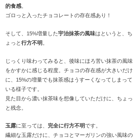
的食感
。
ゴロっと入ったチョコレートの存在感あり！
そして、15%増量した
宇治抹茶の風味
はというと、ち
ょっと
行方不明
。
じっくり味わってみると、後味にほろ苦い抹茶の風味
をかすかに感じる程度。チョコの存在感が大きいだけ
に、15%の増量でも抹茶感はうすーくなってしまって
いる様子です。
見た目から濃い抹茶味を想像していただけに、ちょっ
と残念。
玉露
に至っては、
完全に行方不明
です。
繊細な玉露だけに、チョコとマーガリンの強い風味の