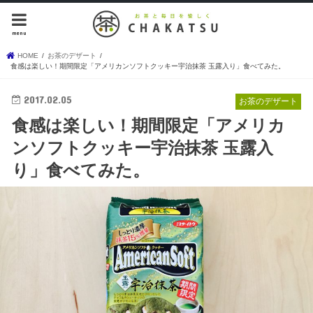
menu
HOME
お茶のデザート
食感は楽しい！期間限定「アメリカンソフトクッキー宇治抹茶 玉露入り」食べてみた。
2017.02.05
お茶のデザート
食感は楽しい！期間限定「アメリカ
ンソフトクッキー宇治抹茶 玉露入
り」食べてみた。