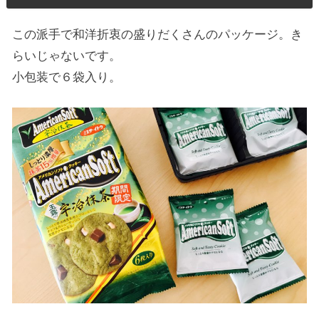
この派手で和洋折衷の盛りだくさんのパッケージ。き
らいじゃないです。
小包装で６袋入り。