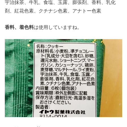
宇治抹茶、牛乳、食塩、玉露、膨張剤、香料、乳化
剤、紅花色素、クチナシ色素、アナトー色素
香料、着色料
は使用していますね。