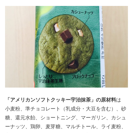
「アメリカンソフトクッキー宇治抹茶」の原材料
は
小麦粉、準チョコレート（乳成分・大豆を含む）、砂
糖、還元水飴、ショートニング、マーガリン、カシュ
ーナッツ、鶏卵、麦芽糖、マルチトール、ライ麦粉、