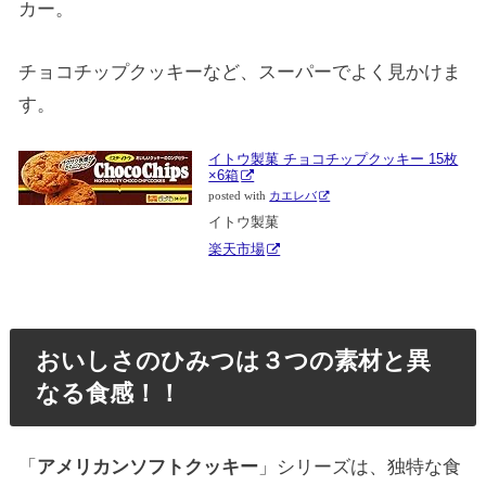
カー。
チョコチップクッキーなど、スーパーでよく見かけま
す。
イトウ製菓 チョコチップクッキー 15枚
×6箱
posted with
カエレバ
イトウ製菓
楽天市場
おいしさのひみつは３つの素材と異
なる食感！！
「
アメリカンソフトクッキー
」シリーズは、独特な食