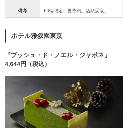
備考
60個限定、要予約。店頭受取。
ホテル雅叙園東京
『
ブッシュ・ド・ノエル・ジャポネ
』
4,644円（税込）