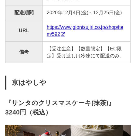
配送期間
2020年12月4日(金)～12月25日(金)
https://www.giontsujiri.co.jp/shop/ite
URL
m/592
【受注生産】【数量限定】【EC限
備考
定】受け渡しは冷凍にて配送のみ。
京はやしや
『
サンタのクリスマスケーキ(抹茶)
』
3240円（税込）