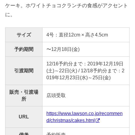
ケーキ。ホワイトチョコクランチの食感がアクセント
に。
サイズ
4号：直径12cm × 高さ4.5cm
予約期間
〜12月18日(金)
12/16予約分まで：2019年12月19日
引渡期間
(土)～22日(火) / 12/18予約分まで：2
019年12月23日(水)～25日(金)
販売・引渡場
店頭受取
所
https://www.lawson.co.jp/recommen
URL
d/christmas/cakes.html
備考
予約販売。