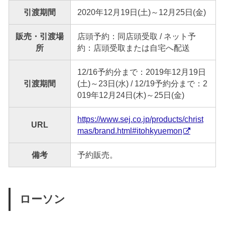
引渡期間
2020年12月19日(土)～12月25日(金)
販売・引渡場
店頭予約：同店頭受取 / ネット予
所
約：店頭受取または自宅へ配送
12/16予約分まで：2019年12月19日
引渡期間
(土)～23日(水) / 12/19予約分まで：2
019年12月24日(木)～25日(金)
https://www.sej.co.jp/products/christ
URL
mas/brand.html#itohkyuemon
備考
予約販売。
ローソン