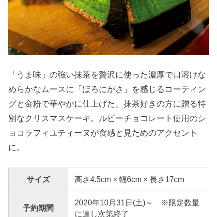
「うま味」の強い抹茶を贅沢に使った濃厚で口溶けな
めらかなムースに「ほろにがさ」を感じるコーティン
グと金粉で華やかに仕上げた、抹茶好きの方に贈る特
別なクリスマスケーキ。ルビーチョコレート使用のシ
ョコラフィユティーヌが食感と見ためのアクセント
に。
サイズ
高さ4.5cm × 幅6cm × 長さ17cm
2020年10月31日(土)～ ※限定数量
予約期間
に達し次第終了