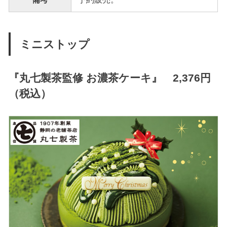
ミニストップ
『
丸七製茶監修 お濃茶ケーキ
』 2,376円
（税込）