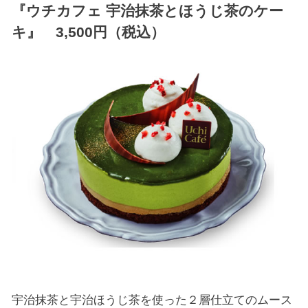
『ウチカフェ
宇治抹茶とほうじ茶のケー
キ
』 3,500円（税込）
宇治抹茶と宇治ほうじ茶を使った２層仕立てのムース