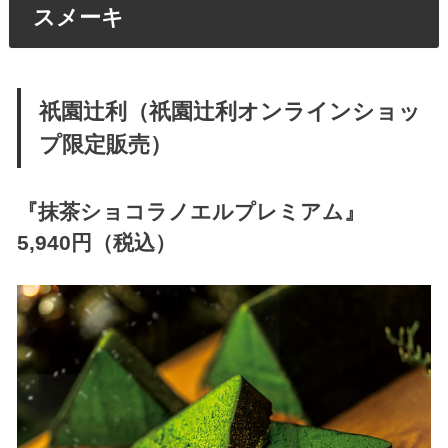
スメーキ
祇園辻利（祇園辻利オンラインショッ
プ限定販売）
『
抹茶ショコラノエルプレミアム
』
5,940円（税込）