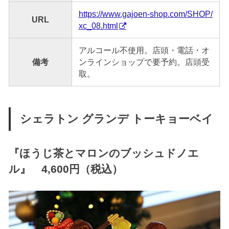
https://www.gajoen-shop.com/SHOP/
URL
xc_08.html
アルコール不使用。店頭・電話・オ
備考
ンラインショップで要予約。店頭受
取。
シェラトン グランデ トーキョーベイ
『
ほうじ茶とマロンのブッシュドノエ
ル
』 4,600円（税込）