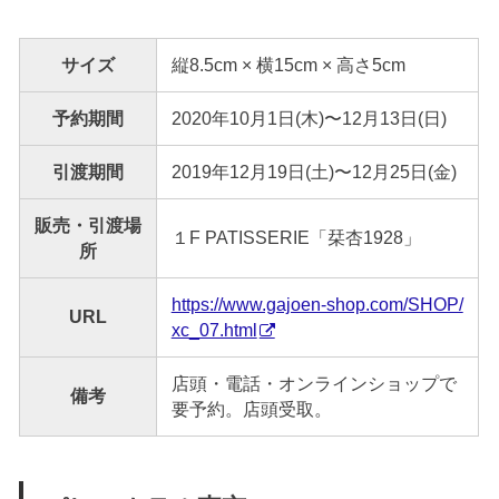
サイズ
縦8.5cm × 横15cm × 高さ5cm
予約期間
2020年10月1日(木)〜12月13日(日)
引渡期間
2019年12月19日(土)〜12月25日(金)
販売・引渡場
１F PATISSERIE「栞杏1928」
所
https://www.gajoen-shop.com/SHOP/
URL
xc_07.html
店頭・電話・オンラインショップで
備考
要予約。店頭受取。