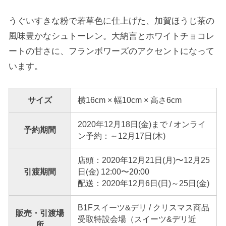
うぐいすきな粉で若草色に仕上げた、加賀ほうじ茶の
風味豊かなシュトーレン。大納言とホワイトチョコレ
ートの甘さに、フランボワーズのアクセントになって
います。
サイズ
横16cm × 幅10cm × 高さ6cm
2020年12月18日(金)まで / オンライ
予約期間
ン予約：～12月17日(木)
店頭：2020年12月21日(月)〜12月25
引渡期間
日(金) 12:00〜20:00
配送：2020年12月6日(日)～25日(金)
B1Fスイーツ&デリ / クリスマス商品
販売・引渡場
受取特設会場（スイーツ&デリ近
所