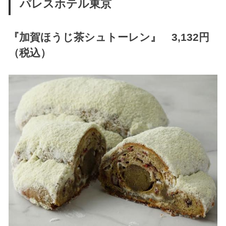
パレスホテル東京
『
加賀ほうじ茶シュトーレン
』 3,132円
（税込）