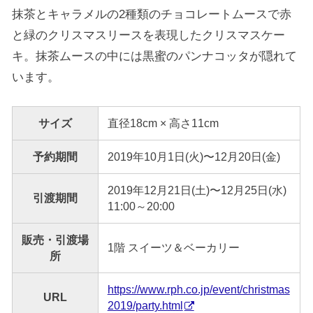
抹茶とキャラメルの2種類のチョコレートムースで赤
と緑のクリスマスリースを表現したクリスマスケー
キ。抹茶ムースの中には黒蜜のパンナコッタが隠れて
います。
サイズ
直径18cm × 高さ11cm
予約期間
2019年10月1日(火)〜12月20日(金)
2019年12月21日(土)〜12月25日(水)
引渡期間
11:00～20:00
販売・引渡場
1階 スイーツ＆ベーカリー
所
https://www.rph.co.jp/event/christmas
URL
2019/party.html