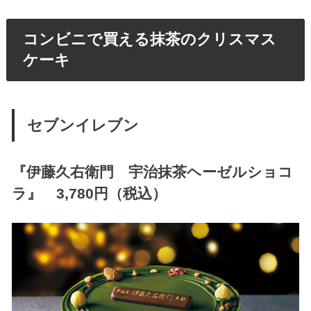
コンビニで買える抹茶のクリスマス
ケーキ
セブンイレブン
『
伊藤久右衛門 宇治抹茶ヘーゼルショコ
ラ
』 3,780円（税込）