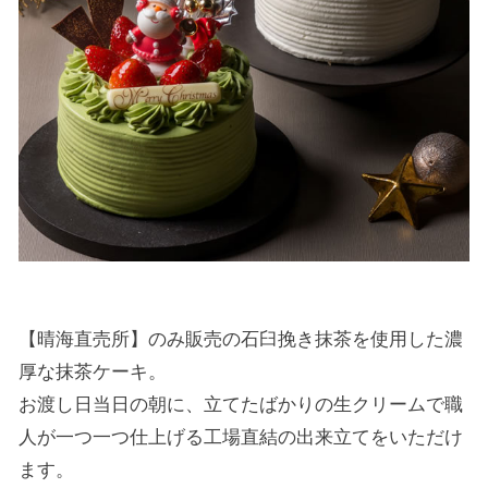
【晴海直売所】のみ販売の石臼挽き抹茶を使用した濃
厚な抹茶ケーキ。
お渡し日当日の朝に、立てたばかりの生クリームで職
人が一つ一つ仕上げる工場直結の出来立てをいただけ
ます。