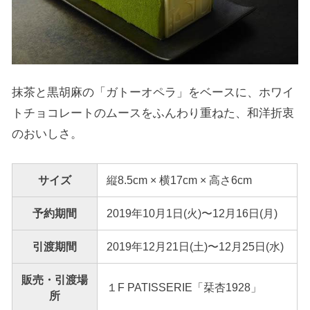
抹茶と黒胡麻の「ガトーオペラ」をベースに、ホワイ
トチョコレートのムースをふんわり重ねた、和洋折衷
のおいしさ。
サイズ
縦8.5cm × 横17cm × 高さ6cm
予約期間
2019年10月1日(火)〜12月16日(月)
引渡期間
2019年12月21日(土)〜12月25日(水)
販売・引渡場
１F PATISSERIE「栞杏1928」
所