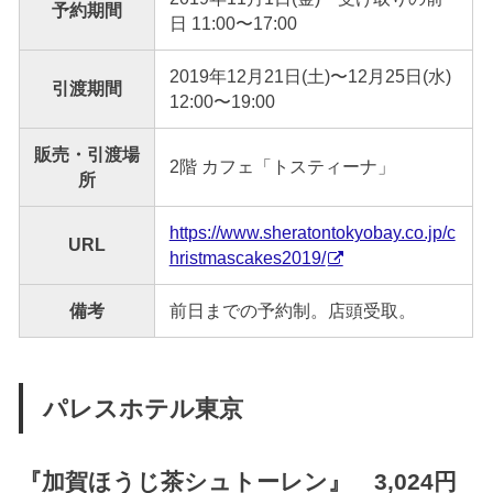
予約期間
日 11:00〜17:00
2019年12月21日(土)〜12月25日(水)
引渡期間
12:00〜19:00
販売・引渡場
2階 カフェ「トスティーナ」
所
https://www.sheratontokyobay.co.jp/c
URL
hristmascakes2019/
備考
前日までの予約制。店頭受取。
パレスホテル東京
『
加賀ほうじ茶シュトーレン
』 3,024円