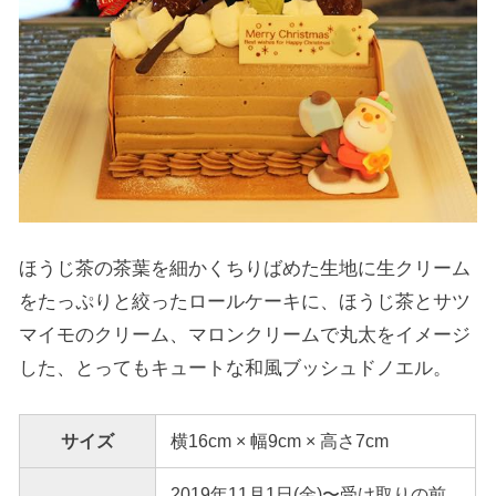
ほうじ茶の茶葉を細かくちりばめた生地に生クリーム
をたっぷりと絞ったロールケーキに、ほうじ茶とサツ
マイモのクリーム、マロンクリームで丸太をイメージ
した、とってもキュートな和風ブッシュドノエル。
サイズ
横16cm × 幅9cm × 高さ7cm
2019年11月1日(金)〜受け取りの前