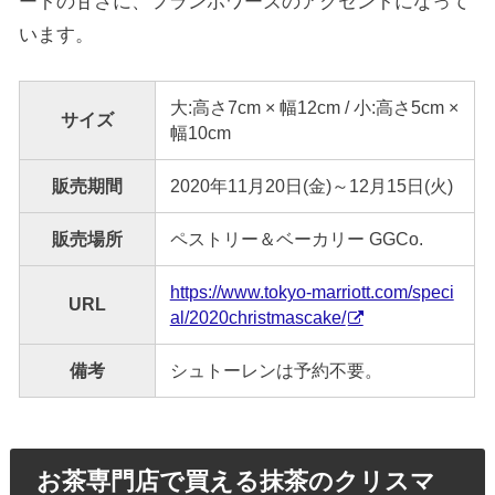
ートの甘さに、フランボワーズのアクセントになって
います。
大:高さ7cm × 幅12cm / 小:高さ5cm ×
サイズ
幅10cm
販売期間
2020年11月20日(金)～12月15日(火)
販売場所
ペストリー＆ベーカリー GGCo.
https://www.tokyo-marriott.com/speci
URL
al/2020christmascake/
備考
シュトーレンは予約不要。
お茶専門店で買える抹茶のクリスマ