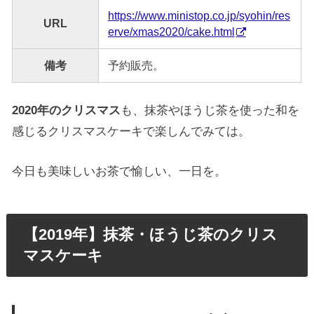
https://www.ministop.co.jp/syohin/res
URL
erve/xmas2020/cake.html
備考
予約販売。
2020年のクリスマス
も、抹茶やほうじ茶を使った和を
感じるクリスマスケーキで楽しんでみては。
今日も美味しいお茶で愉しい、一日を。
【2019年】抹茶・ほうじ茶のクリス
マスケーキ