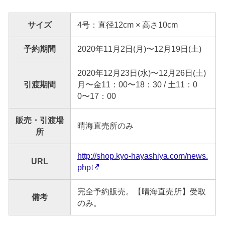
サイズ
4号：直径12cm × 高さ10cm
予約期間
2020年11月2日(月)〜12月19日(土)
2020年12月23日(水)〜12月26日(土)
引渡期間
月〜金11：00〜18：30 / 土11：0
0〜17：00
販売・引渡場
晴海直売所のみ
所
http://shop.kyo-hayashiya.com/news.
URL
php
完全予約販売。【晴海直売所】受取
備考
のみ。