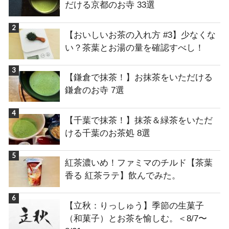
だける京都のお寺 33選
【おいしいお茶の入れ方 #3】少なくな
い？茶葉とお湯の量を確認すべし！
【鎌倉で抹茶！】お抹茶をいただける
鎌倉のお寺 7選
【千葉で抹茶！】抹茶＆緑茶をいただ
ける千葉のお茶処 8選
紅茶濃いめ！ファミマのチルド【茶葉
香る 紅茶ラテ】飲んでみた。
【立秋：りっしゅう】季節の生菓子
（和菓子）とお茶を愉しむ。＜8/7〜