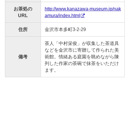
お茶処の
http://www.kanazawa-museum.jp/nak
URL
amura/index.html
住所
金沢市本多町3-2-29
茶人「中村栄俊」が収集した茶道具
などを金沢市に寄贈して作られた美
備考
術館。情緒ある庭園を眺めながら陳
列した作家の茶碗で抹茶をいただけ
ます。