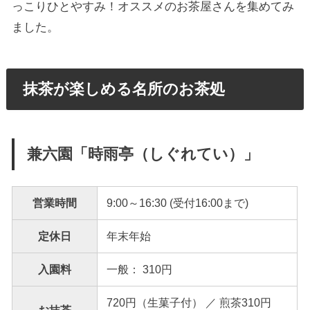
っこりひとやすみ！オススメのお茶屋さんを集めてみ
ました。
抹茶が楽しめる名所のお茶処
兼六園「時雨亭（しぐれてい）」
営業時間
9:00～16:30 (受付16:00まで)
定休日
年末年始
入園料
一般： 310円
720円（生菓子付） ／ 煎茶310円