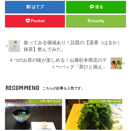
はてブ
送る
Pocket
feedly
振ってみる価値あり！話題の【遥香（はるか）
抹茶】飲んでみた。
４つのお茶の味が楽しめる！山壽杉本商店のテ
ィーバッグ「茶ひと揃え」
RECOMMEND
こちらの記事も人気です。
おいしいお茶が飲めるお店
おいしいお茶が飲めるお店