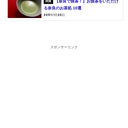
【奈良で抹茶！】お抹茶をいただけ
る奈良のお茶処 10選
2017年1月20日
スポンサーリンク