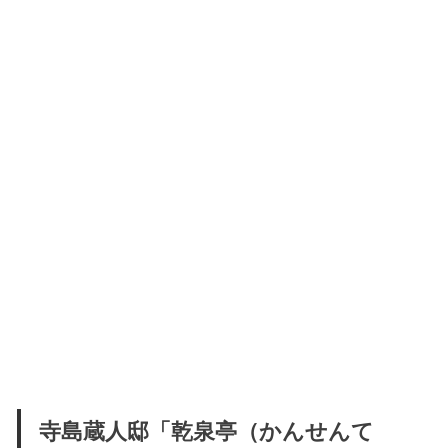
寺島蔵人邸「乾泉亭（かんせんて