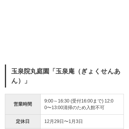
玉泉院丸庭園「玉泉庵（ぎょくせんあ
ん）」
9:00～16:30 (受付16:00まで) 12:0
営業時間
0〜13:00清掃のため入館不可
定休日
12月29日〜1月3日