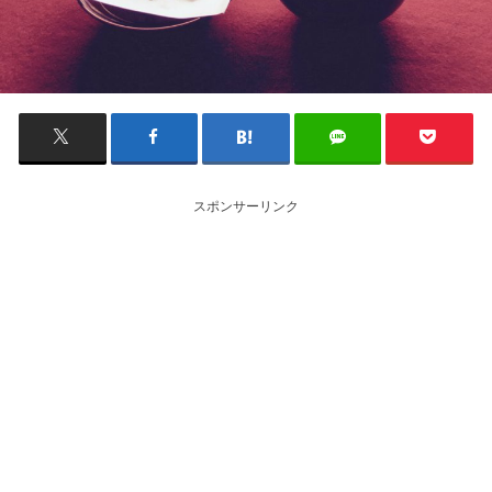
スポンサーリンク