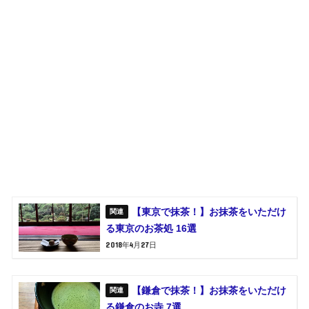
【東京で抹茶！】お抹茶をいただけ
る東京のお茶処 16選
2018年4月27日
【鎌倉で抹茶！】お抹茶をいただけ
る鎌倉のお寺 7選