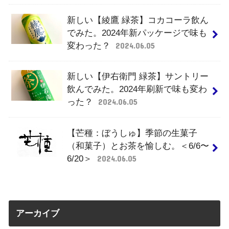
新しい【綾鷹 緑茶】コカコーラ飲ん
でみた。2024年新パッケージで味も
変わった？
2024.06.05
新しい【伊右衛門 緑茶】サントリー
飲んでみた。2024年刷新で味も変わ
った？
2024.06.05
【芒種：ぼうしゅ】季節の生菓子
（和菓子）とお茶を愉しむ。＜6/6〜
6/20＞
2024.06.05
アーカイブ