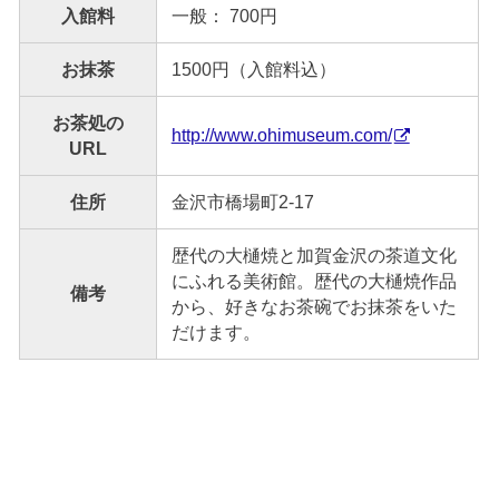
入館料
一般： 700円
お抹茶
1500円（入館料込）
お茶処の
http://www.ohimuseum.com/
URL
住所
金沢市橋場町2-17
歴代の大樋焼と加賀金沢の茶道文化
にふれる美術館。歴代の大樋焼作品
備考
から、好きなお茶碗でお抹茶をいた
だけます。