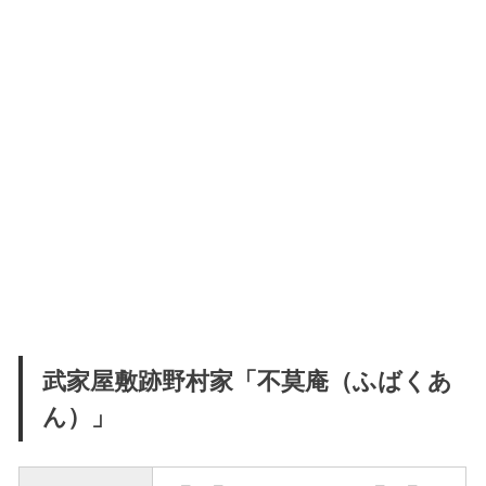
武家屋敷跡野村家「不莫庵（ふばくあ
ん）」