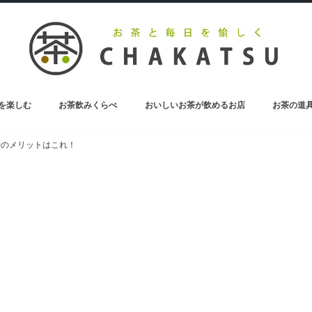
を楽しむ
お茶飲みくらべ
おいしいお茶が飲めるお店
お茶の道
お茶のペットボトル
0のメリットはこれ！