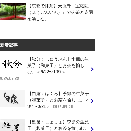
【京都で抹茶】天龍寺『宝厳院
（ほうごんいん）』で抹茶と庭園
を楽しむ。
新着記事
【秋分：しゅうぶん】季節の生
菓子（和菓子）とお茶を愉し
む。＜9/22〜10/7＞
2024.09.22
【白露：はくろ】季節の生菓子
（和菓子）とお茶を愉しむ。＜
9/7〜9/21＞
2024.09.08
【処暑：しょしょ】季節の生菓
子（和菓子）とお茶を愉しむ。