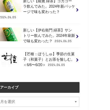
新しい【綾鷹 緑茶】コカコー
ラ飲んでみた。2024年新パッケ
ージで味も変わった？
2024.06.05
新しい【伊右衛門 緑茶】サン
トリー飲んでみた。2024年刷新
で味も変わった？
2024.06.05
【芒種：ぼうしゅ】季節の生菓
子（和菓子）とお茶を愉しむ。
＜6/6〜6/20＞
2024.06.05
アーカイブ