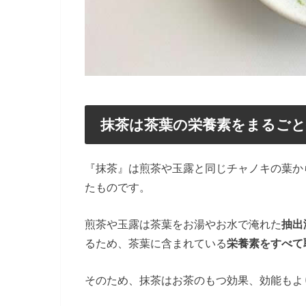
抹茶は茶葉の栄養素をまるご
『抹茶』は煎茶や玉露と同じチャノキの葉か
たものです。
煎茶や玉露は茶葉をお湯やお水で淹れた
抽出
るため、茶葉に含まれている
栄養素をすべて
そのため、抹茶はお茶のもつ効果、効能もよ