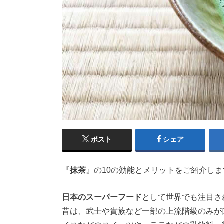
ポスト
シェア
『
抹茶
』の10の効能とメリットをご紹介しま
日本のスーパーフード
として世界でも注目さ
昔は、武士や貴族など一部の上流階級のみが