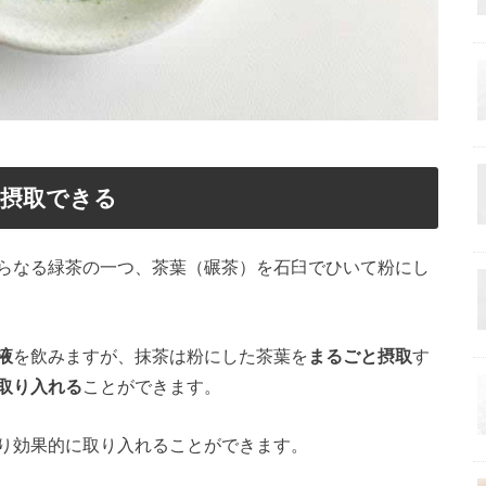
と摂取できる
らなる緑茶の一つ、茶葉（碾茶）を石臼でひいて粉にし
液
を飲みますが、抹茶は粉にした茶葉を
まるごと摂取
す
取り入れる
ことができます。
り効果的に取り入れることができます。