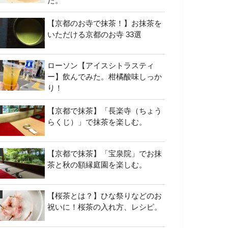
た。
【京都のお寺で抹茶！】お抹茶を
いただける京都のお寺 33選
ローソン【アイスシトラスティ
ー】飲んでみた。柑橘酸味しっか
り！
【京都で抹茶】「長楽寺（ちょう
らくじ）」で抹茶を楽しむ。
【京都で抹茶】「宝泉院」でお抹
茶と秋の額縁庭園を楽しむ。
【桜茶とは？】ひな祭りなどのお
祝いに！桜茶の入れ方、レシピ。