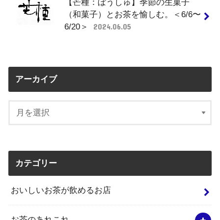
【芒種：ぼうしゅ】季節の生菓子
（和菓子）とお茶を愉しむ。＜6/6〜
6/20＞
2024.06.05
アーカイブ
カテゴリー
おいしいお茶が飲めるお店
お茶のあれこれ