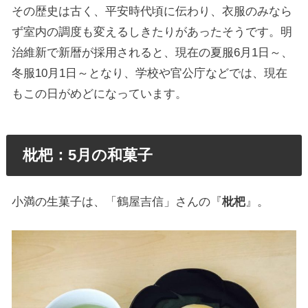
その歴史は古く、平安時代頃に伝わり、衣服のみなら
ず室内の調度も変えるしきたりがあったそうです。明
治維新で新暦が採用されると、現在の夏服6月1日～、
冬服10月1日～となり、学校や官公庁などでは、現在
もこの日がめどになっています。
枇杷：5月の和菓子
小満の生菓子は、「鶴屋吉信」さんの『
枇杷
』。