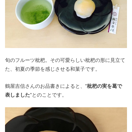
旬のフルーツ枇杷。その可愛らしい枇杷の形に見立て
た、初夏の季節を感じさせる和菓子です。
鶴屋吉信さんのお品書きによると、”
枇杷の実を葛で
表しました
”とのことです。