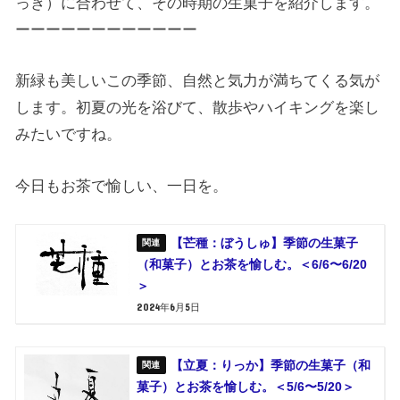
っき）に合わせて、その時期の生菓子を紹介します。
ーーーーーーーーーーーー
新緑も美しいこの季節、自然と気力が満ちてくる気が
します。初夏の光を浴びて、散歩やハイキングを楽し
みたいですね。
今日もお茶で愉しい、一日を。
【芒種：ぼうしゅ】季節の生菓子
（和菓子）とお茶を愉しむ。＜6/6〜6/20
＞
2024年6月5日
【立夏：りっか】季節の生菓子（和
菓子）とお茶を愉しむ。＜5/6〜5/20＞