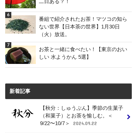
二日ある？！
番組で紹介されたお茶！マツコの知ら
ない世界【日本茶の世界】1月30日
（火）放送。
お茶と一緒に食べたい！【東京のおい
しい 水ようかん 5選】
新着記事
【秋分：しゅうぶん】季節の生菓子
（和菓子）とお茶を愉しむ。＜
9/22〜10/7＞
2024.09.22