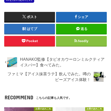
ポスト
シェア
はてブ
送る
Pocket
feedly
HANAKO監修【タピオカウーロンミルクティア
イスバー】食べてみた。
ファミマ【アイス抹茶ラテ】飲んでみた。噂の
ビーズアイス体験！
RECOMMEND
こちらの記事も人気です。
お茶のあれこれ
お茶のあれこれ