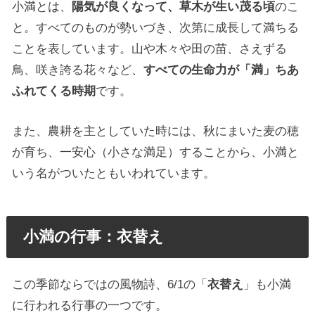
小満とは、
陽気が良くなって、草木が生い茂る頃
のこ
と。すべてのものが勢いづき、次第に成長して満ちる
ことを表しています。山や木々や田の苗、さえずる
鳥、咲き誇る花々など、
すべての生命力が「満」ちあ
ふれてくる時期
です。
また、農耕を主としていた時には、秋にまいた麦の穂
が育ち、一安心（小さな満足）することから、小満と
いう名がついたともいわれています。
小満の行事：衣替え
この季節ならではの風物詩、6/1の「
衣替え
」も小満
に行われる行事の一つです。