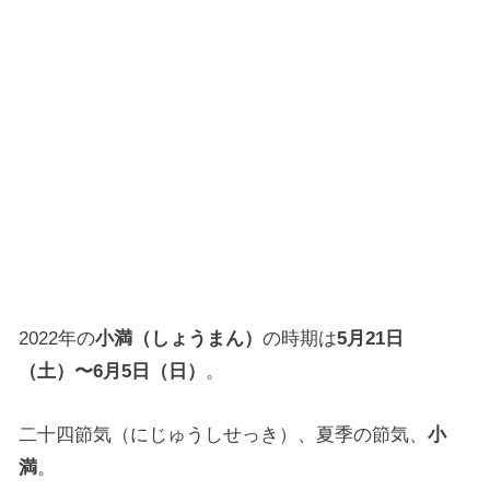
2022年の
小満（しょうまん）
の時期は
5月21日
（土）〜6月5日（日）
。
二十四節気（にじゅうしせっき）、夏季の節気、
小
満
。