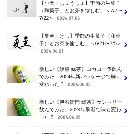
【小暑：しょうしょ】季節の生菓子
（和菓子）とお茶を愉しむ。＜7/7〜
7/22＞
2024.07.06
【夏至：げし】季節の生菓子（和菓
子）とお茶を愉しむ。＜6/21〜7/5＞
2024.06.21
新しい【綾鷹 緑茶】コカコーラ飲ん
でみた。2024年新パッケージで味も
変わった？
2024.06.05
新しい【伊右衛門 緑茶】サントリー
飲んでみた。2024年刷新で味も変わ
った？
2024.06.05