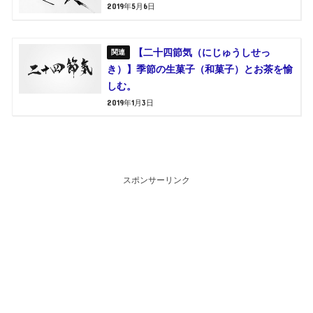
2019年5月6日
【二十四節気（にじゅうしせっ
き）】季節の生菓子（和菓子）とお茶を愉
しむ。
2019年1月3日
スポンサーリンク