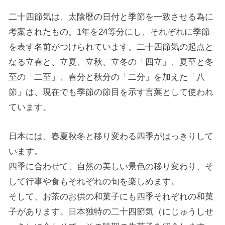
二十四節気は、太陰暦の日付と季節を一致させる為に
考案されたもの。1年を24等分にし、それぞれに季節
を表す名前がつけられています。二十四節気の起点と
なる立春と、立夏、立秋、立冬の「四立」、夏至と冬
至の「二至」、春分と秋分の「二分」を加えた「八
節」は、現在でも季節の節目を示す言葉として使われ
ています。
日本には、春夏秋冬と移り変わる四季がはっきりして
います。
四季に合わせて、自然の美しい景色の移り変わり、そ
して行事や食もそれぞれの旬を楽しめます。
そして、お茶のお供の和菓子にも四季それぞれの和菓
子があります。日本独特の二十四節気（にじゅうしせ