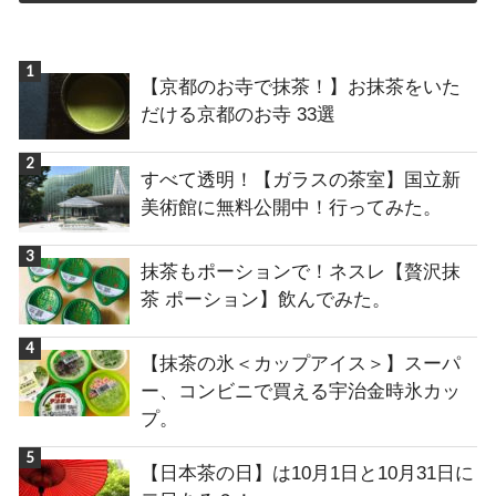
【京都のお寺で抹茶！】お抹茶をいた
だける京都のお寺 33選
すべて透明！【ガラスの茶室】国立新
美術館に無料公開中！行ってみた。
抹茶もポーションで！ネスレ【贅沢抹
茶 ポーション】飲んでみた。
【抹茶の氷＜カップアイス＞】スーパ
ー、コンビニで買える宇治金時氷カッ
プ。
【日本茶の日】は10月1日と10月31日に