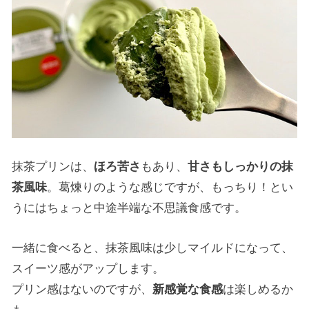
抹茶プリンは、
ほろ苦さ
もあり、
甘さもしっかりの抹
茶風味
。葛煉りのような感じですが、もっちり！とい
うにはちょっと中途半端な不思議食感です。
一緒に食べると、抹茶風味は少しマイルドになって、
スイーツ感がアップします。
プリン感はないのですが、
新感覚な食感
は楽しめるか