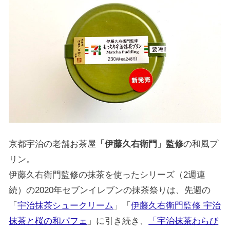
京都宇治の老舗お茶屋
「伊藤久右衛門」監修
の和風プ
リン。
伊藤久右衛門監修の抹茶を使ったシリーズ（2週連
続）の2020年セブンイレブンの抹茶祭りは、先週の
「
宇治抹茶シュークリーム
」「
伊藤久右衛門監修 宇治
抹茶と桜の和パフェ
」に引き続き、
「宇治抹茶わらび