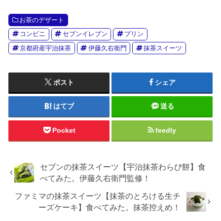
お茶のデザート
コンビニ
セブンイレブン
プリン
京都府産宇治抹茶
伊藤久右衛門
抹茶スイーツ
ポスト
シェア
はてブ
送る
Pocket
feedly
セブンの抹茶スイーツ【宇治抹茶わらび餅】食
べてみた。伊藤久右衛門監修！
ファミマの抹茶スイーツ【抹茶のとろける生チ
ーズケーキ】食べてみた。抹茶控えめ！