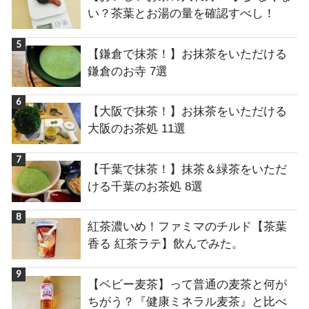
い？茶葉とお湯の量を確認すべし！
【鎌倉で抹茶！】お抹茶をいただける
鎌倉のお寺 7選
【大阪で抹茶！】お抹茶をいただける
大阪のお茶処 11選
【千葉で抹茶！】抹茶＆緑茶をいただ
ける千葉のお茶処 8選
紅茶濃いめ！ファミマのチルド【茶葉
香る 紅茶ラテ】飲んでみた。
【ベビー麦茶】って普通の麦茶と何が
ちがう？『健康ミネラル麦茶』と比べ