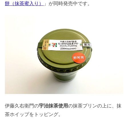
餅（抹茶蜜入り）
」が同時発売中です。
伊藤久右衛門の
宇治抹茶使用
の抹茶プリンの上に、抹
茶ホイップをトッピング。