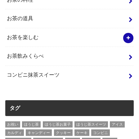
お茶の道具
お茶を楽しむ
お茶飲みくらべ
コンビニ抹茶スイーツ
タグ
お祝い
ほうじ茶
ほうじ茶お菓子
ほうじ茶スイーツ
アイス
カルディ
キャンディー
クッキー
ケーキ
コンビニ