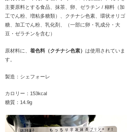
主要原料とする食品、抹茶、卵、ゼラチン / 糊料（加
工でん粉、増粘多糖類）、クチナシ色素、環状オリゴ
糖、加工でん粉、乳化剤、（一部に卵・乳成分・大
豆・ゼラチンを含む）
原材料に、
着色料（クチナシ色素）
は使用されていま
す。
製造：シェフォーレ
カロリー：153kcal
糖質：14.9g