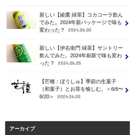
新しい【綾鷹 緑茶】コカコーラ飲ん
でみた。2024年新パッケージで味も
変わった？
2024.06.05
新しい【伊右衛門 緑茶】サントリー
飲んでみた。2024年刷新で味も変わ
った？
2024.06.05
【芒種：ぼうしゅ】季節の生菓子
（和菓子）とお茶を愉しむ。＜6/6〜
6/20＞
2024.06.05
アーカイブ