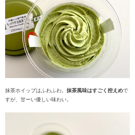
抹茶ホイップはふわふわ。
抹茶風味はすごく控えめ
で
すが、甘ーい優しい味わい。