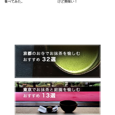
食べてみた。
けど美味い！