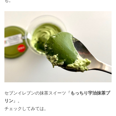
も。
セブンイレブンの抹茶スイーツ『
もっちり宇治抹茶プ
リン
』。
チェックしてみては。