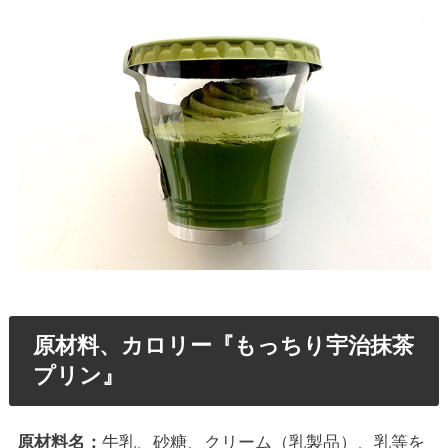
原材料、カロリー『もっちり宇治抹茶
プリン』
原材料名：
牛乳、砂糖、クリーム（乳製品）、乳等を