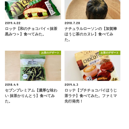
2019.4.22
2018.7.28
ロッテ【和のチョコパイ＜抹茶
ナチュラルローソンの【加賀棒
黒みつ＞】食べてみた。
ほうじ茶のカヌレ】食べてみ
た。
お茶のデザート
お茶のデザート
2018.4.9
2019.6.3
セブンプレミアム【濃厚な味わ
ロッテ【プチチョコパイほうじ
い 抹茶かりんとう】食べてみ
茶ラテ】食べてみた。ファミマ
た。
先行発売！