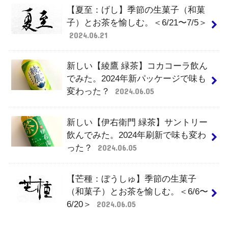
【夏至：げし】季節の生菓子（和菓
子）とお茶を愉しむ。＜6/21〜7/5＞
2024.06.21
新しい【綾鷹 緑茶】コカコーラ飲ん
でみた。2024年新パッケージで味も
変わった？
2024.06.05
新しい【伊右衛門 緑茶】サントリー
飲んでみた。2024年刷新で味も変わ
った？
2024.06.05
【芒種：ぼうしゅ】季節の生菓子
（和菓子）とお茶を愉しむ。＜6/6〜
6/20＞
2024.06.05