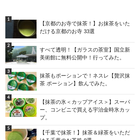
【京都のお寺で抹茶！】お抹茶をいた
だける京都のお寺 33選
すべて透明！【ガラスの茶室】国立新
美術館に無料公開中！行ってみた。
抹茶もポーションで！ネスレ【贅沢抹
茶 ポーション】飲んでみた。
【抹茶の氷＜カップアイス＞】スーパ
ー、コンビニで買える宇治金時氷カッ
プ。
【千葉で抹茶！】抹茶＆緑茶をいただ