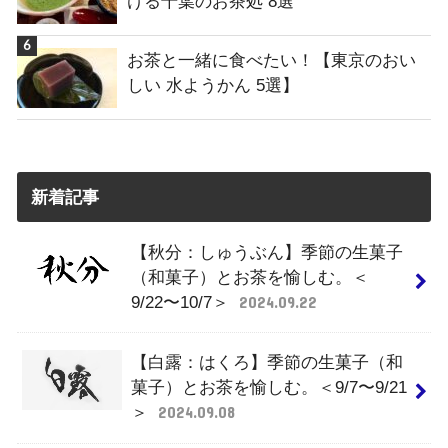
ける千葉のお茶処 8選
お茶と一緒に食べたい！【東京のおい
しい 水ようかん 5選】
新着記事
【秋分：しゅうぶん】季節の生菓子
（和菓子）とお茶を愉しむ。＜
9/22〜10/7＞
2024.09.22
【白露：はくろ】季節の生菓子（和
菓子）とお茶を愉しむ。＜9/7〜9/21
＞
2024.09.08