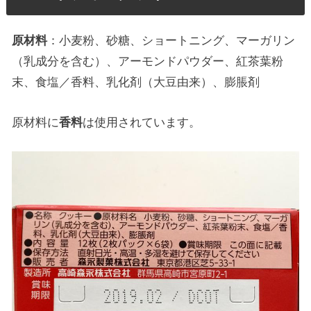
原材料
：小麦粉、砂糖、ショートニング、マーガリン
（乳成分を含む）、アーモンドパウダー、紅茶葉粉
末、食塩／香料、乳化剤（大豆由来）、膨脹剤
原材料に
香料
は使用されています。