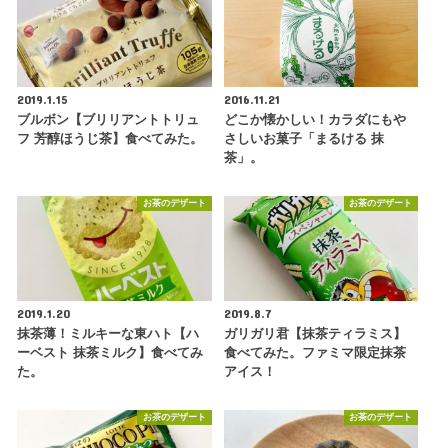
2019.1.15
2016.11.21
ブルボン【ブリリアントトリュ
どこか懐かしい！カラダにもや
フ 芳醇ほうじ茶】食べてみた。
さしいお菓子「まるける 抹
茶」。
お茶のデザート
お茶のデザート
2019.1.20
2019.8.7
抹茶薄！ミルキーな東ハト【ハ
ガリガリ君【抹茶ティラミス】
ーベスト 抹茶ミルク】食べてみ
食べてみた。ファミマ限定抹茶
た。
アイス！
お茶のデザート
お茶のデザート