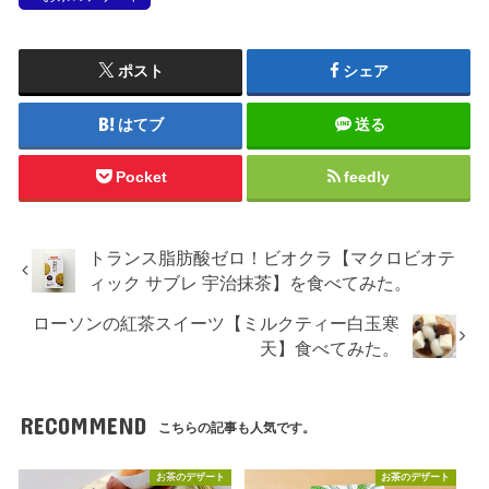
ポスト
シェア
はてブ
送る
Pocket
feedly
トランス脂肪酸ゼロ！ビオクラ【マクロビオテ
ィック サブレ 宇治抹茶】を食べてみた。
ローソンの紅茶スイーツ【ミルクティー白玉寒
天】食べてみた。
RECOMMEND
こちらの記事も人気です。
お茶のデザート
お茶のデザート