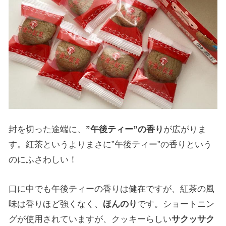
封を切った途端に、
”午後ティー”の香り
が広がりま
す。紅茶というよりまさに”午後ティー”の香りという
のにふさわしい！
口に中でも午後ティーの香りは健在ですが、紅茶の風
味は香りほど強くなく、
ほんのり
です。ショートニン
グが使用されていますが、クッキーらしい
サクッサク