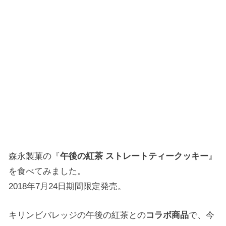
森永製菓の『
午後の紅茶 ストレートティークッキー
』
を食べてみました。
2018年7月24日期間限定発売。
キリンビバレッジの午後の紅茶との
コラボ商品
で、今