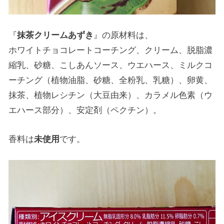
『
抹茶クリームあずき
』の原材料は、
ホワイトチョコレートコーチング、クリーム、脱脂濃
縮乳、砂糖、こしあんソース、ウエハース、ミルクコ
ーチング（植物油脂、砂糖、全粉乳、乳糖）、卵黄、
抹茶、植物レシチン（大豆由来）、カラメル色素（ウ
エハース部分）、安定剤（ペクチン）。
香料は
未使用
です。