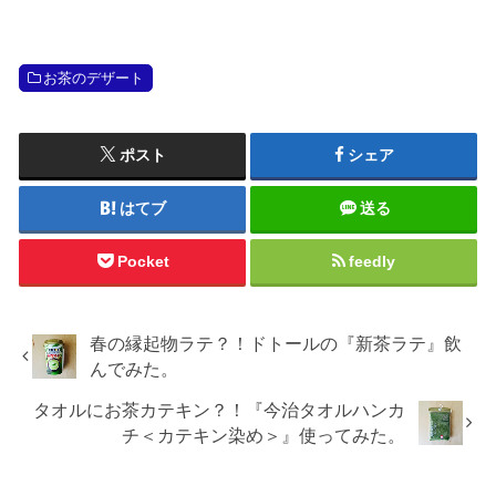
お茶のデザート
ポスト
シェア
はてブ
送る
Pocket
feedly
春の縁起物ラテ？！ドトールの『新茶ラテ』飲
んでみた。
タオルにお茶カテキン？！『今治タオルハンカ
チ＜カテキン染め＞』使ってみた。