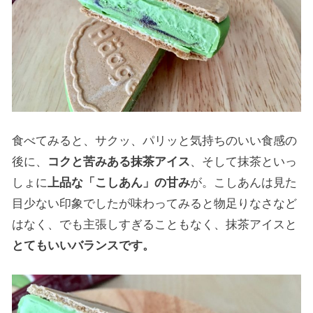
食べてみると、サクッ、パリッと気持ちのいい食感の
後に、
コクと苦みある抹茶アイス
、そして抹茶といっ
しょに
上品な「こしあん」の甘み
が。こしあんは見た
目少ない印象でしたが味わってみると物足りなさなど
はなく、でも主張しすぎることもなく、抹茶アイスと
とてもいいバランスです。