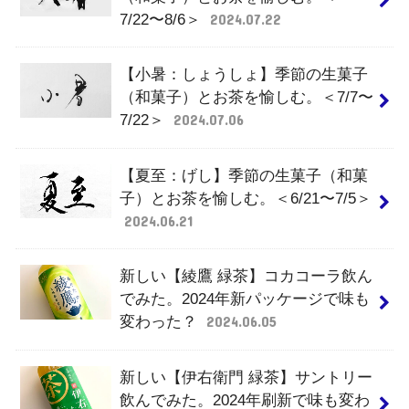
7/22〜8/6＞
2024.07.22
【小暑：しょうしょ】季節の生菓子
（和菓子）とお茶を愉しむ。＜7/7〜
7/22＞
2024.07.06
【夏至：げし】季節の生菓子（和菓
子）とお茶を愉しむ。＜6/21〜7/5＞
2024.06.21
新しい【綾鷹 緑茶】コカコーラ飲ん
でみた。2024年新パッケージで味も
変わった？
2024.06.05
新しい【伊右衛門 緑茶】サントリー
飲んでみた。2024年刷新で味も変わ