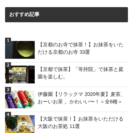
おすすめ記事
【京都のお寺で抹茶！】お抹茶をいた
だける京都のお寺 33選
【京都で抹茶】「等持院」で抹茶と庭
園を楽しむ。
伊藤園【リラックマ 2020年夏】麦茶、
おーいお茶 。かわいい〜！＜全6種＞
【大阪で抹茶！】お抹茶をいただける
大阪のお茶処 11選