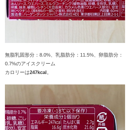
無脂乳固形分：8.0%、乳脂肪分：11.5%、卵脂肪分：
0.7%のアイスクリーム
カロリーは
247kcal
。