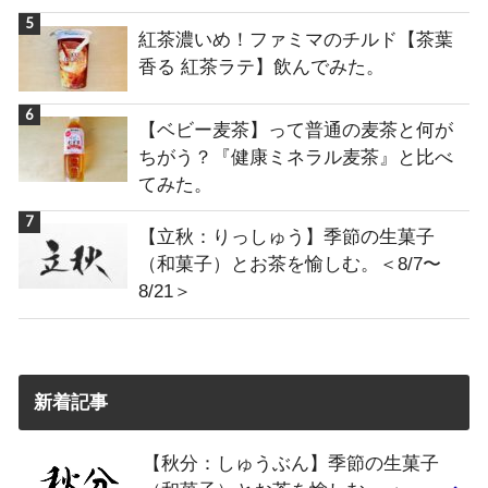
紅茶濃いめ！ファミマのチルド【茶葉
香る 紅茶ラテ】飲んでみた。
【ベビー麦茶】って普通の麦茶と何が
ちがう？『健康ミネラル麦茶』と比べ
てみた。
【立秋：りっしゅう】季節の生菓子
（和菓子）とお茶を愉しむ。＜8/7〜
8/21＞
新着記事
【秋分：しゅうぶん】季節の生菓子