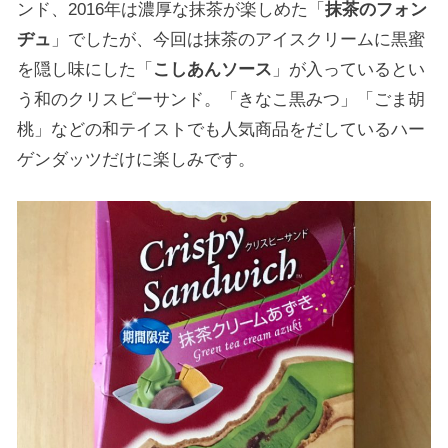
ンド、2016年は濃厚な抹茶が楽しめた「
抹茶のフォン
ヂュ
」でしたが、今回は抹茶のアイスクリームに黒蜜
を隠し味にした「
こしあんソース
」が入っているとい
う和のクリスピーサンド。「きなこ黒みつ」「ごま胡
桃」などの和テイストでも人気商品をだしているハー
ゲンダッツだけに楽しみです。