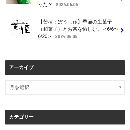
った？
2024.06.05
【芒種：ぼうしゅ】季節の生菓子
（和菓子）とお茶を愉しむ。＜6/6〜
6/20＞
2024.06.05
アーカイブ
カテゴリー