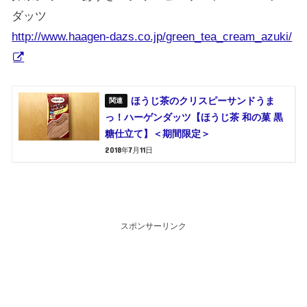
ダッツ
http://www.haagen-dazs.co.jp/green_tea_cream_azuki/
ほうじ茶のクリスピーサンドうま
っ！ハーゲンダッツ【ほうじ茶 和の菓 黒
糖仕立て】＜期間限定＞
2018年7月11日
スポンサーリンク