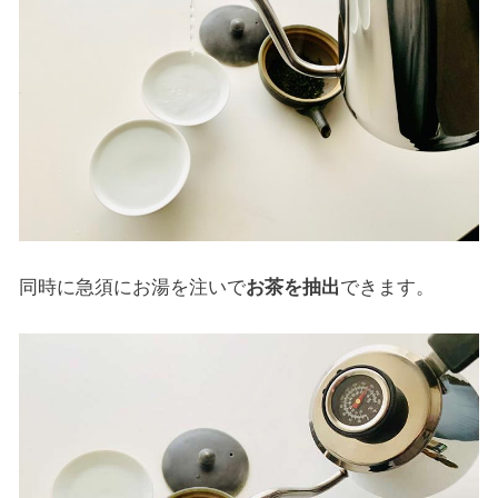
同時に急須にお湯を注いで
お茶を抽出
できます。