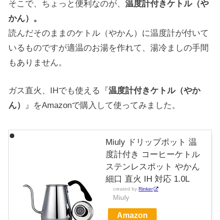
そこで、ちょっと便利なのが、
温度計付きケトル（や
かん）。
読んだそのままのケトル（やかん）に温度計が付いて
いるものですが適温のお湯を作れて、湯冷ましの手間
もありません。
ガス直火、IHでも使える『
温度計付きケトル（やか
ん）
』をAmazonで購入して使ってみました。
Miuly ドリップポット 温
度計付き コーヒーケトル
ステンレスポット やかん
細口 直火 IH 対応 1.0L
created by
Rinker
Miuly
Amazon