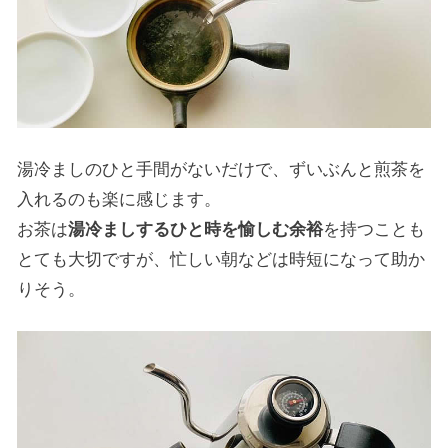
湯冷ましのひと手間がないだけで、ずいぶんと煎茶を
入れるのも楽に感じます。
お茶は
湯冷ましするひと時を愉しむ余裕
を持つことも
とても大切ですが、忙しい朝などは時短になって助か
りそう。