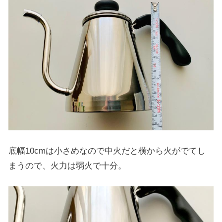
底幅10cmは小さめなので中火だと横から火がでてし
まうので、火力は弱火で十分。