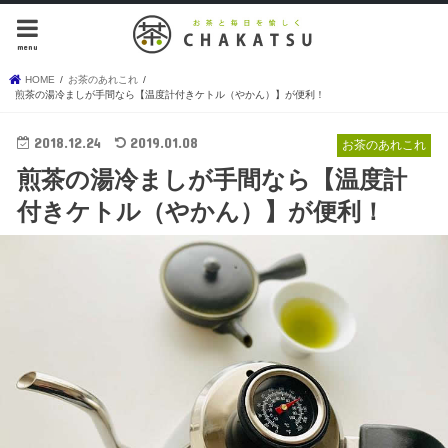
menu
HOME
お茶のあれこれ
煎茶の湯冷ましが手間なら【温度計付きケトル（やかん）】が便利！
2018.12.24
2019.01.08
お茶のあれこれ
煎茶の湯冷ましが手間なら【温度計
付きケトル（やかん）】が便利！