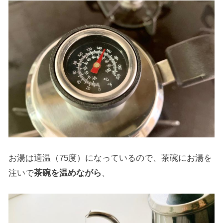
お湯は適温（75度）になっているので、茶碗にお湯を
注いで
茶碗を温めながら
、