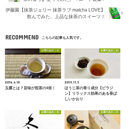
伊藤園【抹茶ジェリー 抹茶ラブ matcha LOVE】
飲んでみた。上品な抹茶のスイーツ！
RECOMMEND
こちらの記事も人気です。
お茶のあれこれ
お茶のあれこれ
2016.4.18
2019.11.5
玉露とは？旨味が煎茶の4倍！
ほうじ茶の香り成分【ピラジ
ン】リラックス効果のある香ば
しいかおり
お茶のあれこれ
お茶のあれこれ