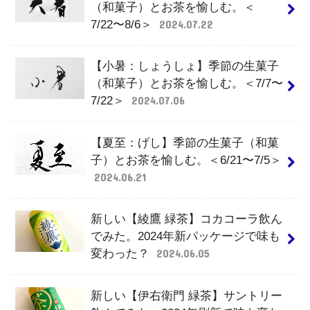
（和菓子）とお茶を愉しむ。＜
7/22〜8/6＞
2024.07.22
【小暑：しょうしょ】季節の生菓子
（和菓子）とお茶を愉しむ。＜7/7〜
7/22＞
2024.07.06
【夏至：げし】季節の生菓子（和菓
子）とお茶を愉しむ。＜6/21〜7/5＞
2024.06.21
新しい【綾鷹 緑茶】コカコーラ飲ん
でみた。2024年新パッケージで味も
変わった？
2024.06.05
新しい【伊右衛門 緑茶】サントリー