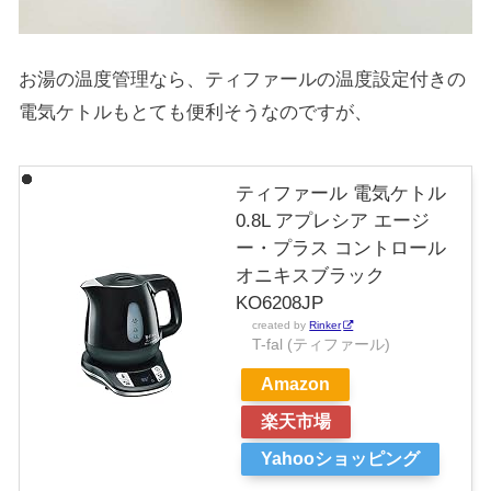
お湯の温度管理なら、ティファールの温度設定付きの
電気ケトルもとても便利そうなのですが、
ティファール 電気ケトル
0.8L アプレシア エージ
ー・プラス コントロール
オニキスブラック
KO6208JP
created by
Rinker
T-fal (ティファール)
Amazon
楽天市場
Yahooショッピング