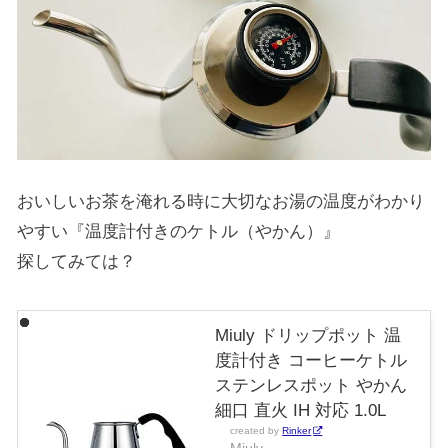
おいしいお茶を淹れる時に大切なお湯の温度がわかり
やすい『温度計付きのケトル（やかん）』
探してみては？
Miuly ドリップポット 温
度計付き コーヒーケトル
ステンレスポット やかん
細口 直火 IH 対応 1.0L
created by
Rinker