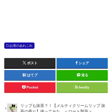
お茶のあれこれ
ポスト
シェア
はてブ
送る
Pocket
feedly
リップも抹茶？！【メルティクリームリップ 抹
茶の香り】使ってみた。＜ロート製薬＞