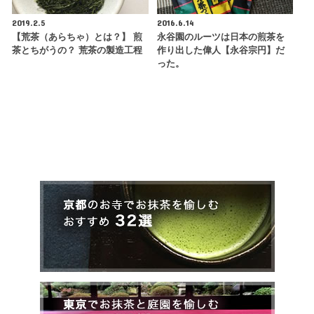
2019.2.5
2016.6.14
【荒茶（あらちゃ）とは？】 煎
永谷園のルーツは日本の煎茶を
茶とちがうの？ 荒茶の製造工程
作り出した偉人【永谷宗円】だ
った。