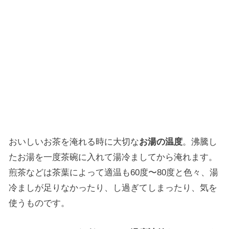
おいしいお茶を淹れる時に大切な
お湯の温度
。沸騰し
たお湯を一度茶碗に入れて湯冷ましてから淹れます。
煎茶などは茶葉によって適温も60度〜80度と色々、湯
冷ましが足りなかったり、し過ぎてしまったり、気を
使うものです。