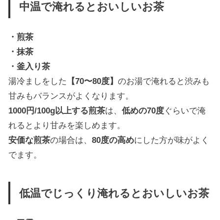
中温で淹れるとおいしいお茶
・煎茶
・抹茶
・釜入り茶
湯冷ましをした
【70〜80度】
のお湯で淹れると渋みも
甘みもバランスがよくなります。
1000円/100g以上する煎茶
は、
低めの70度
ぐらいで淹
れるとより甘みを楽しめます。
安価な煎茶
の場合は、
80度の高め
にした方が味がよく
でます。
低温でじっくり淹れるとおいしいお茶