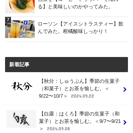
る】と美味しいのかやってみた。
ローソン【アイスシトラスティー】飲
んでみた。柑橘酸味しっかり！
新着記事
【秋分：しゅうぶん】季節の生菓子
（和菓子）とお茶を愉しむ。＜
9/22〜10/7＞
2024.09.22
【白露：はくろ】季節の生菓子（和
菓子）とお茶を愉しむ。＜9/7〜9/21
＞
2024.09.08