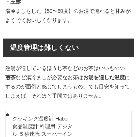
・玉露
湯冷ましをした【50〜60度】のお湯で淹れると甘みが
よくでておいしくなります。
温度管理は難しくない
熱湯が適しているほうじ茶などのお茶はいいものの、
煎茶
など湯冷ましが必要なお茶は
お湯を適した温度
に
するのが面倒と感じてしまうもの。でも目安を知って
しまえば、それほど手間ではありません。
クッキング温度計 Habor
食品温度計 料理用 デジタ
ル ５秒速読 スーパーイン