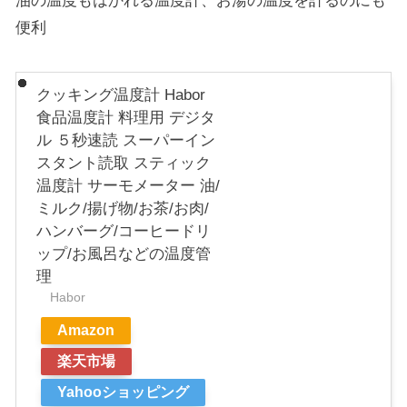
便利
クッキング温度計 Habor
食品温度計 料理用 デジタ
ル ５秒速読 スーパーイン
スタント読取 スティック
温度計 サーモメーター 油/
ミルク/揚げ物/お茶/お肉/
ハンバーグ/コーヒードリ
ップ/お風呂などの温度管
理
Habor
Amazon
楽天市場
Yahooショッピング