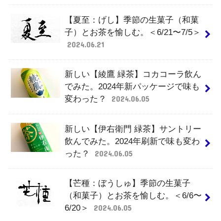
【夏至：げし】季節の生菓子（和菓
子）とお茶を愉しむ。＜6/21〜7/5＞
2024.06.21
新しい【綾鷹 緑茶】コカコーラ飲ん
でみた。2024年新パッケージで味も
変わった？
2024.06.05
新しい【伊右衛門 緑茶】サントリー
飲んでみた。2024年刷新で味も変わ
った？
2024.06.05
【芒種：ぼうしゅ】季節の生菓子
（和菓子）とお茶を愉しむ。＜6/6〜
6/20＞
2024.06.05