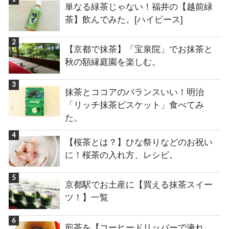
単なる緑茶じゃない！福井の【越前緑
茶】飲んでみた。[ハイピース]
【京都で抹茶】「宝泉院」でお抹茶と
秋の額縁庭園を楽しむ。
抹茶とココアのバランスいい！明治
「リッチ抹茶ビスケット」食べてみ
た。
【桜茶とは？】ひな祭りなどのお祝い
に！桜茶の入れ方、レシピ。
京都駅でお土産に【買える抹茶スイー
ツ！】一覧
煎茶を【コーヒードリッパーで淹れ