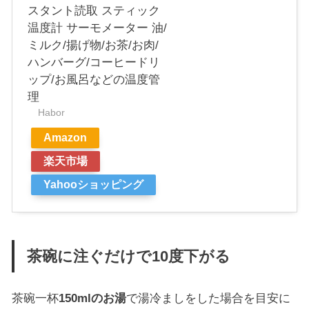
スタント読取 スティック
温度計 サーモメーター 油/
ミルク/揚げ物/お茶/お肉/
ハンバーグ/コーヒードリ
ップ/お風呂などの温度管
理
Habor
Amazon
楽天市場
Yahooショッピング
茶碗に注ぐだけで10度下がる
茶碗一杯
150mlのお湯
で湯冷ましをした場合を目安に