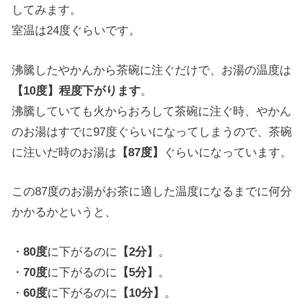
してみます。
室温は24度ぐらいです。
沸騰したやかんから茶碗に注ぐだけで、お湯の温度は
【10度】程度下がります
。
沸騰していても火からおろして茶碗に注ぐ時、やかん
のお湯はすでに97度ぐらいになってしまうので、茶碗
に注いだ時のお湯は
【87度】
ぐらいになっています。
この87度のお湯がお茶に適した温度になるまでに何分
かかるかというと、
・
80度
に下がるのに
【2分】
。
・
70度
に下がるのに
【5分】
。
・
60度
に下がるのに
【10分】
。