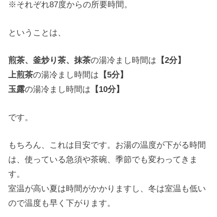
※それぞれ87度からの所要時間。
ということは、
煎茶、釜炒り茶、抹茶
の湯冷まし時間は
【2分】
上煎茶
の湯冷まし時間は
【5分】
玉露
の湯冷まし時間は
【10分】
です。
もちろん、これは目安です。お湯の温度が下がる時間
は、使っている急須や茶碗、季節でも変わってきま
す。
室温が高い夏は時間がかかりますし、冬は室温も低い
ので温度も早く下がります。