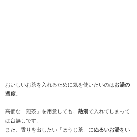
おいしいお茶を入れるために気を使いたいのは
お湯の
温度
。
高価な「煎茶」を用意しても、
熱湯
で入れてしまって
は台無しです。
また、香りを出したい「ほうじ茶」に
ぬるいお湯
をい