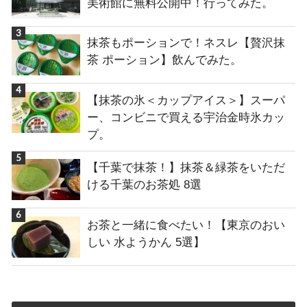
美術館に無料公開中！行ってみた。
抹茶もポーションで！ネスレ【贅沢抹
茶 ポーション】飲んでみた。
【抹茶の氷＜カップアイス＞】スーパ
ー、コンビニで買える宇治金時氷カッ
プ。
【千葉で抹茶！】抹茶＆緑茶をいただ
ける千葉のお茶処 8選
お茶と一緒に食べたい！【東京のおい
しい 水ようかん 5選】