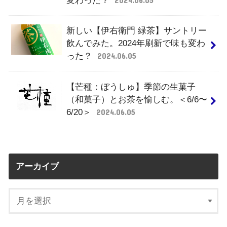
新しい【伊右衛門 緑茶】サントリー
飲んでみた。2024年刷新で味も変わ
った？
2024.06.05
【芒種：ぼうしゅ】季節の生菓子
（和菓子）とお茶を愉しむ。＜6/6〜
6/20＞
2024.06.05
アーカイブ