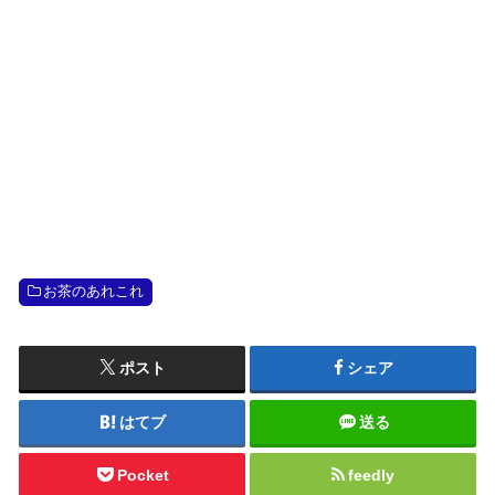
お茶のあれこれ
ポスト
シェア
はてブ
送る
Pocket
feedly