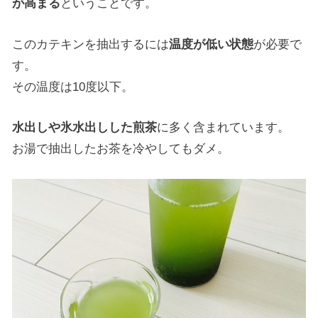
が高まる
ということです。
このカテキンを抽出するには
温度が低い状態
が必要で
す。
その温度は10度以下。
水出しや氷水出しした煎茶
に多く含まれています。
お湯で抽出したお茶を冷やしてもダメ。