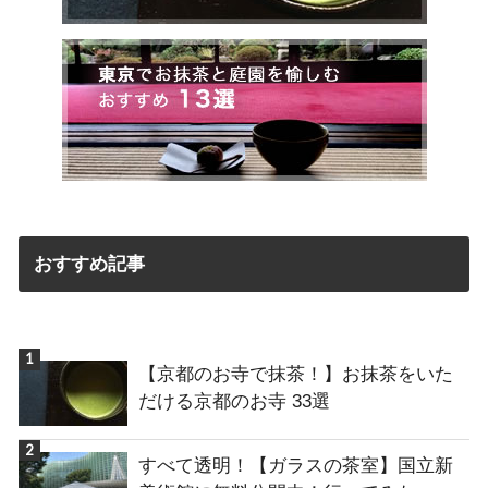
おすすめ記事
【京都のお寺で抹茶！】お抹茶をいた
だける京都のお寺 33選
すべて透明！【ガラスの茶室】国立新