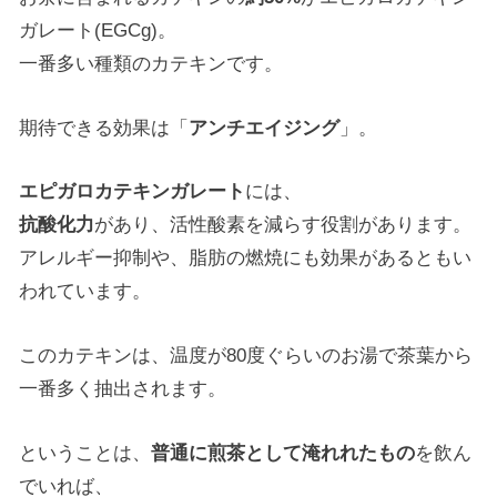
ガレート(EGCg)。
一番多い種類のカテキンです。
期待できる効果は「
アンチエイジング
」。
エピガロカテキンガレート
には、
抗酸化力
があり、活性酸素を減らす役割があります。
アレルギー抑制や、脂肪の燃焼にも効果があるともい
われています。
このカテキンは、温度が80度ぐらいのお湯で茶葉から
一番多く抽出されます。
ということは、
普通に煎茶として淹れれたもの
を飲ん
でいれば、