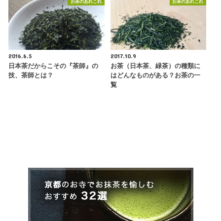
お茶のあれこれ
お茶のあれこれ
2016.6.5
2017.10.9
日本茶だからこその『茶師』の
お茶（日本茶、緑茶）の種類に
技、茶師とは？
はどんなものがある？お茶の一
覧