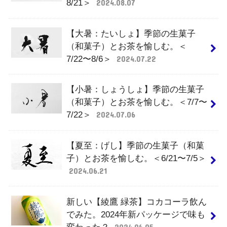
8/21＞
2024.08.07
【大暑：たいしょ】季節の生菓子
（和菓子）とお茶を愉しむ。＜
7/22〜8/6＞
2024.07.22
【小暑：しょうしょ】季節の生菓子
（和菓子）とお茶を愉しむ。＜7/7〜
7/22＞
2024.07.06
【夏至：げし】季節の生菓子（和菓
子）とお茶を愉しむ。＜6/21〜7/5＞
2024.06.21
新しい【綾鷹 緑茶】コカコーラ飲ん
でみた。2024年新パッケージで味も
変わった？
2024.06.05