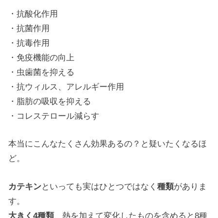
・抗酸化作用
・抗菌作用
・抗毒作用
・免疫機能の向上
・虫歯菌を抑える
・抗ウィルス、アレルギー作用
・脂肪の吸収を抑える
・コレステロール減らす
本当にこんなたくさん効果あるの？と疑いたくなるほ
ど。
カテキン
といっても実はひとつではなく
種類
がありま
す。
大きく4種類
、熱を加えて変化したものを含めると8種