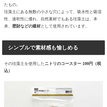
たもの。
珪藻土にある無数の小さな穴によって、吸水性と吸湿
性、速乾性に優れ、自然素材でもある珪藻土は、本
来、
壁財などの建材
として使用されています。
シンプルで素材感も愉しめる
その珪藻土を使用した
ニトリのコースター 199円（税
込）