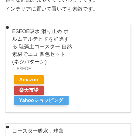
インテリアに置いて置いても素敵です。
ESEOE吸水 滑り止め ホ
ルムアルデヒドを消除す
る 珪藻土コースター 自然
素材でエコ 四色セット
(ネジパターン)
ESEOE
Amazon
楽天市場
Yahooショッピング
コースター吸水，珪藻