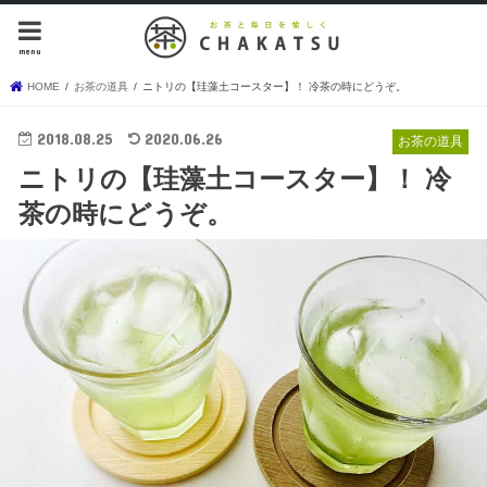
menu
HOME
お茶の道具
ニトリの【珪藻土コースター】！ 冷茶の時にどうぞ。
2018.08.25
2020.06.26
お茶の道具
ニトリの【珪藻土コースター】！ 冷
茶の時にどうぞ。