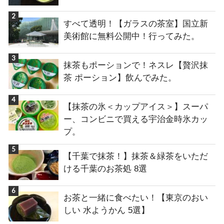
すべて透明！【ガラスの茶室】国立新
美術館に無料公開中！行ってみた。
抹茶もポーションで！ネスレ【贅沢抹
茶 ポーション】飲んでみた。
【抹茶の氷＜カップアイス＞】スーパ
ー、コンビニで買える宇治金時氷カッ
プ。
【千葉で抹茶！】抹茶＆緑茶をいただ
ける千葉のお茶処 8選
お茶と一緒に食べたい！【東京のおい
しい 水ようかん 5選】