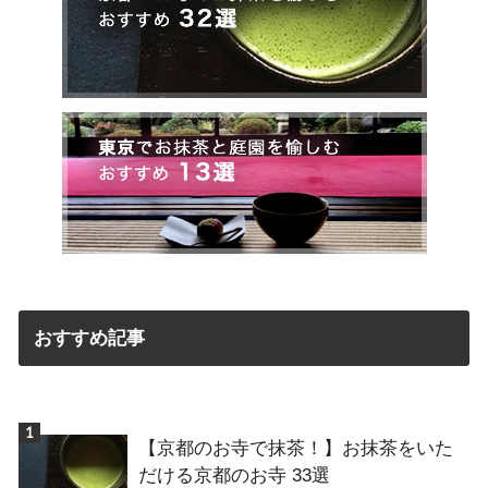
おすすめ記事
【京都のお寺で抹茶！】お抹茶をいた
だける京都のお寺 33選