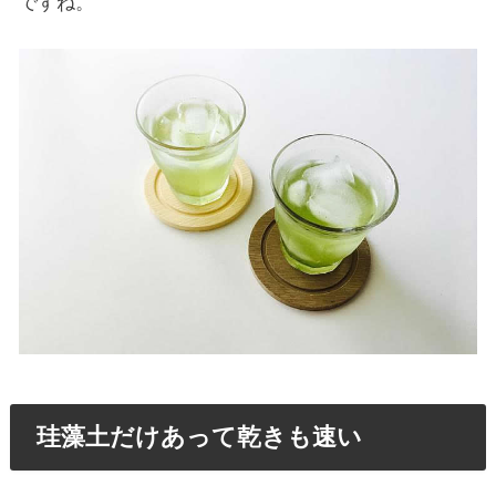
ですね。
珪藻土だけあって乾きも速い