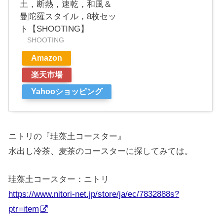
土，断熱，速乾，和風＆
曼陀羅スタイル，8枚セッ
ト【SHOOTING】
SHOOTING
Amazon
楽天市場
Yahooショッピング
ニトリの『珪藻土コースター』
水出し冷茶、麦茶のコースターに探してみては。
珪藻土コースター：ニトリ
https://www.nitori-net.jp/store/ja/ec/7832888s?
ptr=item