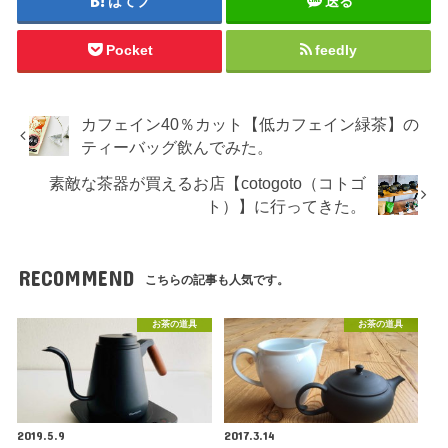
はてブ
送る
Pocket
feedly
カフェイン40％カット【低カフェイン緑茶】の
ティーバッグ飲んでみた。
素敵な茶器が買えるお店【cotogoto（コトゴ
ト）】に行ってきた。
RECOMMEND
こちらの記事も人気です。
お茶の道具
お茶の道具
2019.5.9
2017.3.14