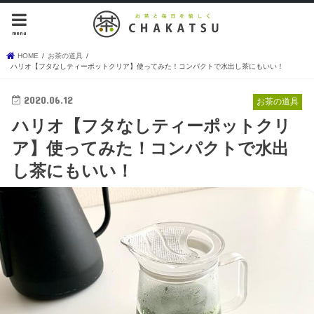
menu
HOME
お茶の道具
ハリオ【フタなしティーポットクリア】使ってみた！コンパクトで水出し茶にもいい！
2020.06.12
お茶の道具
ハリオ【フタなしティーポットクリ
ア】使ってみた！コンパクトで水出
し茶にもいい！