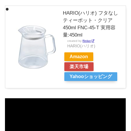
HARIO(ハリオ) フタなし
ティーポット・クリア
450ml FNC-45-T 実用容
量:450ml
created by
Rinker
HARIO(ハリオ)
Amazon
楽天市場
Yahooショッピング