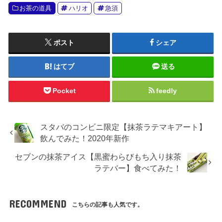
お茶の道具
ハリオ
急須
ポスト
シェア
はてブ
送る
Pocket
feedly
スタバのコンビニ限定【抹茶ラテマキアート】
飲んでみた！2020年新作
セブンの抹茶アイス【黒蜜わらびもち入り抹茶
ラテバー】食べてみた！
RECOMMEND
こちらの記事も人気です。