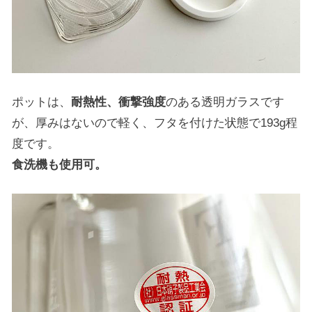
ポットは、
耐熱性、衝撃強度
のある透明ガラスです
が、厚みはないので軽く、フタを付けた状態で193g程
度です。
食洗機も使用可。