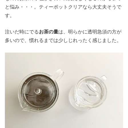
と悩み・・・。ティーポットクリアなら大丈夫そうで
す。
注いだ時にでる
お茶の量
は、明らかに透明急須の方が
多いので、慣れるまでは少しじれったく感じました。