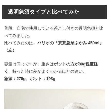
透明急須タイプと比べてみた
普段、自宅で使用している茶こし付きの透明急須と比
べてみました。
比べてみたのは、
ハリオの『茶茶急須ふかみ 450ml』
（左）
容量は同じですが、重さは
ポットの方が80g程度軽
く
、持った時に差がよくわかるほどの違い。
急須：275g、ポット：193g