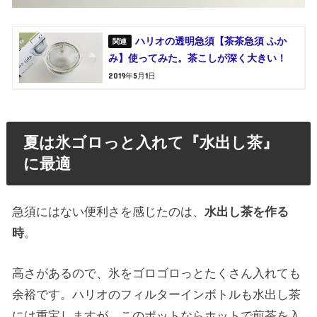
ハリオの透明急須【茶茶急須 ふか
み】使ってみた。茶こしが深く大きい！
2019年5月1日
夏は氷ゴロっと入れて『水出し茶』
に最適
急須にはない便利さを感じたのは、
水出し茶を作る
時
。
高さがあるので、氷をゴロゴロっとたくさん入れても
余裕です。ハリオのフィルターインボトルも水出し茶
には重宝しますが、このポットならホットで煎茶を入