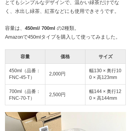
とてもシンプルなデザインで、温かい緑茶だけでな
く、水出し緑茶、紅茶などにも使用できそうです。
容量は、
450ml/ 700ml
の2種類。
Amazonで450mlタイプを購入して使ってみました。
容量
価格
サイズ
450ml（品番：
幅130 × 奥行10
2,000円
FNC-45-T）
0 × 高123mm
700ml（品番：
幅144 × 奥行12
2,500円
FNC-70-T）
0 × 高144mm