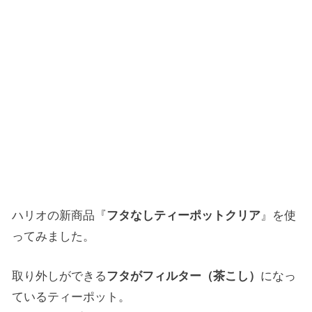
ハリオの新商品『
フタなしティーポットクリア
』を使
ってみました。
取り外しができる
フタがフィルター（茶こし）
になっ
ているティーポット。