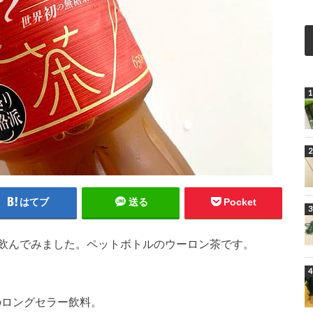
はてブ
送る
Pocket
飲んでみました。ペットボトルのウーロン茶です。
のロングセラー飲料。