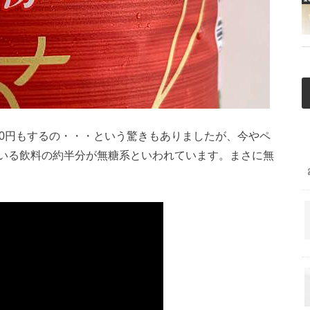
00円もするの・・・という驚きもありましたが、今やペ
いる飲料の約半分が無糖系といわれています。まさに無