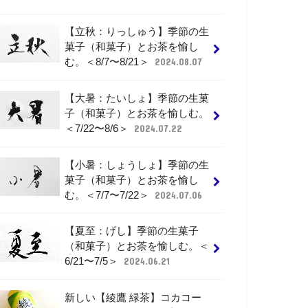
【立秋：りっしゅう】季節の生
菓子（和菓子）とお茶を愉し
む。＜8/7〜8/21＞
2024.08.07
【大暑：たいしょ】季節の生菓
子（和菓子）とお茶を愉しむ。
＜7/22〜8/6＞
2024.07.22
【小暑：しょうしょ】季節の生
菓子（和菓子）とお茶を愉し
む。＜7/7〜7/22＞
2024.07.06
【夏至：げし】季節の生菓子
（和菓子）とお茶を愉しむ。＜
6/21〜7/5＞
2024.06.21
新しい【綾鷹 緑茶】コカコー