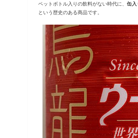
ペットボトル入りの飲料がない時代に、
缶入
という歴史のある商品です。