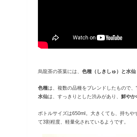
烏龍茶の茶葉には、
色種（しきしゅ）と水仙
色種
は、複数の品種をブレンドしたもので、
水仙
は、すっきりとした渋みがあり、
鮮やか
ボトルサイズは650ml。大きくても、持ち
て3割程度、軽量化されているようです。