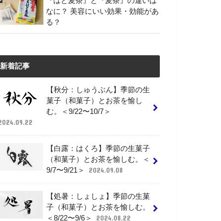
『はと麦茶』と『麦茶』の違いは
なに？ 美容にいい効果・効能があ
る？
新着記事
【秋分：しゅうぶん】季節の生
菓子（和菓子）とお茶を愉し
む。＜9/22〜10/7＞
2024.09.22
【白露：はくろ】季節の生菓子
（和菓子）とお茶を愉しむ。＜
9/7〜9/21＞
2024.09.08
【処暑：しょしょ】季節の生菓
子（和菓子）とお茶を愉しむ。
＜8/22〜9/6＞
2024.08.22