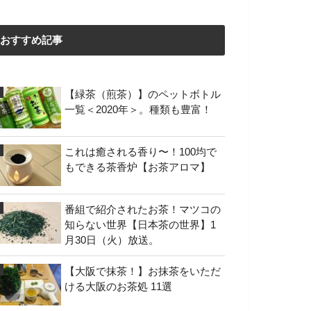
おすすめ記事
【緑茶（煎茶）】のペットボトル
一覧＜2020年＞。種類も豊富！
これは癒される香り〜！100均で
もできる茶香炉【お茶アロマ】
番組で紹介されたお茶！マツコの
知らない世界【日本茶の世界】1
月30日（火）放送。
【大阪で抹茶！】お抹茶をいただ
ける大阪のお茶処 11選