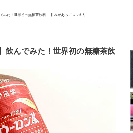
お茶のペットボトル
でみた！世界初の無糖茶飲料、 甘みがあってスッキリ
】飲んでみた！世界初の無糖茶飲
リ