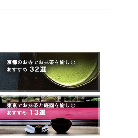
コンビニ抹茶スイーツ