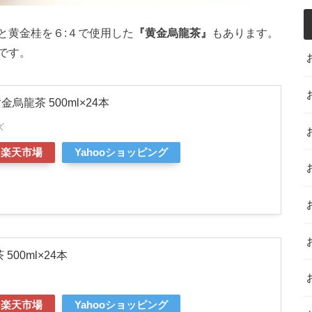
と黄金桂を６:４で使用した
『黄金烏龍茶』
もあります。
です。
金烏龍茶 500ml×24本
ズ
楽天市場
Yahooショッピング
500ml×24本
楽天市場
Yahooショッピング