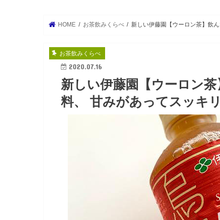
HOME
お茶飲みくらべ
新しい伊藤園【ウーロン茶】飲ん
お茶飲みくらべ
2020.07.16
新しい伊藤園【ウーロン茶
料、 甘みがあってスッキ