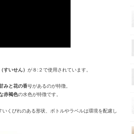
（すいせん）
が８:２で使用されています。
甘みと花の香り
があるのが特徴。
な赤褐色
の水色が特徴です。
やすいくびれのある形状、ボトルやラベルは環境を配慮し