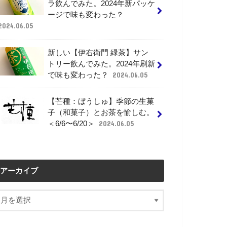
ラ飲んでみた。2024年新パッケ
ージで味も変わった？
2024.06.05
新しい【伊右衛門 緑茶】サン
トリー飲んでみた。2024年刷新
で味も変わった？
2024.06.05
【芒種：ぼうしゅ】季節の生菓
子（和菓子）とお茶を愉しむ。
＜6/6〜6/20＞
2024.06.05
アーカイブ