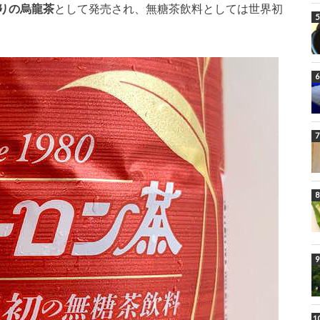
りの烏龍茶
として発売され、無糖茶飲料としては世界初