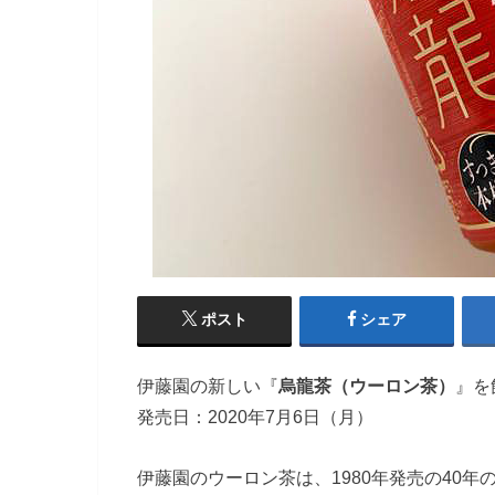
ポスト
シェア
伊藤園の新しい『
烏龍茶（ウーロン茶）
』を
発売日：2020年7月6日（月）
伊藤園のウーロン茶は、1980年発売の40年