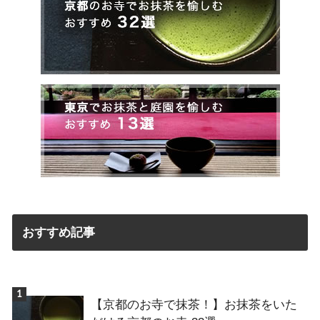
おすすめ記事
【京都のお寺で抹茶！】お抹茶をいた