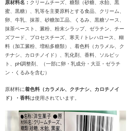
原材料名：
クリームチーズ、糖類（砂糖、水飴、黒
蜜、黒糖）、乳等を主要原料とする食品、クリーム、
卵、牛乳、抹茶、砂糖加工品、くるみ、黒糖ソース、
抹茶ペースト、澱粉、粉末シラップ、ゼラチン、チー
ズフード、プロセスチーズ、寒天 / トレハロース、糊
料（加工澱粉、増粘多糖類）、着色料（カラメル、ク
チナシ、カロチノイド）、乳化剤、香料、ソルビッ
ト、pH調整剤、（一部に卵・乳成分・大豆・ゼラチ
ン・くるみを含む）
原材料に
着色料（カラメル、クチナシ、カロチノイ
ド）・香料
は使用されています。