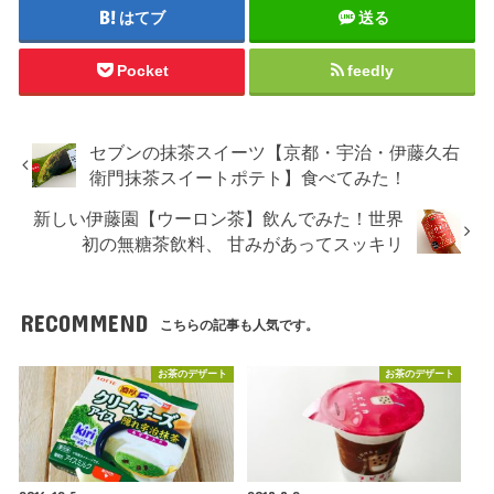
はてブ
送る
Pocket
feedly
セブンの抹茶スイーツ【京都・宇治・伊藤久右
衛門抹茶スイートポテト】食べてみた！
新しい伊藤園【ウーロン茶】飲んでみた！世界
初の無糖茶飲料、 甘みがあってスッキリ
RECOMMEND
こちらの記事も人気です。
お茶のデザート
お茶のデザート