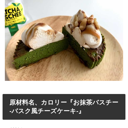
原材料名、カロリー『お抹茶バスチー
-バスク風チーズケーキ-』