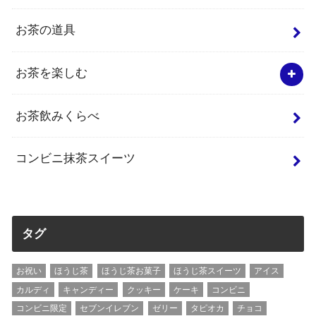
お茶の道具
お茶を楽しむ
お茶飲みくらべ
コンビニ抹茶スイーツ
タグ
お祝い
ほうじ茶
ほうじ茶お菓子
ほうじ茶スイーツ
アイス
カルディ
キャンディー
クッキー
ケーキ
コンビニ
コンビニ限定
セブンイレブン
ゼリー
タピオカ
チョコ