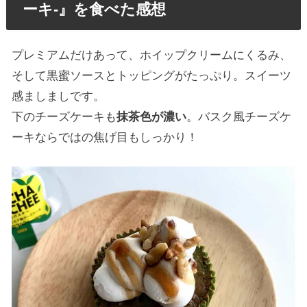
ーキ-』を食べた感想
プレミアムだけあって、ホイップクリームにくるみ、
そして黒蜜ソースとトッピングがたっぷり。スイーツ
感ましましです。
下のチーズケーキも
抹茶色が濃い
。バスク風チーズケ
ーキならではの焦げ目もしっかり！