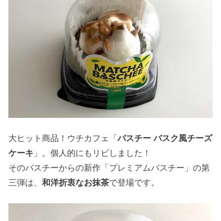
大ヒット商品！ウチカフェ「
バスチー バスク風チーズ
ケーキ
」。個人的にもリピしました！
そのバスチーからの新作「プレミアムバスチー」の第
三弾は、
和洋折衷なお抹茶
で登場です。