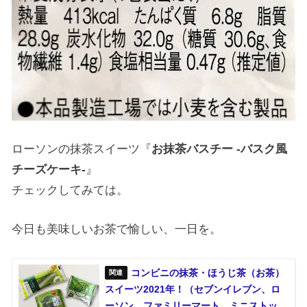
ローソンの抹茶スイーツ『
お抹茶バスチー -バスク風
チーズケーキ-
』
チェックしてみては。
今日も美味しいお茶で愉しい、一日を。
コンビニの抹茶・ほうじ茶（お茶）
スイーツ2021年！（セブンイレブン、ロ
ーソン、ファミリーマート、ミニストッ