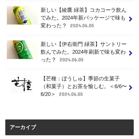
新しい【綾鷹 緑茶】コカコーラ飲ん
でみた。2024年新パッケージで味も
変わった？
2024.06.05
新しい【伊右衛門 緑茶】サントリー
飲んでみた。2024年刷新で味も変わ
った？
2024.06.05
【芒種：ぼうしゅ】季節の生菓子
（和菓子）とお茶を愉しむ。＜6/6〜
6/20＞
2024.06.05
アーカイブ