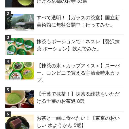
だける京都のお寺 33選
すべて透明！【ガラスの茶室】国立新
美術館に無料公開中！行ってみた。
抹茶もポーションで！ネスレ【贅沢抹
茶 ポーション】飲んでみた。
【抹茶の氷＜カップアイス＞】スーパ
ー、コンビニで買える宇治金時氷カッ
プ。
【千葉で抹茶！】抹茶＆緑茶をいただ
ける千葉のお茶処 8選
お茶と一緒に食べたい！【東京のおい
しい 水ようかん 5選】