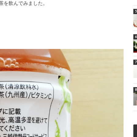
茶を飲んでみました。