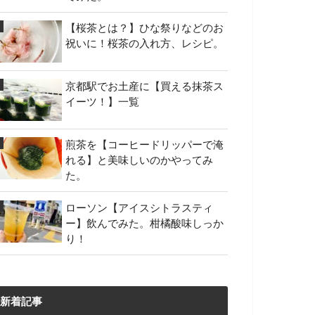
【桜茶とは？】ひな祭りなどのお
祝いに！桜茶の入れ方、レシピ。
京都駅でお土産に【買える抹茶ス
イーツ！】一覧
煎茶を【コーヒードリッパーで淹
れる】と美味しいのかやってみ
た。
ローソン【アイスシトラスティ
ー】飲んでみた。柑橘酸味しっか
り！
新着記事