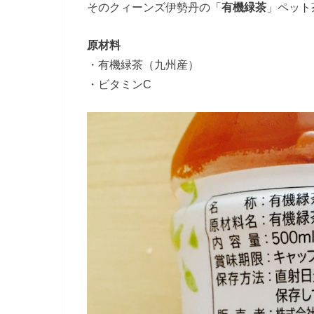
そのクィーンズ伊勢丹の「
有機緑茶
」ペット
原材料
・有機緑茶（九州産）
・ビタミンC