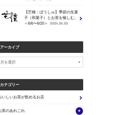
【芒種：ぼうしゅ】季節の生菓
子（和菓子）とお茶を愉しむ。
＜6/6〜6/20＞
2024.06.05
アーカイブ
カテゴリー
おいしいお茶が飲めるお店
お茶のあれこれ