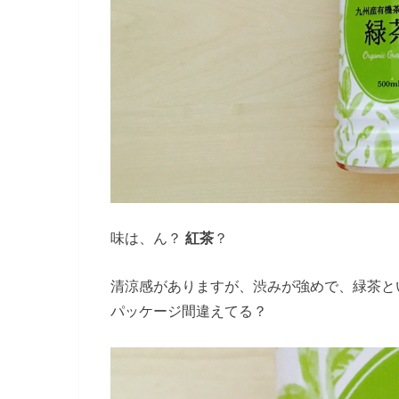
味は、ん？
紅茶
？
清涼感がありますが、渋みが強めで、緑茶と
パッケージ間違えてる？