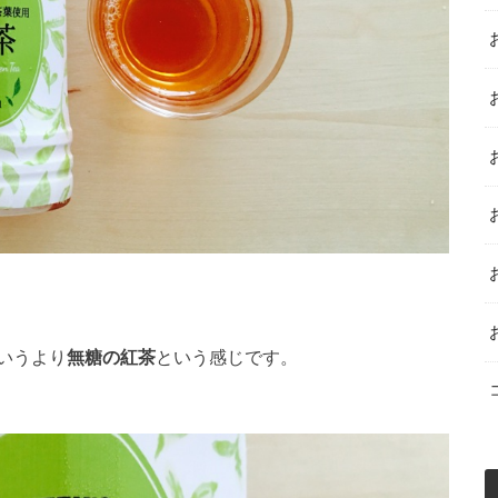
いうより
無糖の紅茶
という感じです。