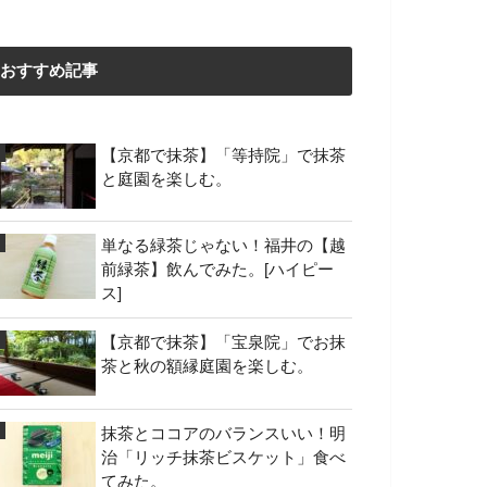
おすすめ記事
【京都で抹茶】「等持院」で抹茶
と庭園を楽しむ。
単なる緑茶じゃない！福井の【越
前緑茶】飲んでみた。[ハイピー
ス]
【京都で抹茶】「宝泉院」でお抹
茶と秋の額縁庭園を楽しむ。
抹茶とココアのバランスいい！明
治「リッチ抹茶ビスケット」食べ
てみた。