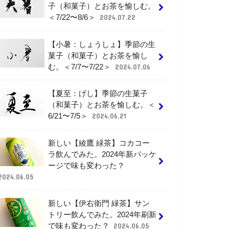
子（和菓子）とお茶を愉しむ。
＜7/22〜8/6＞
2024.07.22
【小暑：しょうしょ】季節の生
菓子（和菓子）とお茶を愉し
む。＜7/7〜7/22＞
2024.07.06
【夏至：げし】季節の生菓子
（和菓子）とお茶を愉しむ。＜
6/21〜7/5＞
2024.06.21
新しい【綾鷹 緑茶】コカコー
ラ飲んでみた。2024年新パッケ
ージで味も変わった？
2024.06.05
新しい【伊右衛門 緑茶】サン
トリー飲んでみた。2024年刷新
で味も変わった？
2024.06.05