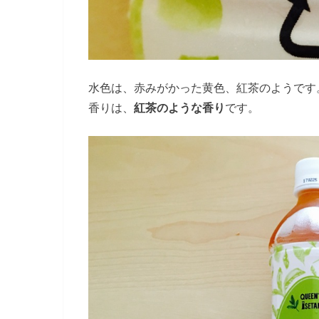
水色は、赤みがかった黄色、紅茶のようです
香りは、
紅茶のような香り
です。