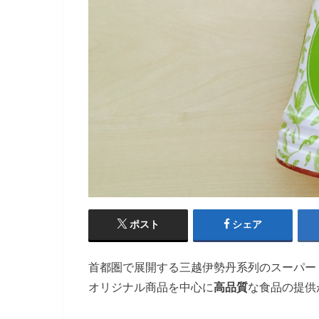
ポスト
シェア
首都圏で展開する三越伊勢丹系列のスーパー
オリジナル商品を中心に
高品質
な食品の提供