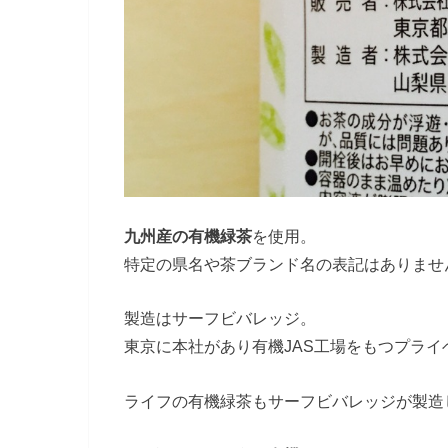
九州産の有機緑茶
を使用。
特定の県名や茶ブランド名の表記はありませ
製造はサーフビバレッジ。
東京に本社があり有機JAS工場をもつプラ
ライフの有機緑茶もサーフビバレッジが製造