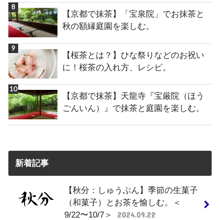
【京都で抹茶】「宝泉院」でお抹茶と
秋の額縁庭園を楽しむ。
【桜茶とは？】ひな祭りなどのお祝い
に！桜茶の入れ方、レシピ。
【京都で抹茶】天龍寺『宝厳院（ほう
ごんいん）』で抹茶と庭園を楽しむ。
新着記事
【秋分：しゅうぶん】季節の生菓子
（和菓子）とお茶を愉しむ。＜
9/22〜10/7＞
2024.09.22