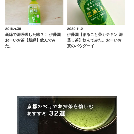
2018.4.30
2020.11.2
新緑で深呼吸した味？！ 伊藤園
伊藤園【まるごと茶カテキン 深
おーいお茶【新緑】飲んでみ
蒸し茶】飲んでみた。おーいお
た。
茶のパウダーイ…