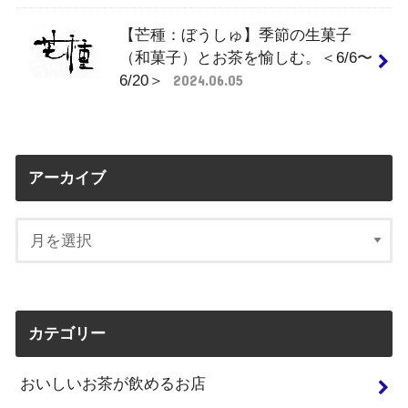
【芒種：ぼうしゅ】季節の生菓子
（和菓子）とお茶を愉しむ。＜6/6〜
6/20＞
2024.06.05
アーカイブ
カテゴリー
おいしいお茶が飲めるお店