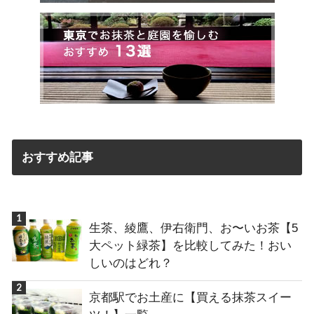
おすすめ記事
生茶、綾鷹、伊右衛門、お〜いお茶【5
大ペット緑茶】を比較してみた！おい
しいのはどれ？
京都駅でお土産に【買える抹茶スイー