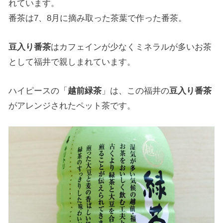
れています。
番茶は7、8月に摘み取った茶葉で作った番茶。
豆入り番茶
はカフェインが少なくミネラルが多いお茶
として福井で親しまれています。
ハイピースの「
越前緑茶
」は、この福井の
豆入り番茶
がアレンジされたペット茶です。