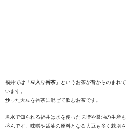
福井では「
豆入り番茶
」というお茶が昔からのまれて
います。
炒った大豆を番茶に混ぜて飲むお茶です。
名水で知られる福井は水を使った味噌や醤油の生産も
盛んです、味噌や醤油の原料となる大豆も多く栽培さ