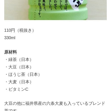
110円（税抜き）
330ml
原材料
・緑茶（日本）
・大豆（日本）
・ほうじ茶（日本）
・大麦（日本）
・ビタミンC
大豆の他に福井県産の六条大麦も入っているブレンド
茶です。