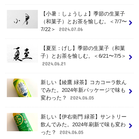
【小暑：しょうしょ】季節の生菓子
（和菓子）とお茶を愉しむ。＜7/7〜
7/22＞
2024.07.06
【夏至：げし】季節の生菓子（和菓
子）とお茶を愉しむ。＜6/21〜7/5＞
2024.06.21
新しい【綾鷹 緑茶】コカコーラ飲ん
でみた。2024年新パッケージで味も
変わった？
2024.06.05
新しい【伊右衛門 緑茶】サントリー
飲んでみた。2024年刷新で味も変わ
った？
2024.06.05