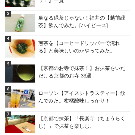
ツ！】一覧
単なる緑茶じゃない！福井の【越前緑
茶】飲んでみた。[ハイピース]
煎茶を【コーヒードリッパーで淹れ
る】と美味しいのかやってみた。
【京都のお寺で抹茶！】お抹茶をいた
だける京都のお寺 33選
ローソン【アイスシトラスティー】飲
んでみた。柑橘酸味しっかり！
【京都で抹茶】「長楽寺（ちょうらく
じ）」で抹茶を楽しむ。