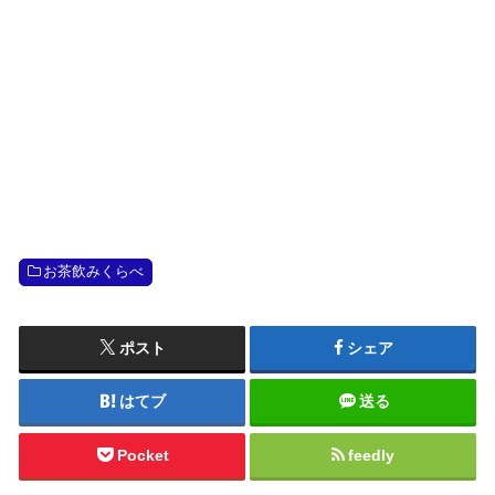
お茶飲みくらべ
ポスト
シェア
はてブ
送る
Pocket
feedly