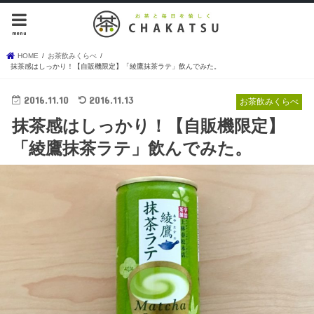
menu
HOME
お茶飲みくらべ
抹茶感はしっかり！【自販機限定】「綾鷹抹茶ラテ」飲んでみた。
2016.11.10
2016.11.13
お茶飲みくらべ
抹茶感はしっかり！【自販機限定】
「綾鷹抹茶ラテ」飲んでみた。