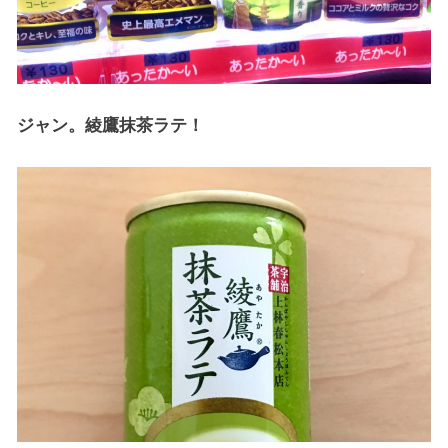
ジャン。綾鷹抹茶ラテ！