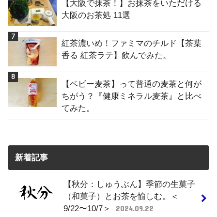
【大阪で抹茶！】お抹茶をいただける
大阪のお茶処 11選
紅茶濃いめ！ファミマのチルド【茶葉
香る 紅茶ラテ】飲んでみた。
【ベビー麦茶】って普通の麦茶と何が
ちがう？『健康ミネラル麦茶』と比べ
てみた。
新着記事
【秋分：しゅうぶん】季節の生菓子
（和菓子）とお茶を愉しむ。＜
9/22〜10/7＞
2024.09.22