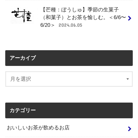
【芒種：ぼうしゅ】季節の生菓子
（和菓子）とお茶を愉しむ。＜6/6〜
6/20＞
2024.06.05
アーカイブ
カテゴリー
おいしいお茶が飲めるお店