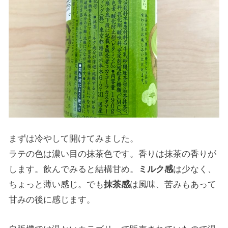
まずは冷やして開けてみました。
ラテの色は濃い目の抹茶色です。香りは抹茶の香りが
します。飲んでみると結構甘め。
ミルク感
は少なく、
ちょっと薄い感じ。でも
抹茶感
は風味、苦みもあって
甘みの後に感じます。