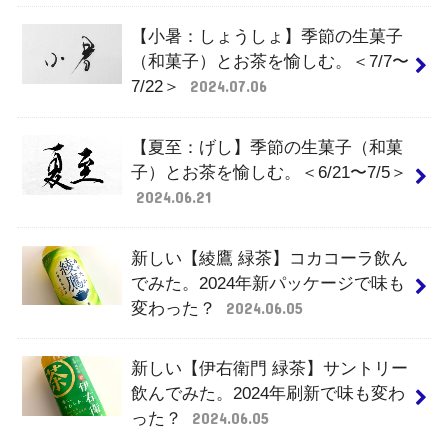
【小暑：しょうしょ】季節の生菓子
（和菓子）とお茶を愉しむ。＜7/7〜
7/22＞
2024.07.06
【夏至：げし】季節の生菓子（和菓
子）とお茶を愉しむ。＜6/21〜7/5＞
2024.06.21
新しい【綾鷹 緑茶】コカコーラ飲ん
でみた。2024年新パッケージで味も
変わった？
2024.06.05
新しい【伊右衛門 緑茶】サントリー
飲んでみた。2024年刷新で味も変わ
った？
2024.06.05