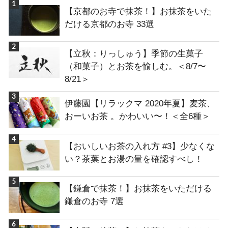
【京都のお寺で抹茶！】お抹茶をいた
だける京都のお寺 33選
【立秋：りっしゅう】季節の生菓子
（和菓子）とお茶を愉しむ。＜8/7〜
8/21＞
伊藤園【リラックマ 2020年夏】麦茶、
おーいお茶 。かわいい〜！＜全6種＞
【おいしいお茶の入れ方 #3】少なくな
い？茶葉とお湯の量を確認すべし！
【鎌倉で抹茶！】お抹茶をいただける
鎌倉のお寺 7選