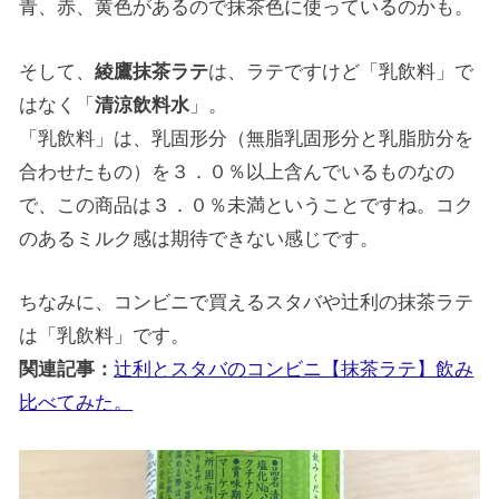
青、赤、黄色があるので抹茶色に使っているのかも。
そして、
綾鷹抹茶ラテ
は、ラテですけど「乳飲料」で
はなく「
清涼飲料水
」。
「乳飲料」は、乳固形分（無脂乳固形分と乳脂肪分を
合わせたもの）を３．０％以上含んでいるものなの
で、この商品は３．０％未満ということですね。コク
のあるミルク感は期待できない感じです。
ちなみに、コンビニで買えるスタバや辻利の抹茶ラテ
は「乳飲料」です。
関連記事：
辻利とスタバのコンビニ【抹茶ラテ】飲み
比べてみた。