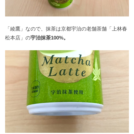
「綾鷹」なので、抹茶は京都宇治の老舗茶舗「上林春
松本店」の
宇治抹茶100%。