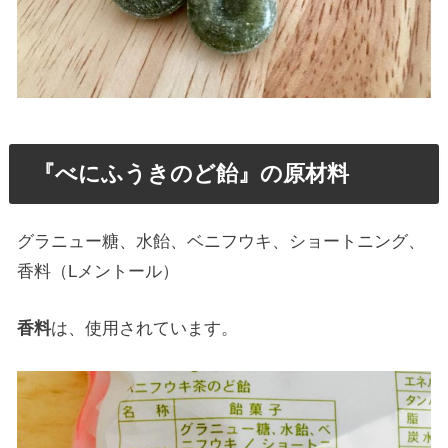
『べにふうきのど飴』の原材料
グラニュー糖、水飴、ベニフウキ、ショートニング、
香料（Lメントール）
香料
は、使用されています。