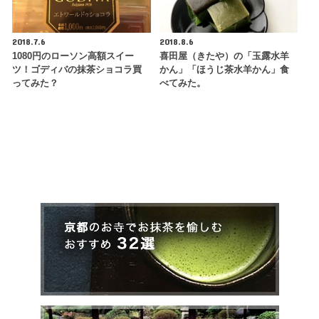
2018.7.6
2018.8.6
1080円のローソン高額スイー
喜田屋（きたや）の「玉露水羊
ツ！ゴディバの抹茶ショコラ買
かん」「ほうじ茶水羊かん」食
ってみた？
べてみた。