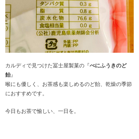
カルディで見つけた冨士屋製菓の『
べにふうきのど
飴
』
喉にも優しく、お茶感も楽しめるのど飴、乾燥の季節
におすすめです。
今日もお茶で愉しい、一日を。