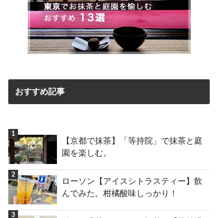
おすすめ記事
【京都で抹茶】「等持院」で抹茶と庭
園を楽しむ。
ローソン【アイスシトラスティー】飲
んでみた。柑橘酸味しっかり！