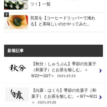
ツ！】一覧
煎茶を【コーヒードリッパーで淹れ
る】と美味しいのかやってみた。
新着記事
【秋分：しゅうぶん】季節の生菓子
（和菓子）とお茶を愉しむ。＜
9/22〜10/7＞
2024.09.22
【白露：はくろ】季節の生菓子（和
菓子）とお茶を愉しむ。＜9/7〜9/21
＞
2024.09.08