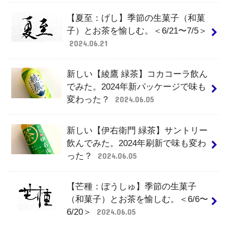
【夏至：げし】季節の生菓子（和菓
子）とお茶を愉しむ。＜6/21〜7/5＞
2024.06.21
新しい【綾鷹 緑茶】コカコーラ飲ん
でみた。2024年新パッケージで味も
変わった？
2024.06.05
新しい【伊右衛門 緑茶】サントリー
飲んでみた。2024年刷新で味も変わ
った？
2024.06.05
【芒種：ぼうしゅ】季節の生菓子
（和菓子）とお茶を愉しむ。＜6/6〜
6/20＞
2024.06.05