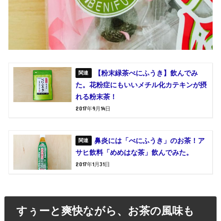
【粉末緑茶べにふうき】飲んでみ
た。花粉症にもいいメチル化カテキンが摂
れる粉末茶！
2017年9月14日
鼻炎には「べにふうき」のお茶！ア
サヒ飲料「めめはな茶」飲んでみた。
2017年1月31日
すぅーと爽快ながら、お茶の風味も