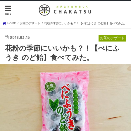
menu
HOME
お茶のデザート
花粉の季節にいいかも？！【べにふうき のど飴】食べてみた。
2018.03.15
お茶のデザート
花粉の季節にいいかも？！【べにふ
うき のど飴】食べてみた。