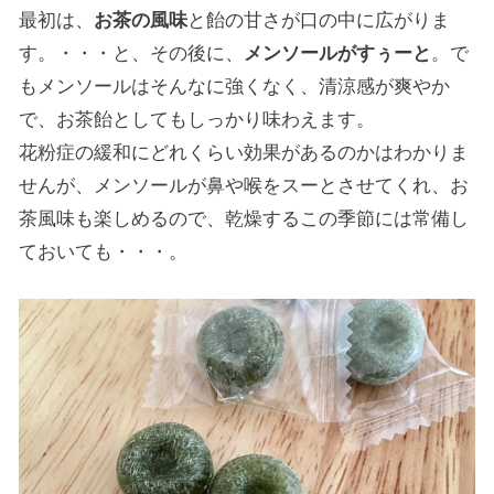
最初は、
お茶の風味
と飴の甘さが口の中に広がりま
す。・・・と、その後に、
メンソールがすぅーと
。で
もメンソールはそんなに強くなく、清涼感が爽やか
で、お茶飴としてもしっかり味わえます。
花粉症の緩和にどれくらい効果があるのかはわかりま
せんが、メンソールが鼻や喉をスーとさせてくれ、お
茶風味も楽しめるので、乾燥するこの季節には常備し
ておいても・・・。