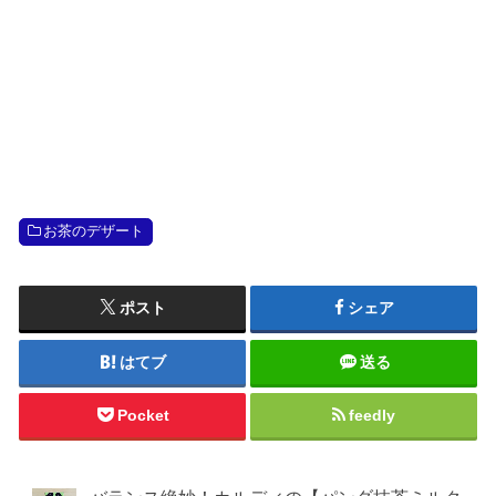
お茶のデザート
ポスト
シェア
はてブ
送る
Pocket
feedly