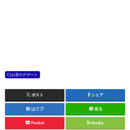
お茶のデザート
ポスト
シェア
はてブ
送る
Pocket
feedly