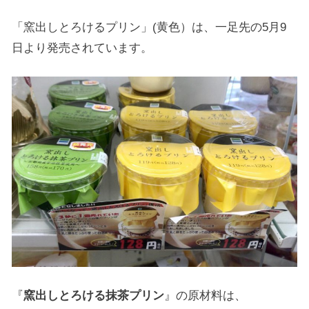
「窯出しとろけるプリン」(黄色）は、一足先の5月9
日より発売されています。
『
窯出しとろける抹茶プリン
』の原材料は、