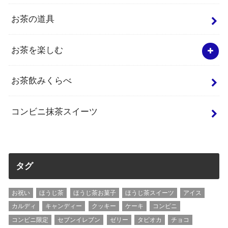
お茶の道具
お茶を楽しむ
お茶飲みくらべ
コンビニ抹茶スイーツ
タグ
お祝い
ほうじ茶
ほうじ茶お菓子
ほうじ茶スイーツ
アイス
カルディ
キャンディー
クッキー
ケーキ
コンビニ
コンビニ限定
セブンイレブン
ゼリー
タピオカ
チョコ