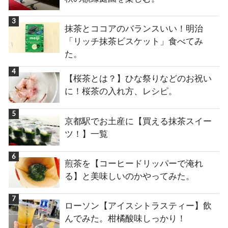
抹茶とココアのバランスいい！明治
「リッチ抹茶ビスケット」食べてみ
た。
【桜茶とは？】ひな祭りなどのお祝い
に！桜茶の入れ方、レシピ。
京都駅でお土産に【買える抹茶スイー
ツ！】一覧
煎茶を【コーヒードリッパーで淹れ
る】と美味しいのかやってみた。
ローソン【アイスシトラスティー】飲
んでみた。柑橘酸味しっかり！