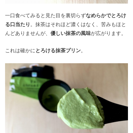
一口食べてみると見た目を裏切らず
なめらかでとろけ
る口当たり
。抹茶はそれほど濃くはなく、苦みもほと
んどありませんが、
優しい抹茶の風味
が広がります。
これは確かに
とろける抹茶プリン
。