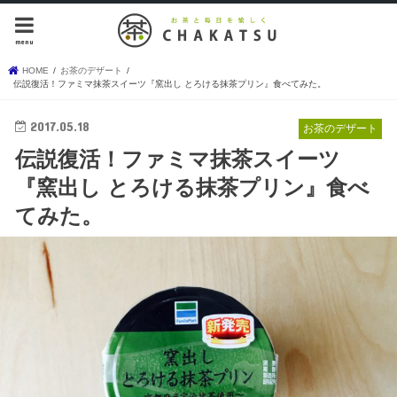
menu
HOME
お茶のデザート
伝説復活！ファミマ抹茶スイーツ『窯出し とろける抹茶プリン』食べてみた。
2017.05.18
お茶のデザート
伝説復活！ファミマ抹茶スイーツ
『窯出し とろける抹茶プリン』食べ
てみた。