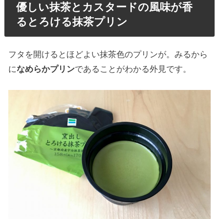
優しい抹茶とカスタードの風味が香
るとろける抹茶プリン
フタを開けるとほどよい抹茶色のプリンが。みるから
に
なめらかプリン
であることがわかる外見です。