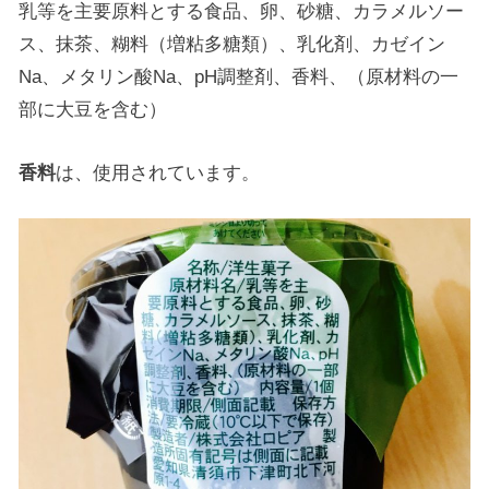
乳等を主要原料とする食品、卵、砂糖、カラメルソー
ス、抹茶、糊料（増粘多糖類）、乳化剤、カゼイン
Na、メタリン酸Na、pH調整剤、香料、（原材料の一
部に大豆を含む）
香料
は、使用されています。