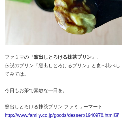
ファミマの『
窯出しとろける抹茶プリン
』。
伝説のプリン「窯出しとろけるプリン」と食べ比べし
てみては。
今日もお茶で素敵な一日を。
窯出しとろける抹茶プリン:ファミリーマート
http://www.family.co.jp/goods/dessert/1940978.html