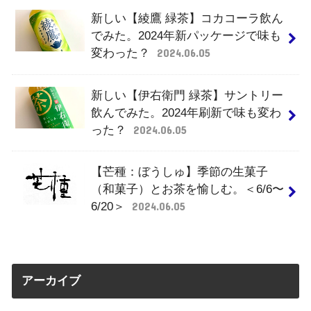
新しい【綾鷹 緑茶】コカコーラ飲ん
でみた。2024年新パッケージで味も
変わった？
2024.06.05
新しい【伊右衛門 緑茶】サントリー
飲んでみた。2024年刷新で味も変わ
った？
2024.06.05
【芒種：ぼうしゅ】季節の生菓子
（和菓子）とお茶を愉しむ。＜6/6〜
6/20＞
2024.06.05
アーカイブ