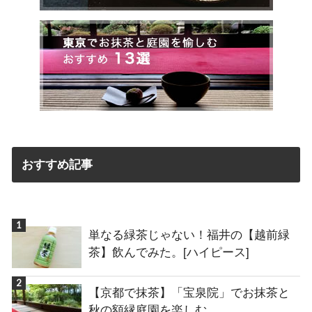
おすすめ記事
単なる緑茶じゃない！福井の【越前緑
茶】飲んでみた。[ハイピース]
【京都で抹茶】「宝泉院」でお抹茶と
秋の額縁庭園を楽しむ。