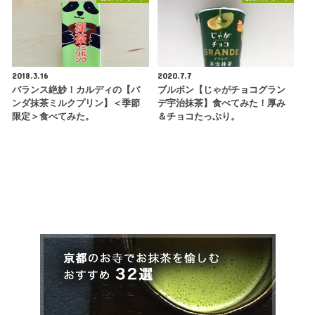
2018.3.16
2020.7.7
バランス絶妙！カルディの【パ
ブルボン【じゃがチョコグラン
ンダ抹茶ミルクプリン】＜季節
デ宇治抹茶】食べてみた！厚み
限定＞食べてみた。
＆チョコたっぷり。