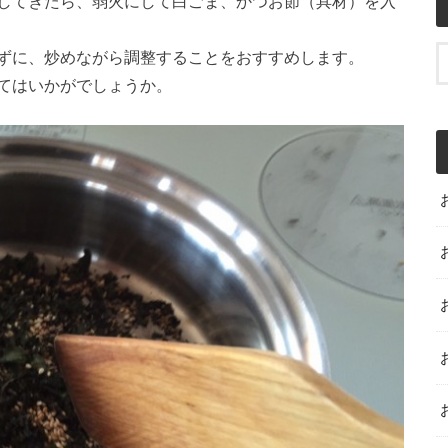
してきたら、弱火にして白ごま、かつお節（具材）を入
ずに、炒めながら調整することをおすすめします。
てはいかがでしょうか。