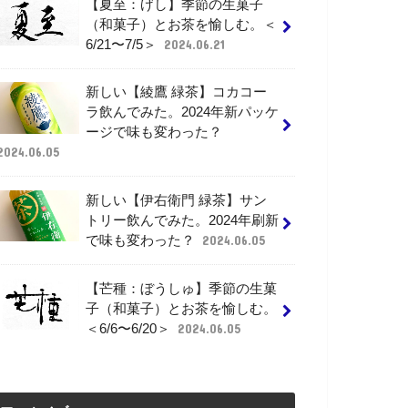
【夏至：げし】季節の生菓子
（和菓子）とお茶を愉しむ。＜
6/21〜7/5＞
2024.06.21
新しい【綾鷹 緑茶】コカコー
ラ飲んでみた。2024年新パッケ
ージで味も変わった？
2024.06.05
新しい【伊右衛門 緑茶】サン
トリー飲んでみた。2024年刷新
で味も変わった？
2024.06.05
【芒種：ぼうしゅ】季節の生菓
子（和菓子）とお茶を愉しむ。
＜6/6〜6/20＞
2024.06.05