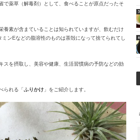
省で薬草（解毒剤）として、食べることが原点だったそ
栄養素が含まていることは知られていますが、飲むだけ
タミンEなどの脂溶性のものは茶殻になって捨てられてし
キスを摂取し、美容や健康、生活習慣病の予防などの効
べられる「
ふりかけ
」をご紹介します。