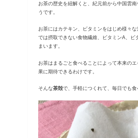
お茶の歴史を紐解くと、紀元前から中国雲南
うです。
お茶にはカテキン、ビタミンをはじめ様々な
では摂取できない食物繊維、ビタミンA、ビ
まいます。
お茶はまるごと食べることによって本来のエ
果に期待できるわけです。
そんな
茶殻
で、手軽につくれて、毎日でも食