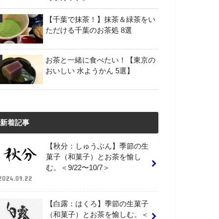
【千葉で抹茶！】抹茶＆緑茶をい
ただける千葉のお茶処 8選
お茶と一緒に食べたい！【東京の
おいしい 水ようかん 5選】
新着記事
【秋分：しゅうぶん】季節の生
菓子（和菓子）とお茶を愉し
む。＜9/22〜10/7＞
2024.09.22
【白露：はくろ】季節の生菓子
（和菓子）とお茶を愉しむ。＜