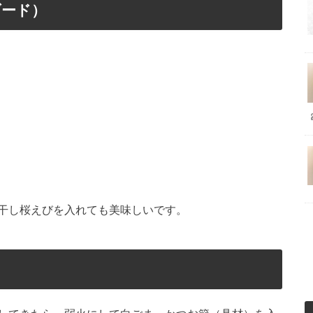
ダード）
干し桜えびを入れても美味しいです。