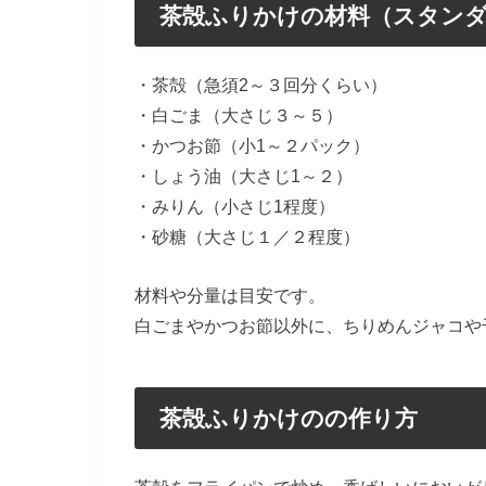
茶殻ふりかけの材料（スタン
・茶殻（急須2～３回分くらい）
・白ごま（大さじ３～５）
・かつお節（小1～２パック）
・しょう油（大さじ1～２）
・みりん（小さじ1程度）
・砂糖（大さじ１／２程度）
材料や分量は目安です。
白ごまやかつお節以外に、ちりめんジャコや
茶殻ふりかけのの作り方