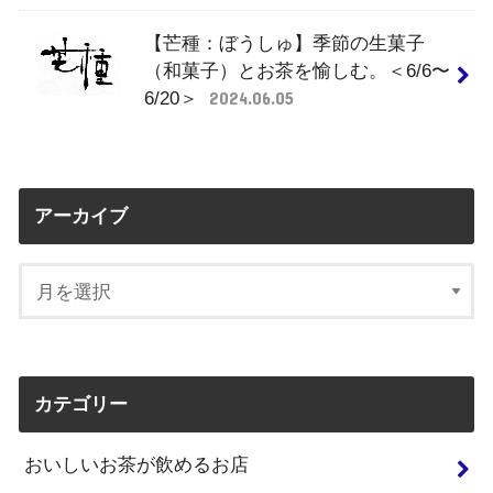
【芒種：ぼうしゅ】季節の生菓子
（和菓子）とお茶を愉しむ。＜6/6〜
6/20＞
2024.06.05
アーカイブ
カテゴリー
おいしいお茶が飲めるお店