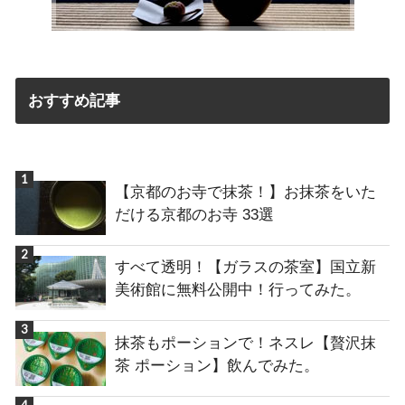
おすすめ記事
【京都のお寺で抹茶！】お抹茶をいた
だける京都のお寺 33選
すべて透明！【ガラスの茶室】国立新
美術館に無料公開中！行ってみた。
抹茶もポーションで！ネスレ【贅沢抹
茶 ポーション】飲んでみた。