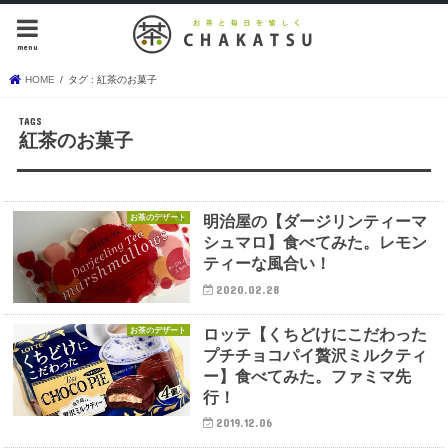
menu
HOME
タグ : 紅茶のお菓子
紅茶のお菓子
お茶のデザート
明治屋の【ダージリンティーマ
シュマロ】食べてみた。レモン
ティーな風合い！
2020.02.28
お茶のデザート
ロッテ【くちどけにこだわった
プチチョコパイ贅沢ミルクティ
ー】食べてみた。ファミマ先
行！
2019.12.06