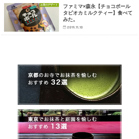
お茶のデザート
ファミマ×森永【チョコボール
タピオカミルクティー】食べて
みた。
2019.11.10