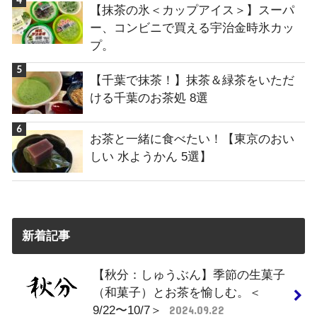
【抹茶の氷＜カップアイス＞】スーパ
ー、コンビニで買える宇治金時氷カッ
プ。
【千葉で抹茶！】抹茶＆緑茶をいただ
ける千葉のお茶処 8選
お茶と一緒に食べたい！【東京のおい
しい 水ようかん 5選】
新着記事
【秋分：しゅうぶん】季節の生菓子
（和菓子）とお茶を愉しむ。＜
9/22〜10/7＞
2024.09.22