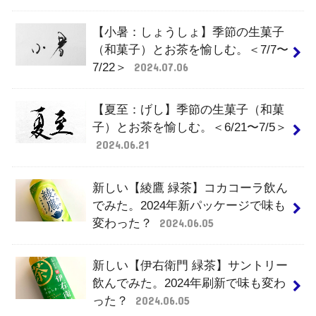
【小暑：しょうしょ】季節の生菓子
（和菓子）とお茶を愉しむ。＜7/7〜
7/22＞
2024.07.06
【夏至：げし】季節の生菓子（和菓
子）とお茶を愉しむ。＜6/21〜7/5＞
2024.06.21
新しい【綾鷹 緑茶】コカコーラ飲ん
でみた。2024年新パッケージで味も
変わった？
2024.06.05
新しい【伊右衛門 緑茶】サントリー
飲んでみた。2024年刷新で味も変わ
った？
2024.06.05