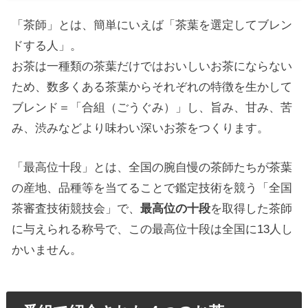
「茶師」とは、簡単にいえば「茶葉を選定してブレン
ドする人」。
お茶は一種類の茶葉だけではおいしいお茶にならない
ため、数多くある茶葉からそれぞれの特徴を生かして
ブレンド＝「合組（ごうぐみ）」し、旨み、甘み、苦
み、渋みなどより味わい深いお茶をつくります。
「最高位十段」とは、全国の腕自慢の茶師たちが茶葉
の産地、品種等を当てることで鑑定技術を競う「全国
茶審査技術競技会」で、
最高位の十段
を取得した茶師
に与えられる称号で、この最高位十段は全国に13人し
かいません。