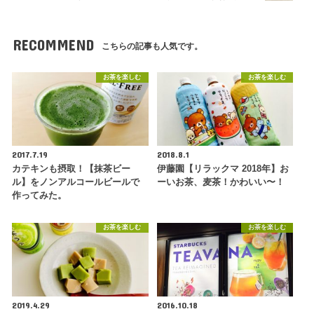
RECOMMEND
こちらの記事も人気です。
お茶を楽しむ
お茶を楽しむ
2017.7.19
2018.8.1
カテキンも摂取！【抹茶ビー
伊藤園【リラックマ 2018年】お
ル】をノンアルコールビールで
ーいお茶、麦茶！かわいい〜！
作ってみた。
お茶を楽しむ
お茶を楽しむ
2019.4.29
2016.10.18