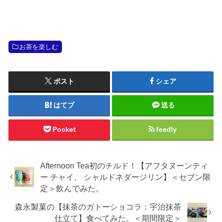
お茶を楽しむ
ポスト
シェア
はてブ
送る
Pocket
feedly
Afternoon Tea初のチルド！【アフタヌーンティ
ー チャイ、 シャルドネダージリン】＜セブン限
定＞飲んでみた。
森永製菓の【抹茶のガトーショコラ：宇治抹茶
仕立て】食べてみた。＜期間限定＞