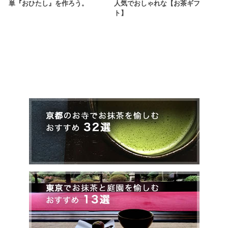
単『おひたし』を作ろう。
人気でおしゃれな【お茶ギフ
ト】