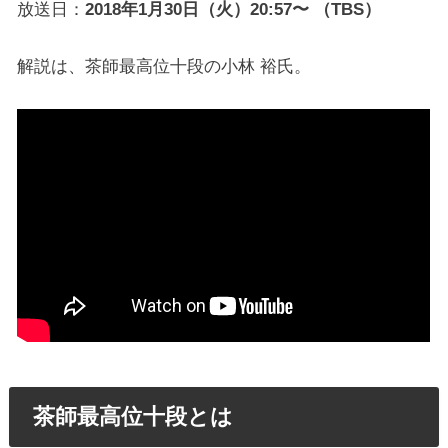
放送日：
2018年1月30日（火）20:57〜 （TBS）
解説は、茶師最高位十段の小林 裕氏。
茶師最高位十段とは