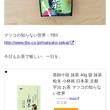
マツコの知らない世界：TBS
http://www.tbs.co.jp/matsuko-sekai/
今日もお茶で愉しい、一日を。
茶師十段 抹茶 40g 袋 抹茶
粉末 小林裕 日本茶 京都
宇治 お茶 マツコの知らな
い世界
created by
Rinker
祥玉園