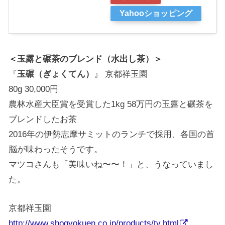
Yahooショッピング
＜玉露と碾茶のブレンド（水出し茶）＞
『
玉碾（ぎょくてん）
』 京都祥玉園
80g 30,000円
農林水産大臣賞を受賞した1kg 58万円の玉露と碾茶を
ブレンドしたお茶
2016年の伊勢志摩サミットのランチで採用、各国の首
脳が味わったそうです。
マツコさんも「美味いね〜〜！」と、うなっていまし
た。
京都祥玉園
http://www.shogyokuen.co.jp/products/tv.html