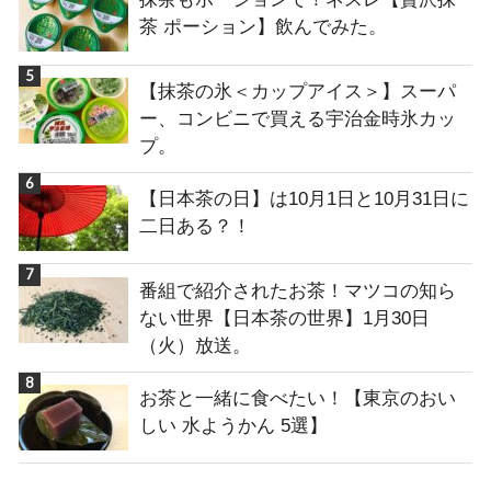
茶 ポーション】飲んでみた。
【抹茶の氷＜カップアイス＞】スーパ
ー、コンビニで買える宇治金時氷カッ
プ。
【日本茶の日】は10月1日と10月31日に
二日ある？！
番組で紹介されたお茶！マツコの知ら
ない世界【日本茶の世界】1月30日
（火）放送。
お茶と一緒に食べたい！【東京のおい
しい 水ようかん 5選】