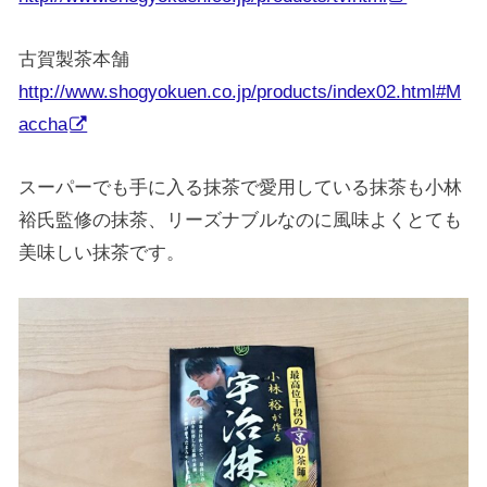
古賀製茶本舗
http://www.shogyokuen.co.jp/products/index02.html#M
accha
スーパーでも手に入る抹茶で愛用している抹茶も小林
裕氏監修の抹茶、リーズナブルなのに風味よくとても
美味しい抹茶です。