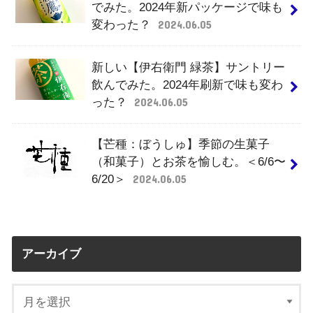
でみた。2024年新パッケージで味も
変わった？
2024.06.05
新しい【伊右衛門 緑茶】サントリー
飲んでみた。2024年刷新で味も変わ
った？
2024.06.05
【芒種：ぼうしゅ】季節の生菓子
（和菓子）とお茶を愉しむ。＜6/6〜
6/20＞
2024.06.05
アーカイブ