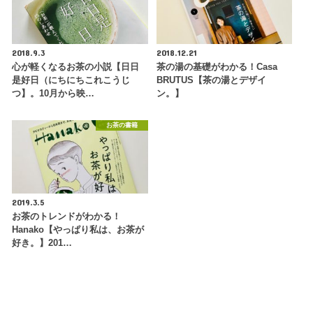
2018.9.3
2018.12.21
心が軽くなるお茶の小説【日日
茶の湯の基礎がわかる！Casa
是好日（にちにちこれこうじ
BRUTUS【茶の湯とデザイ
つ】。10月から映…
ン。】
お茶の書籍
2019.3.5
お茶のトレンドがわかる！
Hanako【やっぱり私は、お茶が
好き。】201…