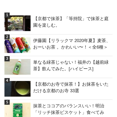
【京都で抹茶】「等持院」で抹茶と庭
園を楽しむ。
伊藤園【リラックマ 2020年夏】麦茶、
おーいお茶 。かわいい〜！＜全6種＞
単なる緑茶じゃない！福井の【越前緑
茶】飲んでみた。[ハイピース]
【京都のお寺で抹茶！】お抹茶をいた
だける京都のお寺 33選
抹茶とココアのバランスいい！明治
「リッチ抹茶ビスケット」食べてみ