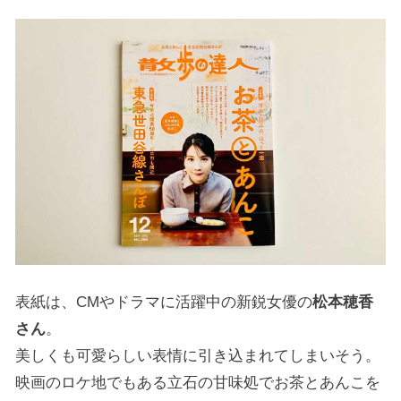
表紙は、CMやドラマに活躍中の新鋭女優の
松本穂香
さん
。
美しくも可愛らしい表情に引き込まれてしまいそう。
映画のロケ地でもある立石の甘味処でお茶とあんこを