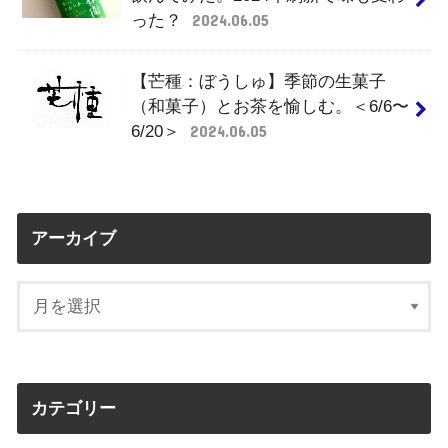
った？
2024.06.05
【芒種：ぼうしゅ】季節の生菓子
（和菓子）とお茶を愉しむ。＜6/6〜
6/20＞
2024.06.05
アーカイブ
カテゴリー