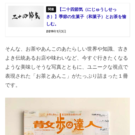
【二十四節気（にじゅうしせっ
き）】季節の生菓子（和菓子）とお茶を愉
しむ。
2019年1月3日
そんな、お茶やあんこのあたらしい世界や知識、古き
よき伝統あるお店や味わいなど、今すぐ行きたくなる
ような美味しそうな写真とともに、ユニークな視点で
表現された「お茶とあんこ」がたっぷり詰まった１冊
です。