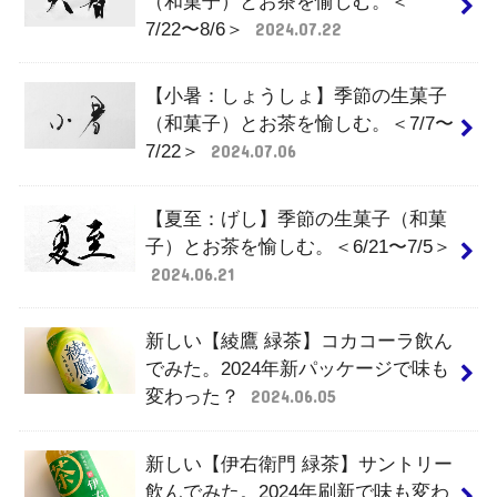
（和菓子）とお茶を愉しむ。＜
7/22〜8/6＞
2024.07.22
【小暑：しょうしょ】季節の生菓子
（和菓子）とお茶を愉しむ。＜7/7〜
7/22＞
2024.07.06
【夏至：げし】季節の生菓子（和菓
子）とお茶を愉しむ。＜6/21〜7/5＞
2024.06.21
新しい【綾鷹 緑茶】コカコーラ飲ん
でみた。2024年新パッケージで味も
変わった？
2024.06.05
新しい【伊右衛門 緑茶】サントリー
飲んでみた。2024年刷新で味も変わ