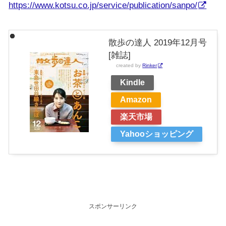
https://www.kotsu.co.jp/service/publication/sanpo/
散歩の達人 2019年12月号
[雑誌]
created by
Rinker
Kindle
Amazon
楽天市場
Yahooショッピング
スポンサーリンク