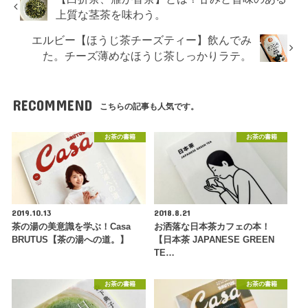
上質な茎茶を味わう。
エルビー【ほうじ茶チーズティー】飲んでみ
た。チーズ薄めなほうじ茶しっかりラテ。
RECOMMEND
こちらの記事も人気です。
お茶の書籍
お茶の書籍
2019.10.13
2018.8.21
茶の湯の美意識を学ぶ！Casa
お洒落な日本茶カフェの本！
BRUTUS【茶の湯への道。】
【日本茶 JAPANESE GREEN
TE…
お茶の書籍
お茶の書籍