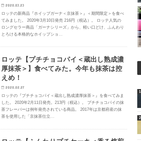
2020.03.23
ロッテの新商品『ホイップガーナ＜京抹茶＞』＜期間限定＞を食べ
てみました。 2020年3月10日発売 216円（税込）。 ロッテ人気の
ロングセラー商品「ガーナシリーズ」から、軽い口どけ、ふんわり
とろける本格的なホイップショ…
ロッテ【プチチョコパイ＜蔵出し熟成濃
厚抹茶＞】食べてみた。今年も抹茶は控
えめ！
2020.02.27
ロッテの『プチチョコパイ＜蔵出し熟成濃厚抹茶＞』を食べてみま
した。 2020年2月11日発売。213円（税込）。 プチチョコパイの抹
茶フレーバーは例年発売されている商品。 2017年は京都府産の抹
茶を使用した「京抹茶仕立…