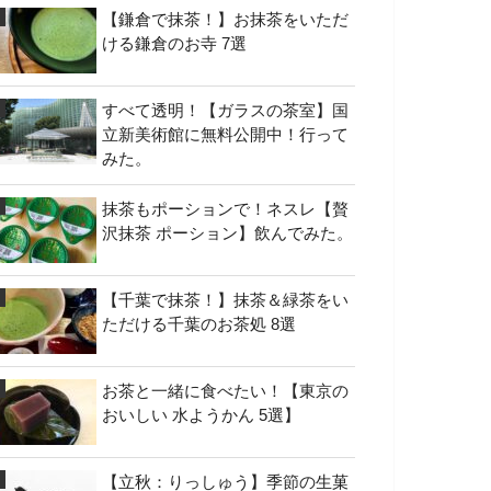
【鎌倉で抹茶！】お抹茶をいただ
ける鎌倉のお寺 7選
すべて透明！【ガラスの茶室】国
立新美術館に無料公開中！行って
みた。
抹茶もポーションで！ネスレ【贅
沢抹茶 ポーション】飲んでみた。
【千葉で抹茶！】抹茶＆緑茶をい
ただける千葉のお茶処 8選
お茶と一緒に食べたい！【東京の
おいしい 水ようかん 5選】
【立秋：りっしゅう】季節の生菓