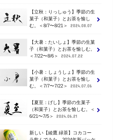
【立秋：りっしゅう】季節の生
菓子（和菓子）とお茶を愉し
む。＜8/7〜8/21＞
2024.08.07
【大暑：たいしょ】季節の生菓
子（和菓子）とお茶を愉しむ。
＜7/22〜8/6＞
2024.07.22
【小暑：しょうしょ】季節の生
菓子（和菓子）とお茶を愉し
む。＜7/7〜7/22＞
2024.07.06
【夏至：げし】季節の生菓子
（和菓子）とお茶を愉しむ。＜
6/21〜7/5＞
2024.06.21
新しい【綾鷹 緑茶】コカコー
ラ飲んでみた。2024年新パッケ