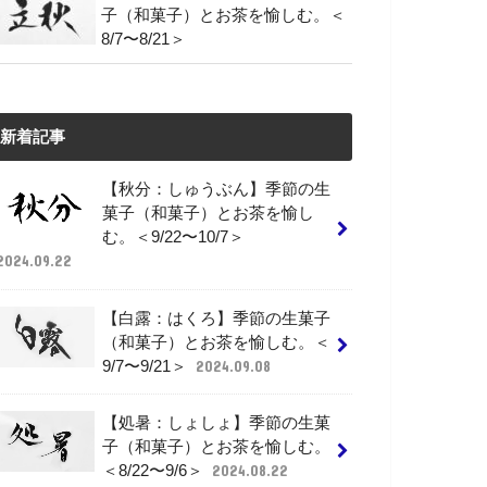
子（和菓子）とお茶を愉しむ。＜
8/7〜8/21＞
新着記事
【秋分：しゅうぶん】季節の生
菓子（和菓子）とお茶を愉し
む。＜9/22〜10/7＞
2024.09.22
【白露：はくろ】季節の生菓子
（和菓子）とお茶を愉しむ。＜
9/7〜9/21＞
2024.09.08
【処暑：しょしょ】季節の生菓
子（和菓子）とお茶を愉しむ。
＜8/22〜9/6＞
2024.08.22