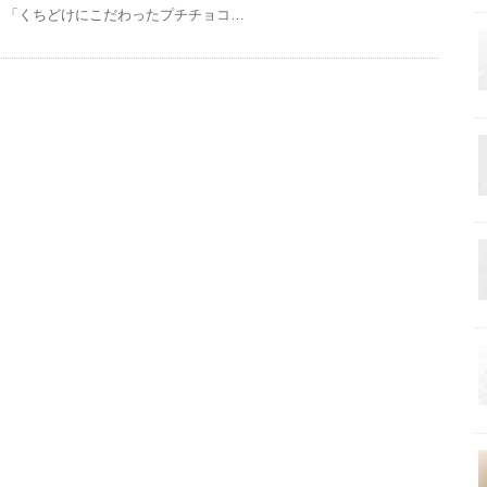
「くちどけにこだわったプチチョコ…