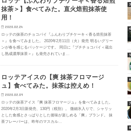
ロッテ【ふんわりプチケーキ＜香る焙煎
抹茶＞】食べてみた。直火焙煎抹茶使
用！
2020.02.24
ロッテの抹茶のチョコパイ『ふんわりプチケーキ＜香る焙煎抹茶
＞』を食べてみました。 2020年2月11日（火）発売 明るいグリー
ンが春を感じるパッケージです。 同日に『プチチョコパイ＜蔵出
し熟成濃厚抹茶＞』も発売されていま…
ロッテアイスの【爽 抹茶フロマージ
ュ】食べてみた。抹茶は控えめ！
2020.02.09
ロッテの抹茶アイス『爽 抹茶フロマージュ』を食べてみました。
2020年2月3日新発売、130円（税別）。 微細氷入りで、シャリッ
とした食感とさっぱりとした後味が楽しめる「爽」ブランド。 抹
茶フレーバーは、昨年のマスカル…