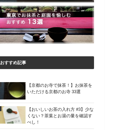
おすすめ記事
【京都のお寺で抹茶！】お抹茶を
いただける京都のお寺 33選
【おいしいお茶の入れ方 #3】少な
くない？茶葉とお湯の量を確認す
べし！