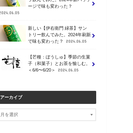
ージで味も変わった？
2024.06.05
新しい【伊右衛門 緑茶】サン
トリー飲んでみた。2024年刷新
で味も変わった？
2024.06.05
【芒種：ぼうしゅ】季節の生菓
子（和菓子）とお茶を愉しむ。
＜6/6〜6/20＞
2024.06.05
アーカイブ