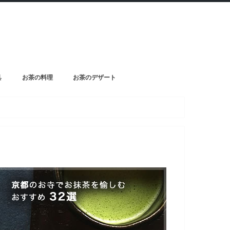
具
お茶の料理
お茶のデザート
コンビニ抹茶スイーツ