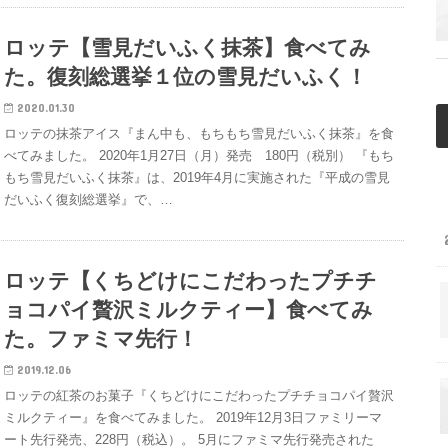
ロッテ【雪見だいふく抹茶】食べてみ
た。復刻総選挙１位の雪見だいふく！
2020.01.30
ロッテの抹茶アイス『まん中も、もちもち雪見だいふく抹茶』を食
べてみました。 2020年1月27日（月）発売 180円（税別） 『もち
もち雪見だいふく抹茶』は、2019年4月に実施された『平成の雪見
だいふく復刻総選挙』で、…
ロッテ【くちどけにこだわったプチチ
ョコパイ贅沢ミルクティー】食べてみ
た。ファミマ先行！
2019.12.06
ロッテの紅茶のお菓子『くちどけにこだわったプチチョコパイ贅沢
ミルクティー』を食べてみました。 2019年12月3日ファミリーマ
ート先行発売、228円（税込）。 5月にファミマ先行発売された