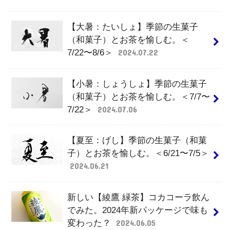
【大暑：たいしょ】季節の生菓子
（和菓子）とお茶を愉しむ。＜
7/22〜8/6＞
2024.07.22
【小暑：しょうしょ】季節の生菓子
（和菓子）とお茶を愉しむ。＜7/7〜
7/22＞
2024.07.06
【夏至：げし】季節の生菓子（和菓
子）とお茶を愉しむ。＜6/21〜7/5＞
2024.06.21
新しい【綾鷹 緑茶】コカコーラ飲ん
でみた。2024年新パッケージで味も
変わった？
2024.06.05