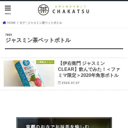
menu
HOME
タグ : ジャスミン茶ペットボトル
ジャスミン茶ペットボトル
お茶飲みくらべ
【伊右衛門 ジャスミン
CLEAR】飲んでみた！＜ファ
ミマ限定＞2020年角形ボトル
2020.07.07