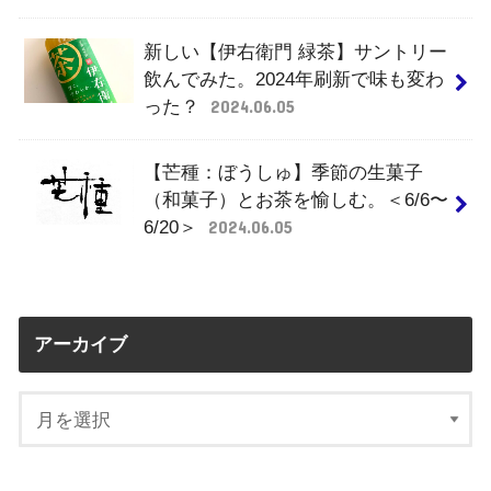
新しい【伊右衛門 緑茶】サントリー
飲んでみた。2024年刷新で味も変わ
った？
2024.06.05
【芒種：ぼうしゅ】季節の生菓子
（和菓子）とお茶を愉しむ。＜6/6〜
6/20＞
2024.06.05
アーカイブ