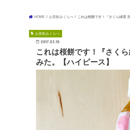
HOME
お茶飲みくらべ
これは桜餅です！『さくら緑茶 
お茶飲みくらべ
2017.03.10
これは桜餅です！『さくら
みた。【ハイピース】