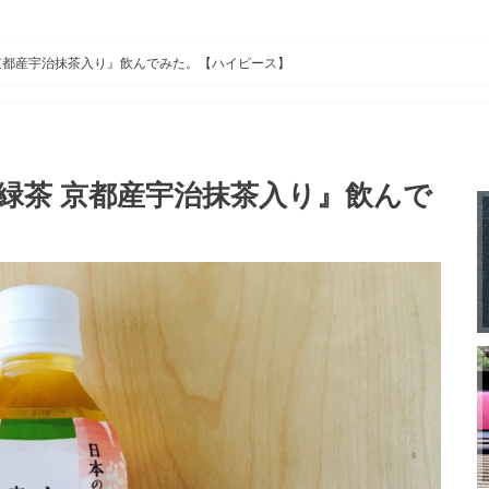
京都産宇治抹茶入り』飲んでみた。【ハイピース】
緑茶 京都産宇治抹茶入り』飲んで