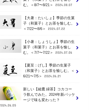
む。＜8/7〜8/21＞
2024.08.07
【大暑：たいしょ】季節の生菓
子（和菓子）とお茶を愉しむ。
＜7/22〜8/6＞
2024.07.22
【小暑：しょうしょ】季節の生
菓子（和菓子）とお茶を愉し
む。＜7/7〜7/22＞
2024.07.06
【夏至：げし】季節の生菓子
（和菓子）とお茶を愉しむ。＜
6/21〜7/5＞
2024.06.21
新しい【綾鷹 緑茶】コカコー
ラ飲んでみた。2024年新パッケ
ージで味も変わった？
2024.06.05