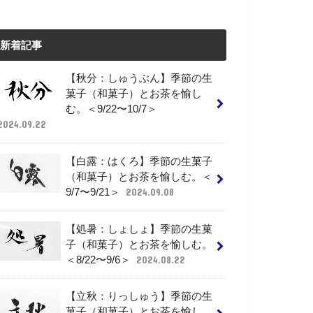
新着記事
【秋分：しゅうぶん】季節の生
菓子（和菓子）とお茶を愉し
む。＜9/22〜10/7＞
2024.09.22
【白露：はくろ】季節の生菓子
（和菓子）とお茶を愉しむ。＜
9/7〜9/21＞
2024.09.08
【処暑：しょしょ】季節の生菓
子（和菓子）とお茶を愉しむ。
＜8/22〜9/6＞
2024.08.22
【立秋：りっしゅう】季節の生
菓子（和菓子）とお茶を愉し