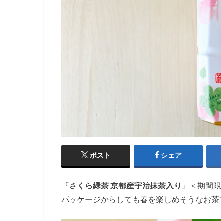
ポスト
シェア
『
さくら緑茶 京都産宇治抹茶入り
』＜期間限
パッケージからしても春を楽しめそうなお茶