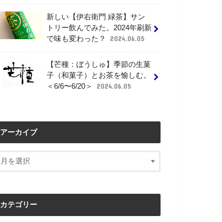
新しい【伊右衛門 緑茶】サン
トリー飲んでみた。2024年刷新
で味も変わった？
2024.06.05
【芒種：ぼうしゅ】季節の生菓
子（和菓子）とお茶を愉しむ。
＜6/6〜6/20＞
2024.06.05
アーカイブ
カテゴリー