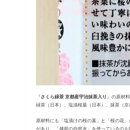
『
さくら緑茶 京都産宇治抹茶入り
』の原材料
緑茶（日本）、塩漬桜葉（日本）、抹茶（京
原材料にも「塩漬けの桜の葉」と「桜の花」
があり、「越前の自然水」を使っているのも