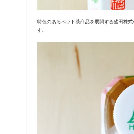
特色のあるペット茶商品を展開する盛田株式
す。