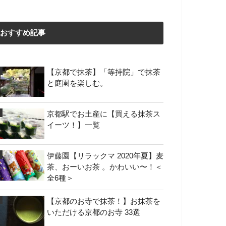
おすすめ記事
【京都で抹茶】「等持院」で抹茶
と庭園を楽しむ。
京都駅でお土産に【買える抹茶ス
イーツ！】一覧
伊藤園【リラックマ 2020年夏】麦
茶、おーいお茶 。かわいい〜！＜
全6種＞
【京都のお寺で抹茶！】お抹茶を
いただける京都のお寺 33選