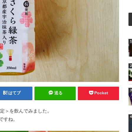
はてブ
送る
Pocket
定＞を飲んでみました。
ですね。