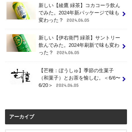
新しい【綾鷹 緑茶】コカコーラ飲ん
でみた。2024年新パッケージで味も
変わった？
2024.06.05
新しい【伊右衛門 緑茶】サントリー
飲んでみた。2024年刷新で味も変わ
った？
2024.06.05
【芒種：ぼうしゅ】季節の生菓子
（和菓子）とお茶を愉しむ。＜6/6〜
6/20＞
2024.06.05
アーカイブ