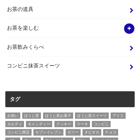
お茶の道具
お茶を楽しむ
お茶飲みくらべ
コンビニ抹茶スイーツ
タグ
お祝い
ほうじ茶
ほうじ茶お菓子
ほうじ茶スイーツ
アイス
カルディ
キャンディー
クッキー
ケーキ
コンビニ
コンビニ限定
セブンイレブン
ゼリー
タピオカ
チョコ